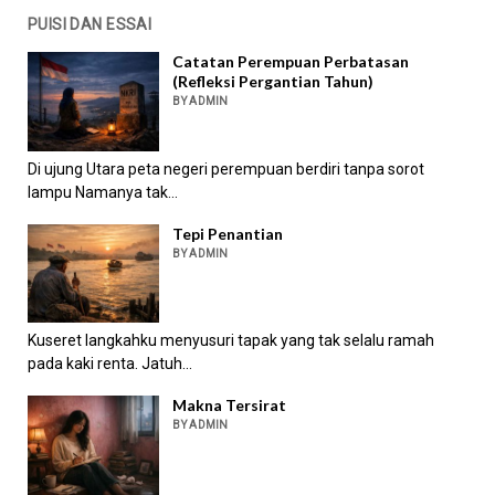
PUISI DAN ESSAI
Catatan Perempuan Perbatasan
(Refleksi Pergantian Tahun)
BY ADMIN
Di ujung Utara peta negeri perempuan berdiri tanpa sorot
lampu Namanya tak...
Tepi Penantian
BY ADMIN
Kuseret langkahku menyusuri tapak yang tak selalu ramah
pada kaki renta. Jatuh...
Makna Tersirat
BY ADMIN