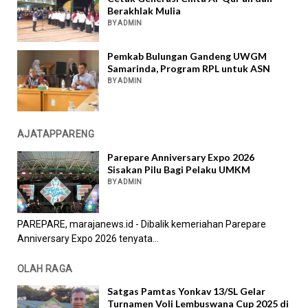
Berakhlak Mulia
BY ADMIN
Pemkab Bulungan Gandeng UWGM
Samarinda, Program RPL untuk ASN
BY ADMIN
AJATAPPARENG
Parepare Anniversary Expo 2026
Sisakan Pilu Bagi Pelaku UMKM
BY ADMIN
PAREPARE, marajanews.id - Dibalik kemeriahan Parepare
Anniversary Expo 2026 tenyata...
OLAH RAGA
Satgas Pamtas Yonkav 13/SL Gelar
Turnamen Voli Lembuswana Cup 2025 di