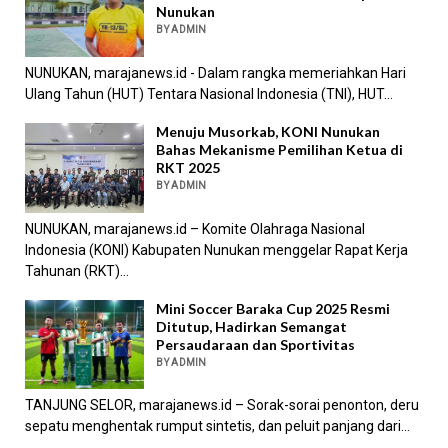
Nunukan
BY ADMIN
NUNUKAN, marajanews.id - Dalam rangka memeriahkan Hari
Ulang Tahun (HUT) Tentara Nasional Indonesia (TNI), HUT...
Menuju Musorkab, KONI Nunukan
Bahas Mekanisme Pemilihan Ketua di
RKT 2025
BY ADMIN
NUNUKAN, marajanews.id – Komite Olahraga Nasional
Indonesia (KONI) Kabupaten Nunukan menggelar Rapat Kerja
Tahunan (RKT)...
Mini Soccer Baraka Cup 2025 Resmi
Ditutup, Hadirkan Semangat
Persaudaraan dan Sportivitas
BY ADMIN
TANJUNG SELOR, marajanews.id – Sorak-sorai penonton, deru
sepatu menghentak rumput sintetis, dan peluit panjang dari...