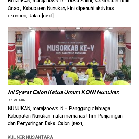
NUNUKAN, marajanews.id - Desa Sanur, Kecamatan Tulin
Onsoi, Kabupaten Nunukan, kini dipenuhi aktivitas
ekonomi, Jalan..[next]...
Ini Syarat Calon Ketua Umum KONI Nunukan
BY ADMIN
NUNUKAN, marajanews.id – Panggung olahraga
Kabupaten Nunukan mulai memanas! Tim Penjaringan
dan Penyaringan Bakal Calon..[next]...
KULINER NUSANTARA