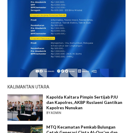
KALIMANTAN UTARA
Kapolda Kaltara Pimpin Sertijab PJU
dan Kapolres, AKBP Ruslaeni Gantikan
Kapolres Nunukan
BY ADMIN
MTQ Kecamatan Pemkab Bulungan
Cetak Generasi Cinta Al-Qur’an dan