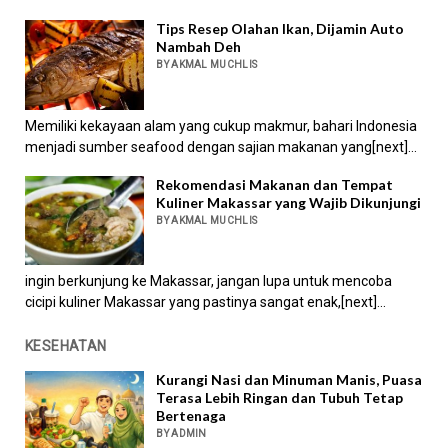
Tips Resep Olahan Ikan, Dijamin Auto
Nambah Deh
BY AKMAL MUCHLIS
Memiliki kekayaan alam yang cukup makmur, bahari Indonesia
menjadi sumber seafood dengan sajian makanan yang[next]...
Rekomendasi Makanan dan Tempat
Kuliner Makassar yang Wajib Dikunjungi
BY AKMAL MUCHLIS
ingin berkunjung ke Makassar, jangan lupa untuk mencoba
cicipi kuliner Makassar yang pastinya sangat enak,[next]...
KESEHATAN
Kurangi Nasi dan Minuman Manis, Puasa
Terasa Lebih Ringan dan Tubuh Tetap
Bertenaga
BY ADMIN