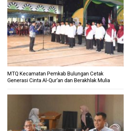
MTQ Kecamatan Pemkab Bulungan Cetak
Generasi Cinta Al-Qur’an dan Berakhlak Mulia