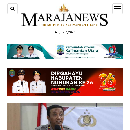
open
menu
August 7, 2026