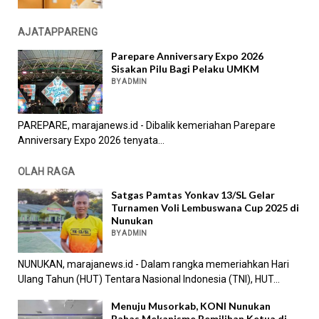
AJATAPPARENG
Parepare Anniversary Expo 2026
Sisakan Pilu Bagi Pelaku UMKM
BY ADMIN
PAREPARE, marajanews.id - Dibalik kemeriahan Parepare
Anniversary Expo 2026 tenyata...
OLAH RAGA
Satgas Pamtas Yonkav 13/SL Gelar
Turnamen Voli Lembuswana Cup 2025 di
Nunukan
BY ADMIN
NUNUKAN, marajanews.id - Dalam rangka memeriahkan Hari
Ulang Tahun (HUT) Tentara Nasional Indonesia (TNI), HUT...
Menuju Musorkab, KONI Nunukan
Bahas Mekanisme Pemilihan Ketua di