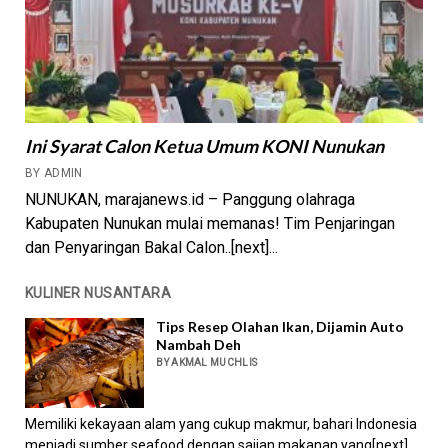
Ini Syarat Calon Ketua Umum KONI Nunukan
BY ADMIN
NUNUKAN, marajanews.id – Panggung olahraga
Kabupaten Nunukan mulai memanas! Tim Penjaringan
dan Penyaringan Bakal Calon..[next]...
KULINER NUSANTARA
Tips Resep Olahan Ikan, Dijamin Auto
Nambah Deh
BY AKMAL MUCHLIS
Memiliki kekayaan alam yang cukup makmur, bahari Indonesia
menjadi sumber seafood dengan sajian makanan yang[next]...