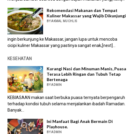
Rekomendasi Makanan dan Tempat
Kuliner Makassar yang Wajib Dikunjungi
BY AKMAL MUCHLIS
ingin berkunjung ke Makassar, jangan lupa untuk mencoba
cicipi kuliner Makassar yang pastinya sangat enak,[next]...
KESEHATAN
Kurangi Nasi dan Minuman Manis, Puasa
Terasa Lebih Ringan dan Tubuh Tetap
Bertenaga
BY ADMIN
KEBIASAAN makan saat berbuka puasa ternyata berpengaruh
terhadap kondisi tubuh selama menjalankan ibadah Ramadan.
Banyak...
Ini Manfaat Bagi Anak Bermain Di
Playhouse.
BY ADMIN