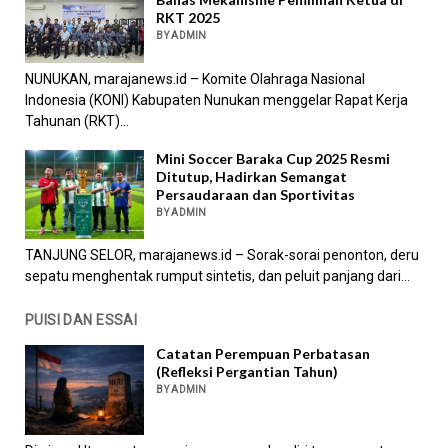
RKT 2025
BY ADMIN
NUNUKAN, marajanews.id – Komite Olahraga Nasional
Indonesia (KONI) Kabupaten Nunukan menggelar Rapat Kerja
Tahunan (RKT)...
Mini Soccer Baraka Cup 2025 Resmi
Ditutup, Hadirkan Semangat
Persaudaraan dan Sportivitas
BY ADMIN
TANJUNG SELOR, marajanews.id – Sorak-sorai penonton, deru
sepatu menghentak rumput sintetis, dan peluit panjang dari...
PUISI DAN ESSAI
Catatan Perempuan Perbatasan
(Refleksi Pergantian Tahun)
BY ADMIN