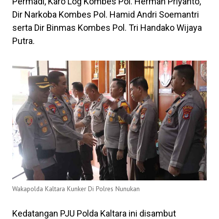
Permadi, Karo Log Kombes Pol. Herman Priyanto,
Dir Narkoba Kombes Pol. Hamid Andri Soemantri
serta Dir Binmas Kombes Pol. Tri Handako Wijaya
Putra.
Wakapolda Kaltara Kunker Di Polres Nunukan
Kedatangan PJU Polda Kaltara ini disambut