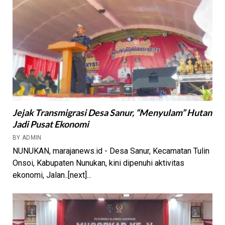
Jejak Transmigrasi Desa Sanur, “Menyulam” Hutan
Jadi Pusat Ekonomi
BY ADMIN
NUNUKAN, marajanews.id - Desa Sanur, Kecamatan Tulin
Onsoi, Kabupaten Nunukan, kini dipenuhi aktivitas
ekonomi, Jalan..[next]...