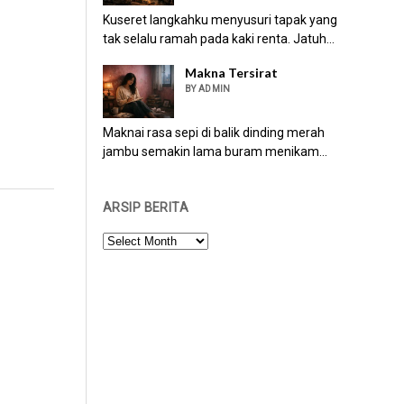
Kuseret langkahku menyusuri tapak yang
tak selalu ramah pada kaki renta. Jatuh...
Makna Tersirat
BY ADMIN
Maknai rasa sepi di balik dinding merah
jambu semakin lama buram menikam...
ARSIP BERITA
ARSIP
BERITA