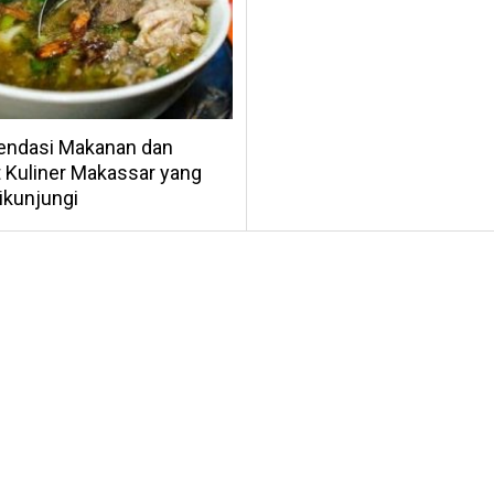
ndasi Makanan dan
 Kuliner Makassar yang
ikunjungi