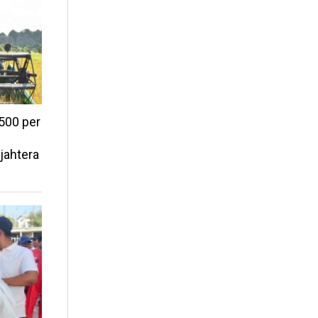
500 per
jahtera