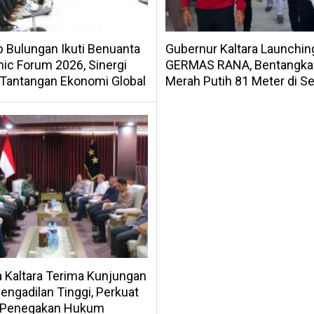
 Bulungan Ikuti Benuanta
Gubernur Kaltara Launchin
c Forum 2026, Sinergi
GERMAS RANA, Bentangka
 Tantangan Ekonomi Global
Merah Putih 81 Meter di Se
 Kaltara Terima Kunjungan
engadilan Tinggi, Perkuat
i Penegakan Hukum