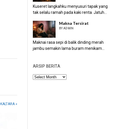
Kuseret langkahku menyusuri tapak yang
tak selalu ramah pada kaki renta. Jatuh...
Makna Tersirat
BY ADMIN
Maknai rasa sepi di balik dinding merah
jambu semakin lama buram menikam...
ARSIP BERITA
ARSIP
BERITA
n KALTARA »