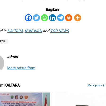
Bagikan :
d in
KALTARA
,
NUNUKAN
and
TOP NEWS
nkan
admin
More posts from
rom
KALTARA
More posts i