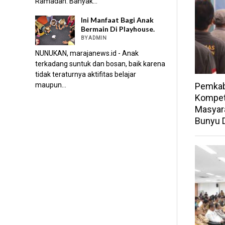
Ramadan. Banyak...
Ini Manfaat Bagi Anak
Bermain Di Playhouse.
BY ADMIN
NUNUKAN, marajanews.id - Anak
terkadang suntuk dan bosan, baik karena
tidak teraturnya aktifitas belajar
maupun...
Pemkab
Kompet
Masyara
Bunyu 