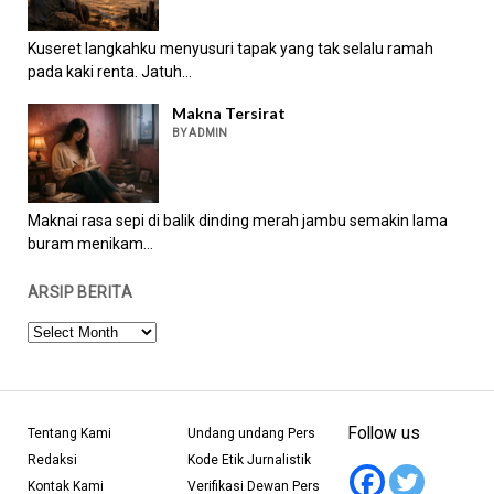
Kuseret langkahku menyusuri tapak yang tak selalu ramah
pada kaki renta. Jatuh...
Makna Tersirat
BY ADMIN
Maknai rasa sepi di balik dinding merah jambu semakin lama
buram menikam...
ARSIP BERITA
ARSIP
BERITA
Follow us
Tentang Kami
Undang undang Pers
Redaksi
Kode Etik Jurnalistik
Kontak Kami
Verifikasi Dewan Pers