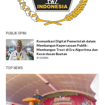
PUBLIK OPINI
Komunikasi Digital Pemerintah dalam
Membangun Kepercayaan Publik :
Membangun Trust di Era Algoritma dan
Kecerdasan Buatan
BY ADMIN
TOP NEWS