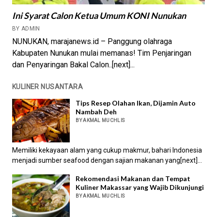
Ini Syarat Calon Ketua Umum KONI Nunukan
BY ADMIN
NUNUKAN, marajanews.id – Panggung olahraga
Kabupaten Nunukan mulai memanas! Tim Penjaringan
dan Penyaringan Bakal Calon..[next]...
KULINER NUSANTARA
Tips Resep Olahan Ikan, Dijamin Auto
Nambah Deh
BY AKMAL MUCHLIS
Memiliki kekayaan alam yang cukup makmur, bahari Indonesia
menjadi sumber seafood dengan sajian makanan yang[next]...
Rekomendasi Makanan dan Tempat
Kuliner Makassar yang Wajib Dikunjungi
BY AKMAL MUCHLIS