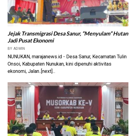
Jejak Transmigrasi Desa Sanur, “Menyulam” Hutan
Jadi Pusat Ekonomi
BY ADMIN
NUNUKAN, marajanews.id - Desa Sanur, Kecamatan Tulin
Onsoi, Kabupaten Nunukan, kini dipenuhi aktivitas
ekonomi, Jalan..[next]...