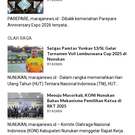
BY ADMIN
PAREPARE, marajanews.id - Dibalik kemeriahan Parepare
Anniversary Expo 2026 tenyata...
OLAH RAGA
Satgas Pamtas Yonkav 13/SL Gelar
Turnamen Voli Lembuswana Cup 2025 di
Nunukan
BY ADMIN
NUNUKAN, marajanews.id - Dalam rangka memeriahkan Hari
Ulang Tahun (HUT) Tentara Nasional Indonesia (TNI), HUT...
Menuju Musorkab, KONI Nunukan
Bahas Mekanisme Pemilihan Ketua di
RKT 2025
BY ADMIN
NUNUKAN, marajanews.id – Komite Olahraga Nasional
Indonesia (KONI) Kabupaten Nunukan menggelar Rapat Kerja