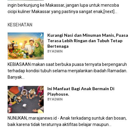
ingin berkunjung ke Makassar, jangan lupa untuk mencoba
cicipi kuliner Makassar yang pastinya sangat enak,[next]...
KESEHATAN
Kurangi Nasi dan Minuman Manis, Puasa
Terasa Lebih Ringan dan Tubuh Tetap
Bertenaga
BY ADMIN
KEBIASAAN makan saat berbuka puasa ternyata berpengaruh
terhadap kondisi tubuh selama menjalankan ibadah Ramadan.
Banyak...
Ini Manfaat Bagi Anak Bermain Di
Playhouse.
BY ADMIN
NUNUKAN, marajanews.id - Anak terkadang suntuk dan bosan,
baik karena tidak teraturnya aktifitas belajar maupun...