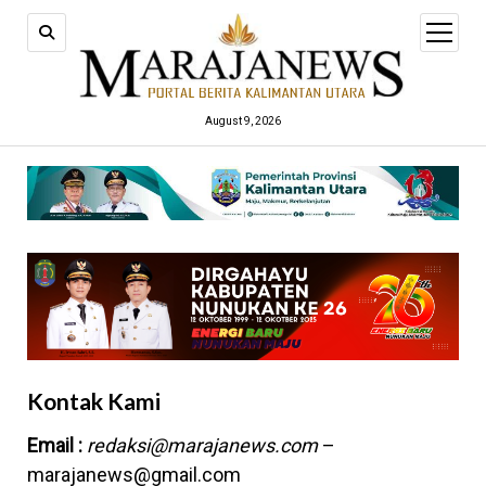
open
menu
August 9, 2026
Kontak Kami
Email :
redaksi@marajanews.com
–
marajanews@gmail.com