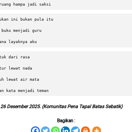
ruang hampa jadi saksi
ukan ini bukan pula itu

 buku menjadi guru

ana layaknya aku
tuk dari rasa

tur lewat nada

uh lewat air mata

an kata menjadi teman
, 26 Desember 2025. (Komunitas Pena Tapal Batas Sebatik)
Bagikan :