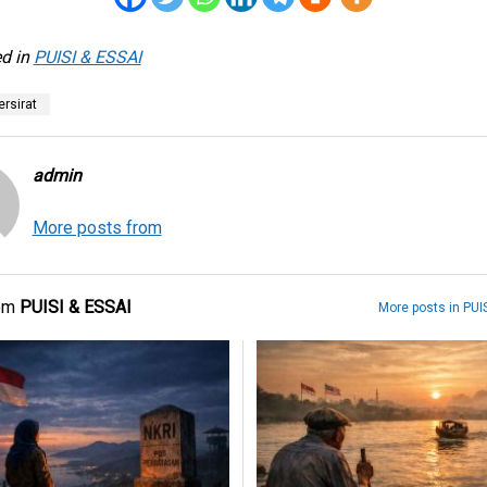
d in
PUISI & ESSAI
rsirat
admin
More posts from
rom
PUISI & ESSAI
More posts in PUIS