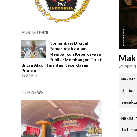
PUBLIK OPINI
Komunikasi Digital
Pemerintah dalam
Membangun Kepercayaan
Makn
Publik : Membangun Trust
di Era Algoritma dan Kecerdasan
BY ADMIN
Buatan
BY ADMIN
Maknai
di bal
TOP NEWS
semaki
Makna 
tulisa