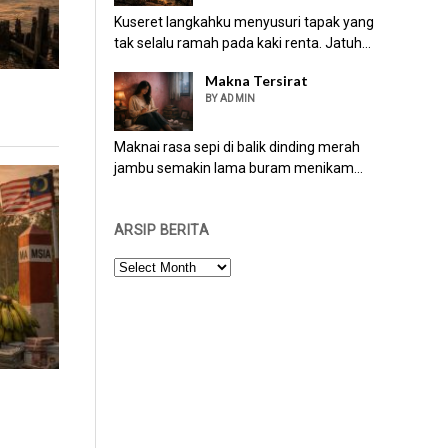
Kuseret langkahku menyusuri tapak yang
tak selalu ramah pada kaki renta. Jatuh...
Makna Tersirat
BY ADMIN
Maknai rasa sepi di balik dinding merah
jambu semakin lama buram menikam...
ARSIP BERITA
ARSIP
BERITA