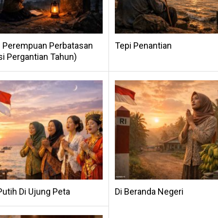
n Perempuan Perbatasan
Tepi Penantian
si Pergantian Tahun)
utih Di Ujung Peta
Di Beranda Negeri