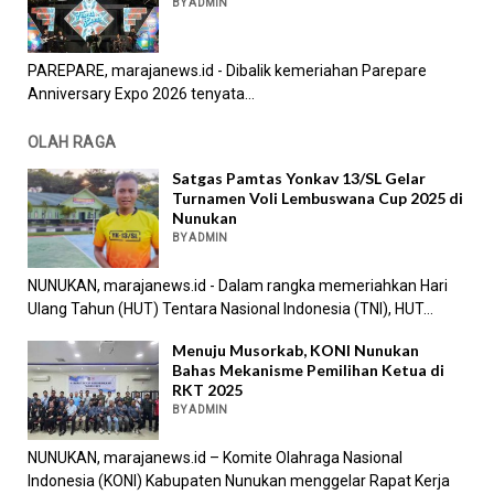
BY ADMIN
PAREPARE, marajanews.id - Dibalik kemeriahan Parepare
Anniversary Expo 2026 tenyata...
OLAH RAGA
Satgas Pamtas Yonkav 13/SL Gelar
Turnamen Voli Lembuswana Cup 2025 di
Nunukan
BY ADMIN
NUNUKAN, marajanews.id - Dalam rangka memeriahkan Hari
Ulang Tahun (HUT) Tentara Nasional Indonesia (TNI), HUT...
Menuju Musorkab, KONI Nunukan
Bahas Mekanisme Pemilihan Ketua di
RKT 2025
BY ADMIN
NUNUKAN, marajanews.id – Komite Olahraga Nasional
Indonesia (KONI) Kabupaten Nunukan menggelar Rapat Kerja