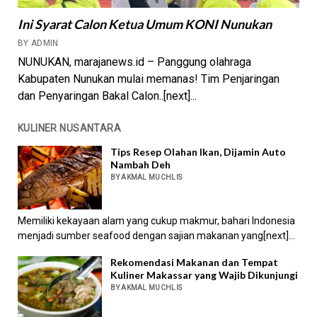
Ini Syarat Calon Ketua Umum KONI Nunukan
BY ADMIN
NUNUKAN, marajanews.id – Panggung olahraga
Kabupaten Nunukan mulai memanas! Tim Penjaringan
dan Penyaringan Bakal Calon..[next]...
KULINER NUSANTARA
Tips Resep Olahan Ikan, Dijamin Auto
Nambah Deh
BY AKMAL MUCHLIS
Memiliki kekayaan alam yang cukup makmur, bahari Indonesia
menjadi sumber seafood dengan sajian makanan yang[next]...
Rekomendasi Makanan dan Tempat
Kuliner Makassar yang Wajib Dikunjungi
BY AKMAL MUCHLIS