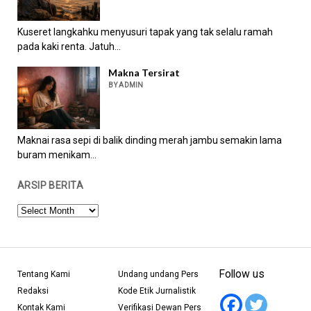
Kuseret langkahku menyusuri tapak yang tak selalu ramah
pada kaki renta. Jatuh...
Makna Tersirat
BY ADMIN
Maknai rasa sepi di balik dinding merah jambu semakin lama
buram menikam...
ARSIP BERITA
ARSIP
BERITA
Follow us
Tentang Kami
Undang undang Pers
Redaksi
Kode Etik Jurnalistik
Kontak Kami
Verifikasi Dewan Pers