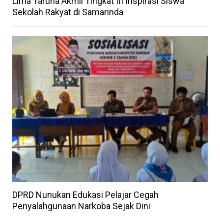
Lima Taruna Akmil Tingkat III Inspirasi Siswa
Sekolah Rakyat di Samarinda
DPRD Nunukan Edukasi Pelajar Cegah
Penyalahgunaan Narkoba Sejak Dini