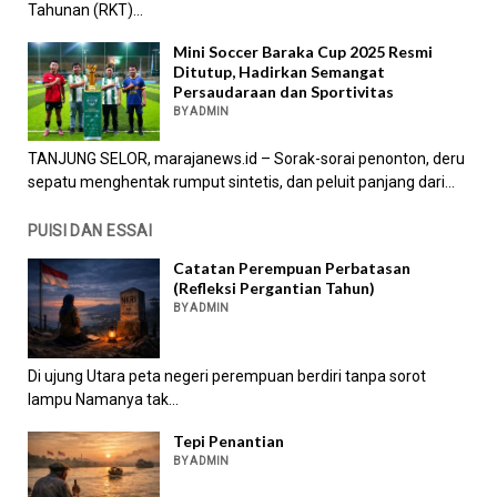
Tahunan (RKT)...
Mini Soccer Baraka Cup 2025 Resmi
Ditutup, Hadirkan Semangat
Persaudaraan dan Sportivitas
BY ADMIN
TANJUNG SELOR, marajanews.id – Sorak-sorai penonton, deru
sepatu menghentak rumput sintetis, dan peluit panjang dari...
PUISI DAN ESSAI
Catatan Perempuan Perbatasan
(Refleksi Pergantian Tahun)
BY ADMIN
Di ujung Utara peta negeri perempuan berdiri tanpa sorot
lampu Namanya tak...
Tepi Penantian
BY ADMIN