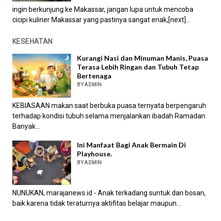
ingin berkunjung ke Makassar, jangan lupa untuk mencoba
cicipi kuliner Makassar yang pastinya sangat enak,[next]...
KESEHATAN
Kurangi Nasi dan Minuman Manis, Puasa
Terasa Lebih Ringan dan Tubuh Tetap
Bertenaga
BY ADMIN
KEBIASAAN makan saat berbuka puasa ternyata berpengaruh
terhadap kondisi tubuh selama menjalankan ibadah Ramadan.
Banyak...
Ini Manfaat Bagi Anak Bermain Di
Playhouse.
BY ADMIN
NUNUKAN, marajanews.id - Anak terkadang suntuk dan bosan,
baik karena tidak teraturnya aktifitas belajar maupun...