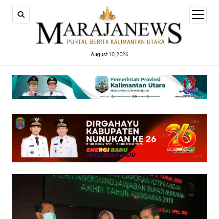
open
menu
August 10, 2026