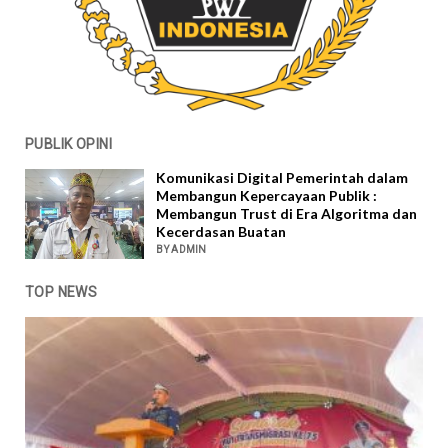
PUBLIK OPINI
Komunikasi Digital Pemerintah dalam
Membangun Kepercayaan Publik :
Membangun Trust di Era Algoritma dan
Kecerdasan Buatan
BY ADMIN
TOP NEWS