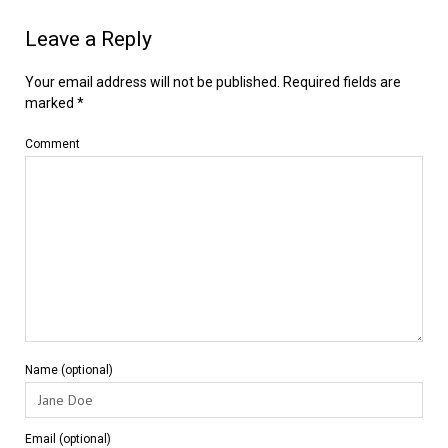
Leave a Reply
Your email address will not be published.
Required fields are
marked
*
Comment
Name (optional)
Email (optional)