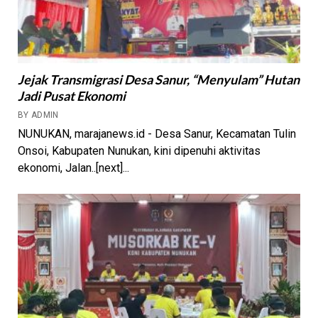
Jejak Transmigrasi Desa Sanur, “Menyulam” Hutan
Jadi Pusat Ekonomi
BY ADMIN
NUNUKAN, marajanews.id - Desa Sanur, Kecamatan Tulin
Onsoi, Kabupaten Nunukan, kini dipenuhi aktivitas
ekonomi, Jalan..[next]...