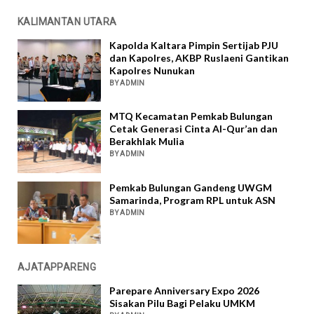
KALIMANTAN UTARA
Kapolda Kaltara Pimpin Sertijab PJU
dan Kapolres, AKBP Ruslaeni Gantikan
Kapolres Nunukan
BY ADMIN
MTQ Kecamatan Pemkab Bulungan
Cetak Generasi Cinta Al-Qur’an dan
Berakhlak Mulia
BY ADMIN
Pemkab Bulungan Gandeng UWGM
Samarinda, Program RPL untuk ASN
BY ADMIN
AJATAPPARENG
Parepare Anniversary Expo 2026
Sisakan Pilu Bagi Pelaku UMKM