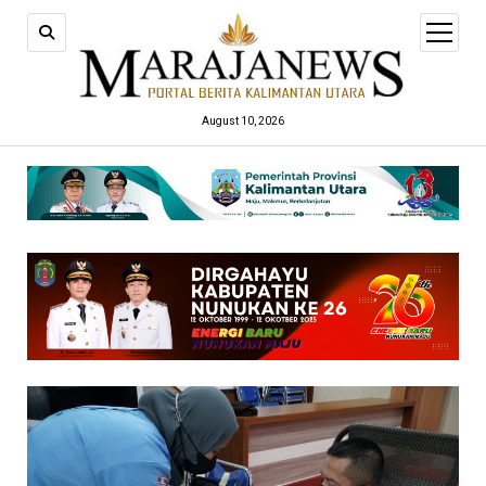
open
menu
August 10, 2026