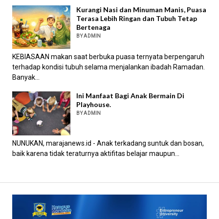
Kurangi Nasi dan Minuman Manis, Puasa
Terasa Lebih Ringan dan Tubuh Tetap
Bertenaga
BY ADMIN
KEBIASAAN makan saat berbuka puasa ternyata berpengaruh
terhadap kondisi tubuh selama menjalankan ibadah Ramadan.
Banyak...
Ini Manfaat Bagi Anak Bermain Di
Playhouse.
BY ADMIN
NUNUKAN, marajanews.id - Anak terkadang suntuk dan bosan,
baik karena tidak teraturnya aktifitas belajar maupun...