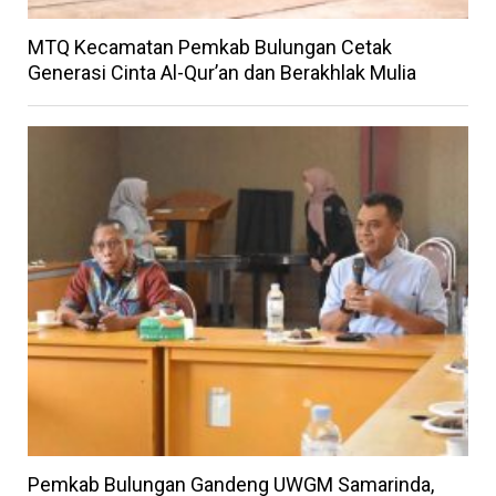
MTQ Kecamatan Pemkab Bulungan Cetak
Generasi Cinta Al-Qur’an dan Berakhlak Mulia
Pemkab Bulungan Gandeng UWGM Samarinda,