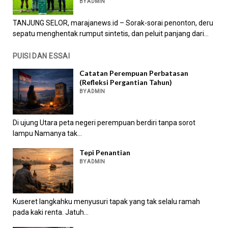
BY ADMIN
TANJUNG SELOR, marajanews.id – Sorak-sorai penonton, deru
sepatu menghentak rumput sintetis, dan peluit panjang dari...
PUISI DAN ESSAI
Catatan Perempuan Perbatasan
(Refleksi Pergantian Tahun)
BY ADMIN
Di ujung Utara peta negeri perempuan berdiri tanpa sorot
lampu Namanya tak...
Tepi Penantian
BY ADMIN
Kuseret langkahku menyusuri tapak yang tak selalu ramah
pada kaki renta. Jatuh...