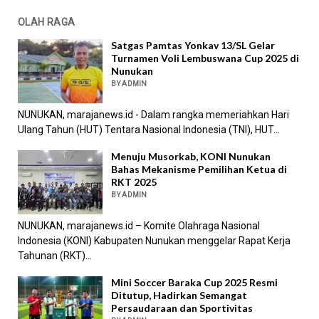
OLAH RAGA
Satgas Pamtas Yonkav 13/SL Gelar
Turnamen Voli Lembuswana Cup 2025 di
Nunukan
BY ADMIN
NUNUKAN, marajanews.id - Dalam rangka memeriahkan Hari
Ulang Tahun (HUT) Tentara Nasional Indonesia (TNI), HUT...
Menuju Musorkab, KONI Nunukan
Bahas Mekanisme Pemilihan Ketua di
RKT 2025
BY ADMIN
NUNUKAN, marajanews.id – Komite Olahraga Nasional
Indonesia (KONI) Kabupaten Nunukan menggelar Rapat Kerja
Tahunan (RKT)...
Mini Soccer Baraka Cup 2025 Resmi
Ditutup, Hadirkan Semangat
Persaudaraan dan Sportivitas