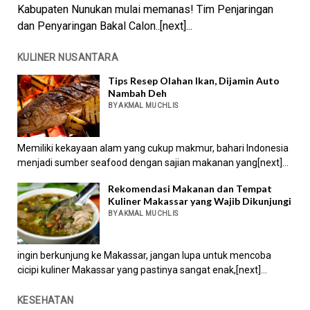
Kabupaten Nunukan mulai memanas! Tim Penjaringan
dan Penyaringan Bakal Calon..[next]...
KULINER NUSANTARA
Tips Resep Olahan Ikan, Dijamin Auto
Nambah Deh
BY AKMAL MUCHLIS
Memiliki kekayaan alam yang cukup makmur, bahari Indonesia
menjadi sumber seafood dengan sajian makanan yang[next]...
Rekomendasi Makanan dan Tempat
Kuliner Makassar yang Wajib Dikunjungi
BY AKMAL MUCHLIS
ingin berkunjung ke Makassar, jangan lupa untuk mencoba
cicipi kuliner Makassar yang pastinya sangat enak,[next]...
KESEHATAN