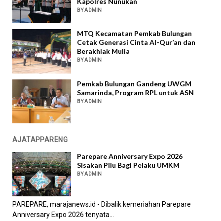
Kapolres Nunukan
BY ADMIN
MTQ Kecamatan Pemkab Bulungan
Cetak Generasi Cinta Al-Qur’an dan
Berakhlak Mulia
BY ADMIN
Pemkab Bulungan Gandeng UWGM
Samarinda, Program RPL untuk ASN
BY ADMIN
AJATAPPARENG
Parepare Anniversary Expo 2026
Sisakan Pilu Bagi Pelaku UMKM
BY ADMIN
PAREPARE, marajanews.id - Dibalik kemeriahan Parepare
Anniversary Expo 2026 tenyata...