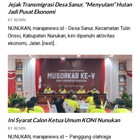
Jejak Transmigrasi Desa Sanur, “Menyulam” Hutan
Jadi Pusat Ekonomi
BY ADMIN
NUNUKAN, marajanews.id - Desa Sanur, Kecamatan Tulin
Onsoi, Kabupaten Nunukan, kini dipenuhi aktivitas
ekonomi, Jalan..[next]...
Ini Syarat Calon Ketua Umum KONI Nunukan
BY ADMIN
NUNUKAN, marajanews.id – Panggung olahraga