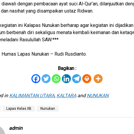
 diawali dengan pembacaan ayat suci Al-Qur’an, dilanjuutkan den
dan nasihat yang disampaikan ustaz Ridwan.
egiatan ini Kalapas Nunukan berharap agar kegiatan ini dijadikan
 berbenah diri sekaligus menata kembali keimanan dan ketaqw
neladani Rasulullah SAW.***
: Humas Lapas Nunukan – Rudi Rusdianto.
Bagikan :
d in
KALIMANTAN UTARA
,
KALTARA
and
NUNUKAN
Lapas Kelas IIB
Nunukan
admin