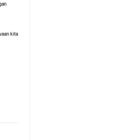
gan
aan kita