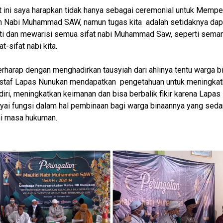
ini saya harapkan tidak hanya sebagai ceremonial untuk Memper
n Nabi Muhammad SAW, namun tugas kita adalah setidaknya dap
ti dan mewarisi semua sifat nabi Muhammad Saw, seperti sema
at-sifat nabi kita.
erharap dengan menghadirkan tausyiah dari ahlinya tentu warga b
 staf Lapas Nunukan mendapatkan pengetahuan untuk meningkat
 diri, meningkatkan keimanan dan bisa berbalik fikir karena Lapas
ai fungsi dalam hal pembinaan bagi warga binaannya yang sed
ni masa hukuman.