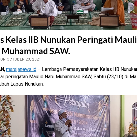
s Kelas IIB Nunukan Peringati Maul
i Muhammad SAW.
 ON OCTOBER 23, 2021
N,
marajanews.id
– Lembaga Pemasyarakatan Kelas IIB Nunuka
ar peringatan Maulid Nabi Muhammad SAW, Sabtu (23/10) di Mas
ubah Lapas Nunukan.