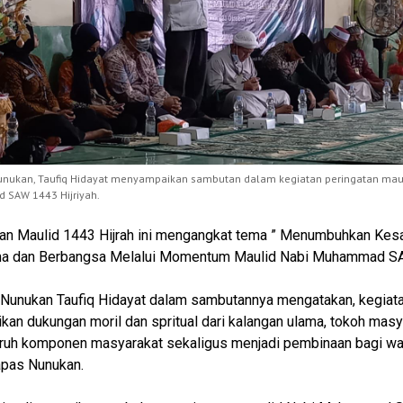
unukan, Taufiq Hidayat menyampaikan sambutan dalam kegiatan peringatan mau
SAW 1443 Hijriyah.
an Maulid 1443 Hijrah ini mengangkat tema ” Menumbuhkan Kes
a dan Berbangsa Melalui Momentum Maulid Nabi Muhammad S
Nunukan Taufiq Hidayat dalam sambutannya mengatakan, kegiat
an dukungan moril dan spritual dari kalangan ulama, tokoh masy
uruh komponen masyarakat sekaligus menjadi pembinaan bagi wa
apas Nunukan.