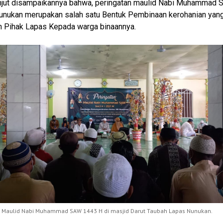
njut disampaikannya bahwa, peringatan maulid Nabi Muhammad 
unukan merupakan salah satu Bentuk Pembinaan kerohanian yan
n Pihak Lapas Kepada warga binaannya.
n Maulid Nabi Muhammad SAW 1443 H di masjid Darut Taubah Lapas Nunukan.