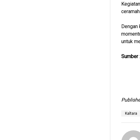
Kegiatan
ceramah 
Dengan k
momentum
untuk me
Sumber
Publishe
Kaltara