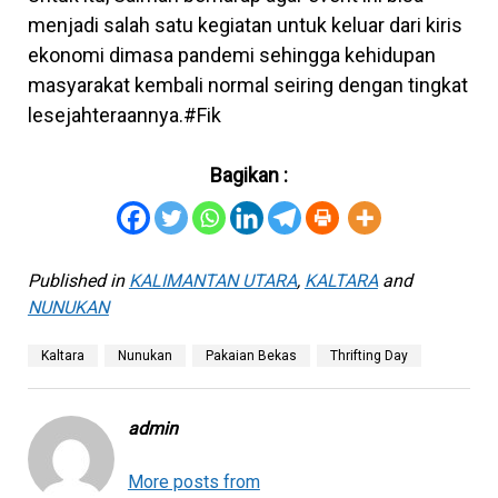
menjadi salah satu kegiatan untuk keluar dari kiris
ekonomi dimasa pandemi sehingga kehidupan
masyarakat kembali normal seiring dengan tingkat
lesejahteraannya.#Fik
Bagikan :
Published in
KALIMANTAN UTARA
,
KALTARA
and
NUNUKAN
Kaltara
Nunukan
Pakaian Bekas
Thrifting Day
admin
More posts from