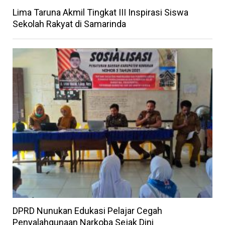
Lima Taruna Akmil Tingkat III Inspirasi Siswa
Sekolah Rakyat di Samarinda
DPRD Nunukan Edukasi Pelajar Cegah
Penyalahgunaan Narkoba Sejak Dini