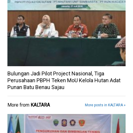
Bulungan Jadi Pilot Project Nasional, Tiga
Perusahaan PBPH Teken MoU Kelola Hutan Adat
Punan Batu Benau Sajau
More from
KALTARA
More posts in KALTARA »