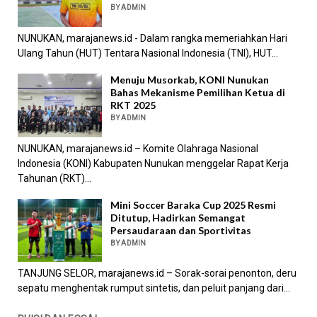
BY ADMIN
NUNUKAN, marajanews.id - Dalam rangka memeriahkan Hari
Ulang Tahun (HUT) Tentara Nasional Indonesia (TNI), HUT...
Menuju Musorkab, KONI Nunukan
Bahas Mekanisme Pemilihan Ketua di
RKT 2025
BY ADMIN
NUNUKAN, marajanews.id – Komite Olahraga Nasional
Indonesia (KONI) Kabupaten Nunukan menggelar Rapat Kerja
Tahunan (RKT)...
Mini Soccer Baraka Cup 2025 Resmi
Ditutup, Hadirkan Semangat
Persaudaraan dan Sportivitas
BY ADMIN
TANJUNG SELOR, marajanews.id – Sorak-sorai penonton, deru
sepatu menghentak rumput sintetis, dan peluit panjang dari...