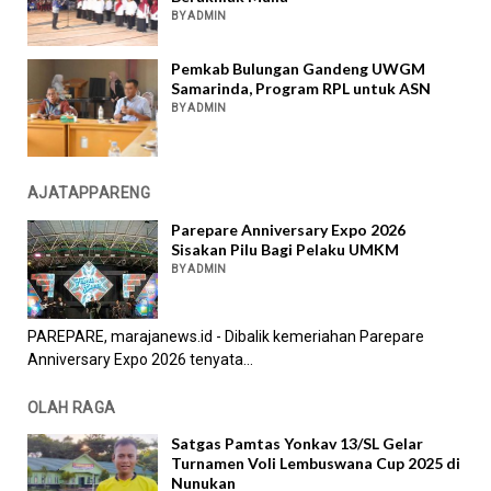
BY ADMIN
Pemkab Bulungan Gandeng UWGM
Samarinda, Program RPL untuk ASN
BY ADMIN
AJATAPPARENG
Parepare Anniversary Expo 2026
Sisakan Pilu Bagi Pelaku UMKM
BY ADMIN
PAREPARE, marajanews.id - Dibalik kemeriahan Parepare
Anniversary Expo 2026 tenyata...
OLAH RAGA
Satgas Pamtas Yonkav 13/SL Gelar
Turnamen Voli Lembuswana Cup 2025 di
Nunukan