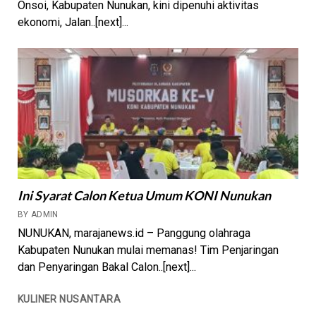
Onsoi, Kabupaten Nunukan, kini dipenuhi aktivitas
ekonomi, Jalan..[next]...
Ini Syarat Calon Ketua Umum KONI Nunukan
BY ADMIN
NUNUKAN, marajanews.id – Panggung olahraga
Kabupaten Nunukan mulai memanas! Tim Penjaringan
dan Penyaringan Bakal Calon..[next]...
KULINER NUSANTARA