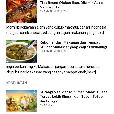
Tips Resep Olahan Ikan, Dijamin Auto
Nambah Deh
BY AKMAL MUCHLIS
Memiliki kekayaan alam yang cukup makmur, bahari Indonesia
menjadi sumber seafood dengan sajian makanan yang[next]...
Rekomendasi Makanan dan Tempat
Kuliner Makassar yang Wajib Dikunjungi
BY AKMAL MUCHLIS
ingin berkunjung ke Makassar, jangan lupa untuk mencoba
cicipi kuliner Makassar yang pastinya sangat enak,[next]...
KESEHATAN
Kurangi Nasi dan Minuman Manis, Puasa
Terasa Lebih Ringan dan Tubuh Tetap
Bertenaga
BY ADMIN