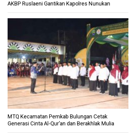
AKBP Ruslaeni Gantikan Kapolres Nunukan
MTQ Kecamatan Pemkab Bulungan Cetak
Generasi Cinta Al-Qur’an dan Berakhlak Mulia