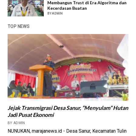
Membangun Trust di Era Algoritma dan
Kecerdasan Buatan
BY ADMIN
TOP NEWS
Jejak Transmigrasi Desa Sanur, “Menyulam” Hutan
Jadi Pusat Ekonomi
BY ADMIN
NUNUKAN, marajanews.id - Desa Sanur, Kecamatan Tulin