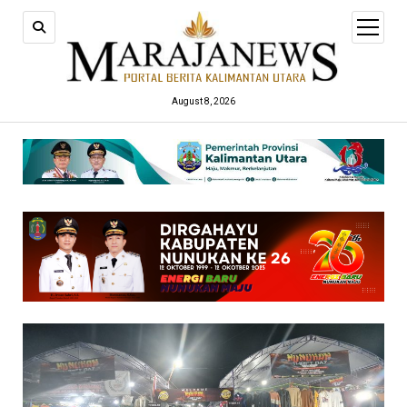
open
menu
August 8, 2026