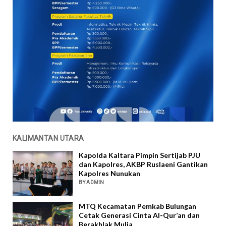
KALIMANTAN UTARA
Kapolda Kaltara Pimpin Sertijab PJU
dan Kapolres, AKBP Ruslaeni Gantikan
Kapolres Nunukan
BY ADMIN
MTQ Kecamatan Pemkab Bulungan
Cetak Generasi Cinta Al-Qur’an dan
Berakhlak Mulia