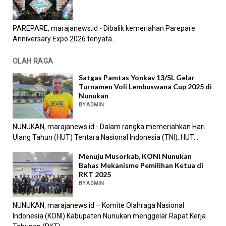
PAREPARE, marajanews.id - Dibalik kemeriahan Parepare
Anniversary Expo 2026 tenyata...
OLAH RAGA
Satgas Pamtas Yonkav 13/SL Gelar
Turnamen Voli Lembuswana Cup 2025 di
Nunukan
BY ADMIN
NUNUKAN, marajanews.id - Dalam rangka memeriahkan Hari
Ulang Tahun (HUT) Tentara Nasional Indonesia (TNI), HUT...
Menuju Musorkab, KONI Nunukan
Bahas Mekanisme Pemilihan Ketua di
RKT 2025
BY ADMIN
NUNUKAN, marajanews.id – Komite Olahraga Nasional
Indonesia (KONI) Kabupaten Nunukan menggelar Rapat Kerja