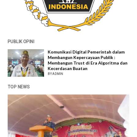
PUBLIK OPINI
Komunikasi Digital Pemerintah dalam
Membangun Kepercayaan Publik :
Membangun Trust di Era Algoritma dan
Kecerdasan Buatan
BY ADMIN
TOP NEWS