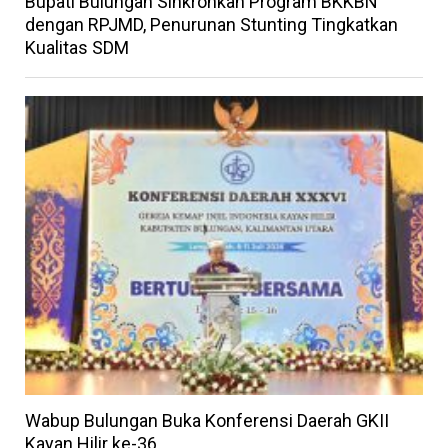
Bupati Bulungan Sinkronkan Program BKKBN
dengan RPJMD, Penurunan Stunting Tingkatkan
Kualitas SDM
Wabup Bulungan Buka Konferensi Daerah GKII
Kayan Hilir ke-36