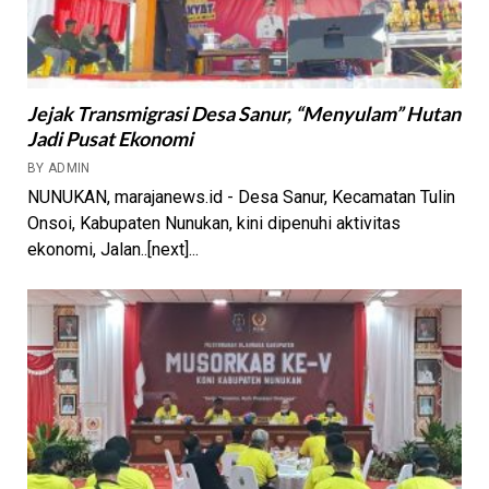
Jejak Transmigrasi Desa Sanur, “Menyulam” Hutan
Jadi Pusat Ekonomi
BY ADMIN
NUNUKAN, marajanews.id - Desa Sanur, Kecamatan Tulin
Onsoi, Kabupaten Nunukan, kini dipenuhi aktivitas
ekonomi, Jalan..[next]...