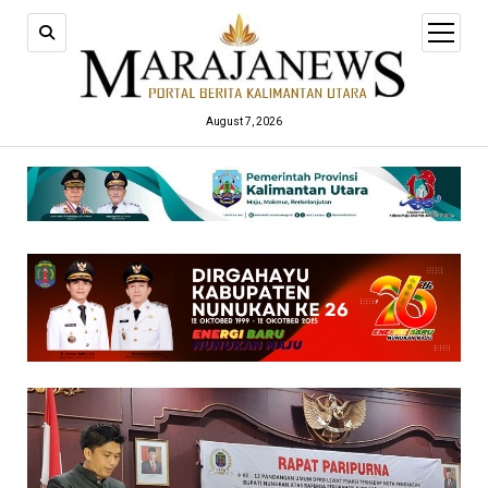
open
menu
August 7, 2026