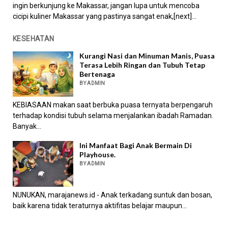
ingin berkunjung ke Makassar, jangan lupa untuk mencoba
cicipi kuliner Makassar yang pastinya sangat enak,[next]...
KESEHATAN
Kurangi Nasi dan Minuman Manis, Puasa
Terasa Lebih Ringan dan Tubuh Tetap
Bertenaga
BY ADMIN
KEBIASAAN makan saat berbuka puasa ternyata berpengaruh
terhadap kondisi tubuh selama menjalankan ibadah Ramadan.
Banyak...
Ini Manfaat Bagi Anak Bermain Di
Playhouse.
BY ADMIN
NUNUKAN, marajanews.id - Anak terkadang suntuk dan bosan,
baik karena tidak teraturnya aktifitas belajar maupun...