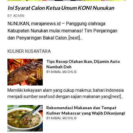
Ini Syarat Calon Ketua Umum KONI Nunukan
BY ADMIN
NUNUKAN, marajanews.id – Panggung olahraga
Kabupaten Nunukan mulai memanas! Tim Penjaringan
dan Penyaringan Bakal Calon..[next]...
KULINER NUSANTARA
Tips Resep Olahan Ikan, Dijamin Auto
Nambah Deh
BY AKMAL MUCHLIS
Memiliki kekayaan alam yang cukup makmur, bahari Indonesia
menjadi sumber seafood dengan sajian makanan yang[next]...
Rekomendasi Makanan dan Tempat
Kuliner Makassar yang Wajib Dikunjungi
BY AKMAL MUCHLIS