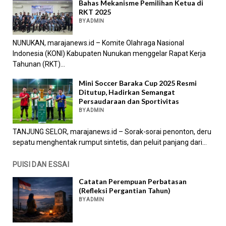
Bahas Mekanisme Pemilihan Ketua di
RKT 2025
BY ADMIN
NUNUKAN, marajanews.id – Komite Olahraga Nasional
Indonesia (KONI) Kabupaten Nunukan menggelar Rapat Kerja
Tahunan (RKT)...
Mini Soccer Baraka Cup 2025 Resmi
Ditutup, Hadirkan Semangat
Persaudaraan dan Sportivitas
BY ADMIN
TANJUNG SELOR, marajanews.id – Sorak-sorai penonton, deru
sepatu menghentak rumput sintetis, dan peluit panjang dari...
PUISI DAN ESSAI
Catatan Perempuan Perbatasan
(Refleksi Pergantian Tahun)
BY ADMIN