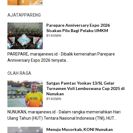
AJATAPPARENG
Parepare Anniversary Expo 2026
Sisakan Pilu Bagi Pelaku UMKM
BY ADMIN
PAREPARE, marajanews.id - Dibalik kemeriahan Parepare
Anniversary Expo 2026 tenyata...
OLAH RAGA
Satgas Pamtas Yonkav 13/SL Gelar
Turnamen Voli Lembuswana Cup 2025 di
Nunukan
BY ADMIN
NUNUKAN, marajanews.id - Dalam rangka memeriahkan Hari
Ulang Tahun (HUT) Tentara Nasional Indonesia (TNI), HUT...
Menuju Musorkab, KONI Nunukan