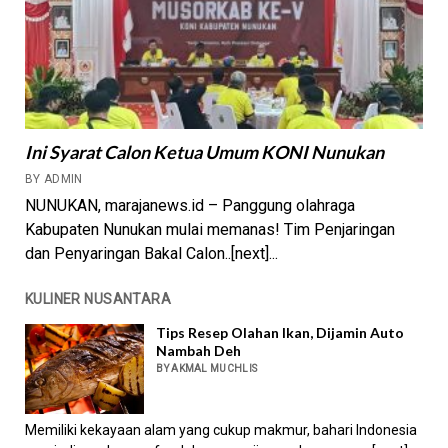
Ini Syarat Calon Ketua Umum KONI Nunukan
BY ADMIN
NUNUKAN, marajanews.id – Panggung olahraga
Kabupaten Nunukan mulai memanas! Tim Penjaringan
dan Penyaringan Bakal Calon..[next]...
KULINER NUSANTARA
Tips Resep Olahan Ikan, Dijamin Auto
Nambah Deh
BY AKMAL MUCHLIS
Memiliki kekayaan alam yang cukup makmur, bahari Indonesia