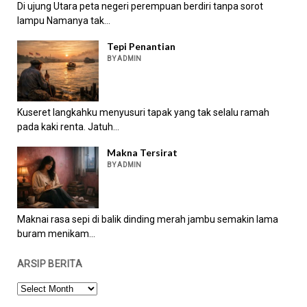
Di ujung Utara peta negeri perempuan berdiri tanpa sorot
lampu Namanya tak...
Tepi Penantian
BY ADMIN
Kuseret langkahku menyusuri tapak yang tak selalu ramah
pada kaki renta. Jatuh...
Makna Tersirat
BY ADMIN
Maknai rasa sepi di balik dinding merah jambu semakin lama
buram menikam...
ARSIP BERITA
ARSIP
BERITA