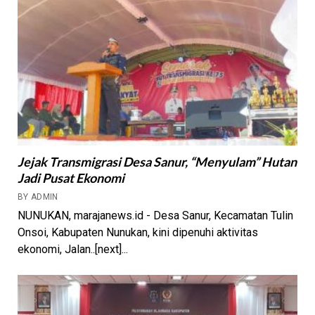
Jejak Transmigrasi Desa Sanur, “Menyulam” Hutan
Jadi Pusat Ekonomi
BY ADMIN
NUNUKAN, marajanews.id - Desa Sanur, Kecamatan Tulin
Onsoi, Kabupaten Nunukan, kini dipenuhi aktivitas
ekonomi, Jalan..[next]...