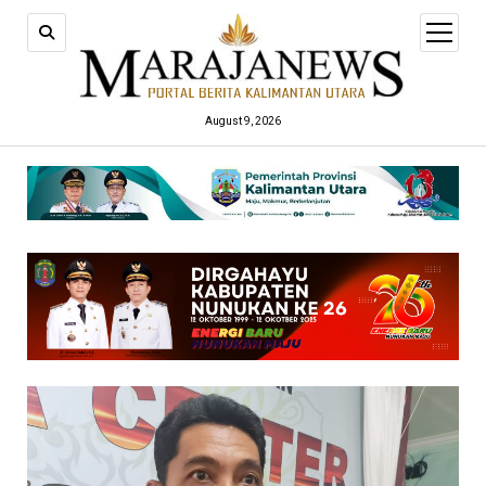
open
menu
August 9, 2026