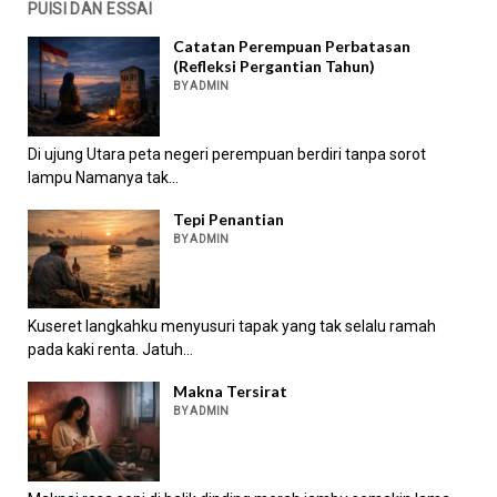
PUISI DAN ESSAI
Catatan Perempuan Perbatasan
(Refleksi Pergantian Tahun)
BY ADMIN
Di ujung Utara peta negeri perempuan berdiri tanpa sorot
lampu Namanya tak...
Tepi Penantian
BY ADMIN
Kuseret langkahku menyusuri tapak yang tak selalu ramah
pada kaki renta. Jatuh...
Makna Tersirat
BY ADMIN