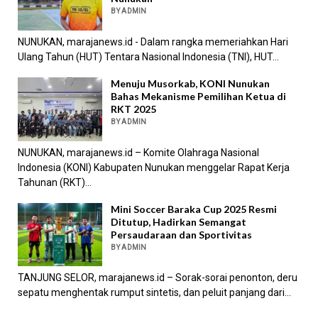
BY ADMIN
NUNUKAN, marajanews.id - Dalam rangka memeriahkan Hari
Ulang Tahun (HUT) Tentara Nasional Indonesia (TNI), HUT...
Menuju Musorkab, KONI Nunukan
Bahas Mekanisme Pemilihan Ketua di
RKT 2025
BY ADMIN
NUNUKAN, marajanews.id – Komite Olahraga Nasional
Indonesia (KONI) Kabupaten Nunukan menggelar Rapat Kerja
Tahunan (RKT)...
Mini Soccer Baraka Cup 2025 Resmi
Ditutup, Hadirkan Semangat
Persaudaraan dan Sportivitas
BY ADMIN
TANJUNG SELOR, marajanews.id – Sorak-sorai penonton, deru
sepatu menghentak rumput sintetis, dan peluit panjang dari...