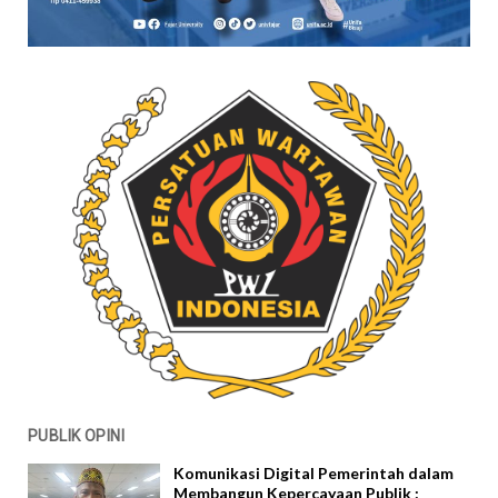
PUBLIK OPINI
Komunikasi Digital Pemerintah dalam
Membangun Kepercayaan Publik :