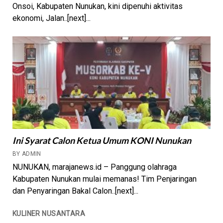
Onsoi, Kabupaten Nunukan, kini dipenuhi aktivitas
ekonomi, Jalan..[next]...
Ini Syarat Calon Ketua Umum KONI Nunukan
BY ADMIN
NUNUKAN, marajanews.id – Panggung olahraga
Kabupaten Nunukan mulai memanas! Tim Penjaringan
dan Penyaringan Bakal Calon..[next]...
KULINER NUSANTARA