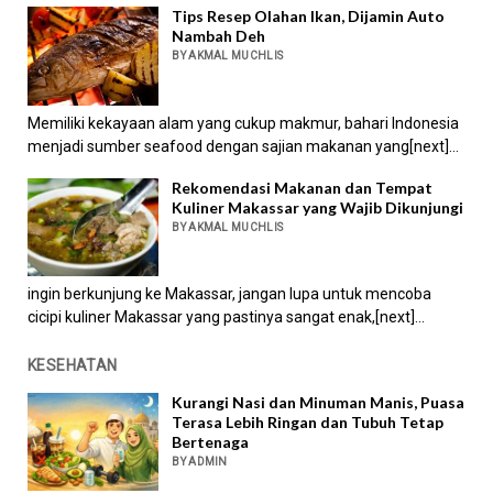
Tips Resep Olahan Ikan, Dijamin Auto
Nambah Deh
BY AKMAL MUCHLIS
Memiliki kekayaan alam yang cukup makmur, bahari Indonesia
menjadi sumber seafood dengan sajian makanan yang[next]...
Rekomendasi Makanan dan Tempat
Kuliner Makassar yang Wajib Dikunjungi
BY AKMAL MUCHLIS
ingin berkunjung ke Makassar, jangan lupa untuk mencoba
cicipi kuliner Makassar yang pastinya sangat enak,[next]...
KESEHATAN
Kurangi Nasi dan Minuman Manis, Puasa
Terasa Lebih Ringan dan Tubuh Tetap
Bertenaga
BY ADMIN