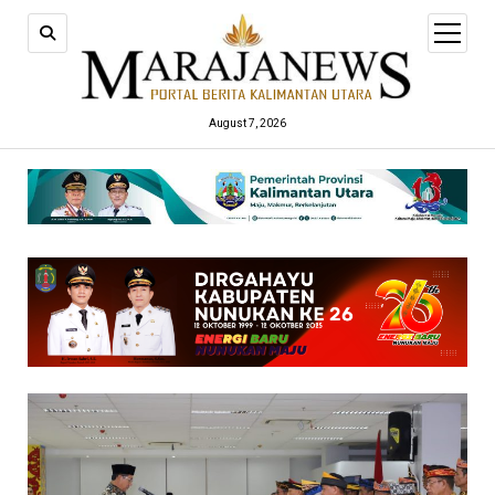
open
menu
August 7, 2026