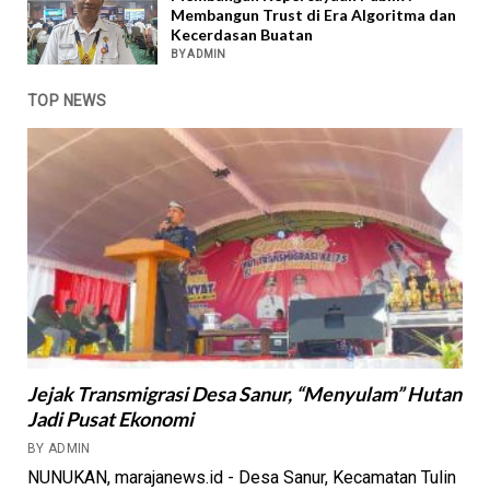
Membangun Trust di Era Algoritma dan
Kecerdasan Buatan
BY ADMIN
TOP NEWS
Jejak Transmigrasi Desa Sanur, “Menyulam” Hutan
Jadi Pusat Ekonomi
BY ADMIN
NUNUKAN, marajanews.id - Desa Sanur, Kecamatan Tulin