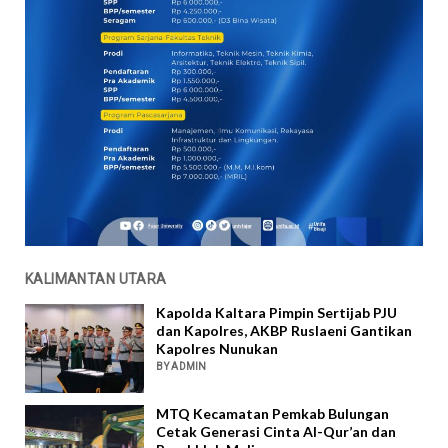
KALIMANTAN UTARA
Kapolda Kaltara Pimpin Sertijab PJU
dan Kapolres, AKBP Ruslaeni Gantikan
Kapolres Nunukan
BY ADMIN
MTQ Kecamatan Pemkab Bulungan
Cetak Generasi Cinta Al-Qur’an dan