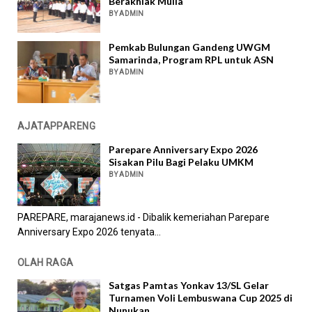
Berakhlak Mulia
BY ADMIN
Pemkab Bulungan Gandeng UWGM
Samarinda, Program RPL untuk ASN
BY ADMIN
AJATAPPARENG
Parepare Anniversary Expo 2026
Sisakan Pilu Bagi Pelaku UMKM
BY ADMIN
PAREPARE, marajanews.id - Dibalik kemeriahan Parepare
Anniversary Expo 2026 tenyata...
OLAH RAGA
Satgas Pamtas Yonkav 13/SL Gelar
Turnamen Voli Lembuswana Cup 2025 di
Nunukan