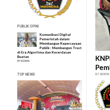
PUBLIK OPINI
Komunikasi Digital
Pemerintah dalam
Membangun Kepercayaan
Publik : Membangun Trust
di Era Algoritma dan Kecerdasan
KNPI
Buatan
BY ADMIN
Pem
TOP NEWS
BY ADMIN