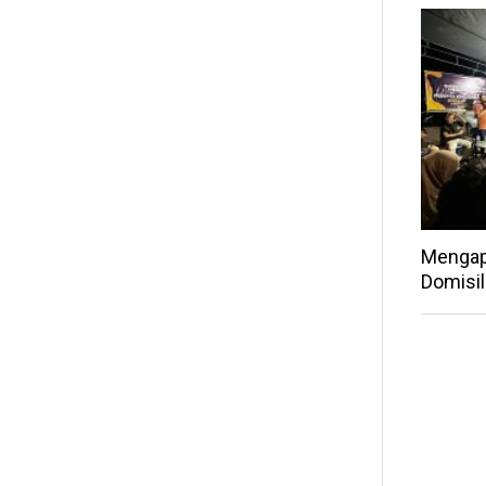
Mengap
Domisil