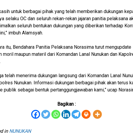
kasih untuk berbagai pihak yang telah memberikan dukungan kep
ya selaku OC dan seluruh rekan-rekan jajaran panitia pelaksana a
alkan seluruh bentukan dukungan yang diberikan terhadap Kon
ini,” imbuh Alamsyah.
a itu, Bendahara Panitia Pelaksana Norasima turut mengupdate
 moril maupun materil dari Komandan Lanal Nunukan dan Kapolr
.
ga telah menerima dukungan langsung dari Komandan Lanal Nun
polres Nunukan. Informasi dukungan berbagai pihak akan terus k
e publik sebagai bentuk pertanggungjawaban kami,” ucap Norasi
Bagikan :
d in
NUNUKAN