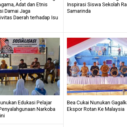
gama, Adat dan Etnis
Inspirasi Siswa Sekolah Ra
si Damai Jaga
Samarinda
vitas Daerah terhadap Isu
unukan Edukasi Pelajar
Bea Cukai Nunukan Gagalk
Penyalahgunaan Narkoba
Ekspor Rotan Ke Malaysia
ini