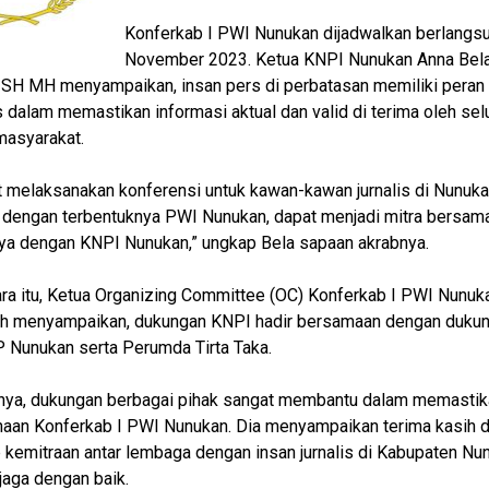
Konferkab I PWI Nunukan dijadwalkan berlangs
November 2023. Ketua KNPI Nunukan Anna Bel
SH MH menyampaikan, insan pers di perbatasan memiliki peran
s dalam memastikan informasi aktual dan valid di terima oleh sel
masyarakat.
 melaksanakan konferensi untuk kawan-kawan jurnalis di Nunuka
dengan terbentuknya PWI Nunukan, dapat menjadi mitra bersam
a dengan KNPI Nunukan,” ungkap Bela sapaan akrabnya.
a itu, Ketua Organizing Committee (OC) Konferkab I PWI Nunuka
h menyampaikan, dukungan KNPI hadir bersamaan dengan dukun
Nunukan serta Perumda Tirta Taka.
nya, dukungan berbagai pihak sangat membantu dalam memastik
aan Konferkab I PWI Nunukan. Dia menyampaikan terima kasih 
 kemitraan antar lembaga dengan insan jurnalis di Kabupaten Nu
rjaga dengan baik.