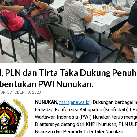
, PLN dan Tirta Taka Dukung Penuh
bentukan PWI Nunukan.
 ON OCTOBER 18, 2023
NUNUKAN
,
marajanews.id
-Dukungan berbagai 
terhadap Konferensi Kabupaten (Konferkab) I P
Wartawan Indonesia (PWI) Nunukan terus mengal
Diantaranya datang dari KNPI Nunukan, PLN UL
Nunukan dan Perumda Tirta Taka Nunukan.