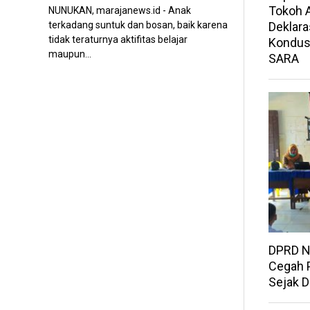
Tokoh A
NUNUKAN, marajanews.id - Anak
Deklara
terkadang suntuk dan bosan, baik karena
tidak teraturnya aktifitas belajar
Kondusi
maupun...
SARA
DPRD N
Cegah 
Sejak D