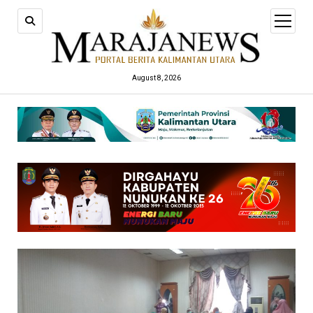
open
menu
August 8, 2026