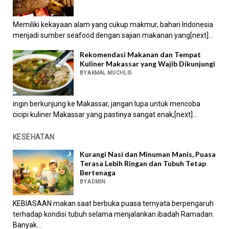
Memiliki kekayaan alam yang cukup makmur, bahari Indonesia
menjadi sumber seafood dengan sajian makanan yang[next]...
Rekomendasi Makanan dan Tempat
Kuliner Makassar yang Wajib Dikunjungi
BY AKMAL MUCHLIS
ingin berkunjung ke Makassar, jangan lupa untuk mencoba
cicipi kuliner Makassar yang pastinya sangat enak,[next]...
KESEHATAN
Kurangi Nasi dan Minuman Manis, Puasa
Terasa Lebih Ringan dan Tubuh Tetap
Bertenaga
BY ADMIN
KEBIASAAN makan saat berbuka puasa ternyata berpengaruh
terhadap kondisi tubuh selama menjalankan ibadah Ramadan.
Banyak...