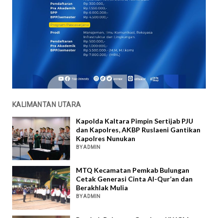
KALIMANTAN UTARA
Kapolda Kaltara Pimpin Sertijab PJU
dan Kapolres, AKBP Ruslaeni Gantikan
Kapolres Nunukan
BY ADMIN
MTQ Kecamatan Pemkab Bulungan
Cetak Generasi Cinta Al-Qur’an dan
Berakhlak Mulia
BY ADMIN