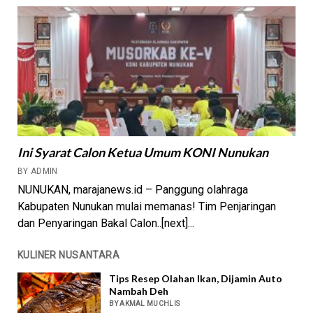
Ini Syarat Calon Ketua Umum KONI Nunukan
BY ADMIN
NUNUKAN, marajanews.id – Panggung olahraga
Kabupaten Nunukan mulai memanas! Tim Penjaringan
dan Penyaringan Bakal Calon..[next]...
KULINER NUSANTARA
Tips Resep Olahan Ikan, Dijamin Auto
Nambah Deh
BY AKMAL MUCHLIS