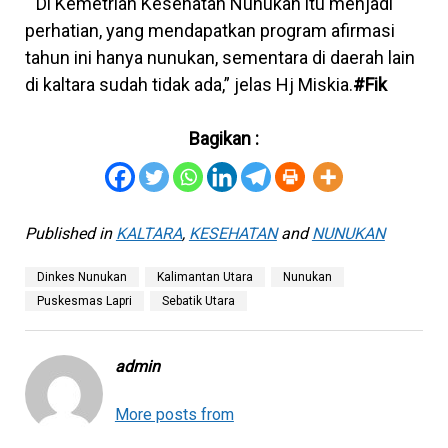
“ Di Kemetrian Kesehatan Nunukan itu menjadi
perhatian, yang mendapatkan program afirmasi
tahun ini hanya nunukan, sementara di daerah lain
di kaltara sudah tidak ada,” jelas Hj Miskia.
#Fik
Bagikan :
Published in
KALTARA
,
KESEHATAN
and
NUNUKAN
Dinkes Nunukan
Kalimantan Utara
Nunukan
Puskesmas Lapri
Sebatik Utara
admin
More posts from