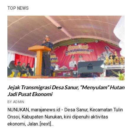
TOP NEWS
Jejak Transmigrasi Desa Sanur, “Menyulam” Hutan
Jadi Pusat Ekonomi
BY ADMIN
NUNUKAN, marajanews.id - Desa Sanur, Kecamatan Tulin
Onsoi, Kabupaten Nunukan, kini dipenuhi aktivitas
ekonomi, Jalan..[next]...