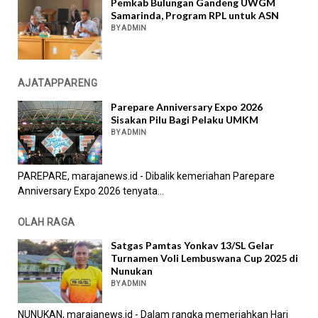
Pemkab Bulungan Gandeng UWGM
Samarinda, Program RPL untuk ASN
BY ADMIN
AJATAPPARENG
Parepare Anniversary Expo 2026
Sisakan Pilu Bagi Pelaku UMKM
BY ADMIN
PAREPARE, marajanews.id - Dibalik kemeriahan Parepare
Anniversary Expo 2026 tenyata...
OLAH RAGA
Satgas Pamtas Yonkav 13/SL Gelar
Turnamen Voli Lembuswana Cup 2025 di
Nunukan
BY ADMIN
NUNUKAN, marajanews.id - Dalam rangka memeriahkan Hari