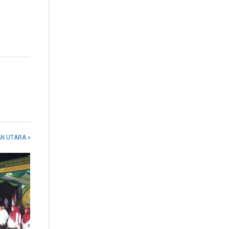
AN UTARA »