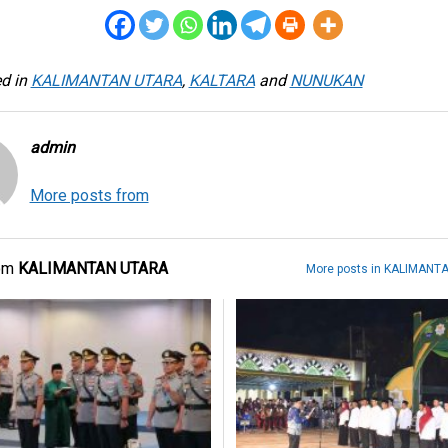
d in
KALIMANTAN UTARA
,
KALTARA
and
NUNUKAN
admin
More posts from
rom
KALIMANTAN UTARA
More posts in KALIMANT