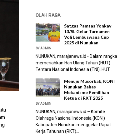
OLAH RAGA
Satgas Pamtas Yonkav
13/SL Gelar Turnamen
Voli Lembuswana Cup
2025 di Nunukan
BY ADMIN
NUNUKAN, marajanews.id - Dalam rangka
memeriahkan Hari Ulang Tahun (HUT)
Tentara Nasional Indonesia (TNI), HUT...
Menuju Musorkab, KONI
Nunukan Bahas
Mekanisme Pemilihan
Ketua di RKT 2025
BY ADMIN
itu
NUNUKAN, marajanews.id – Komite
lam
Olahraga Nasional Indonesia (KONI)
ng
Kabupaten Nunukan menggelar Rapat
Kerja Tahunan (RKT)...