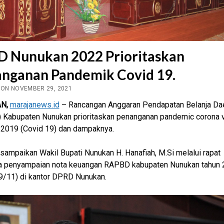
 Nunukan 2022 Prioritaskan
nganan Pandemik Covid 19.
 ON NOVEMBER 29, 2021
N,
marajanews.id
– Rancangan Anggaran Pendapatan Belanja Da
 Kabupaten Nunukan prioritaskan penanganan pandemic corona v
 2019 (Covid 19) dan dampaknya.
disampaikan Wakil Bupati Nunukan H. Hanafiah, M.Si melalui rapat
na penyampaian nota keuangan RAPBD kabupaten Nunukan tahun 
9/11) di kantor DPRD Nunukan.