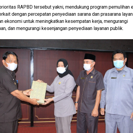
prioritas RAPBD tersebut yakni, mendukung program pemulihan 
erkait dengan percepatan penyediaan sarana dan prasarana laya
an ekonomi untuk meningkatkan kesempatan kerja, mengurangi
an, dan mengurangi kesenjangan penyediaan layanan publik.