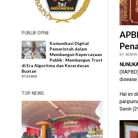
APBD
PUBLIK OPINI
Komunikasi Digital
Pena
Pemerintah dalam
Membangun Kepercayaan
BY ADMIN
Publik : Membangun Trust
NUNUKA
di Era Algoritma dan Kecerdasan
Buatan
(RAPBD)
BY ADMIN
disease
TOP NEWS
Hal ini 
paripur
Senin (2