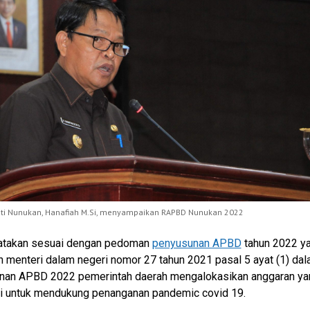
ati Nunukan, Hanafiah M.Si, menyampaikan RAPBD Nunukan 2022
atakan sesuai dengan pedoman
penyusunan APBD
tahun 2022 ya
n menteri dalam negeri nomor 27 tahun 2021 pasal 5 ayat (1) da
nan APBD 2022 pemerintah daerah mengalokasikan anggaran ya
 untuk mendukung penanganan pandemic covid 19.