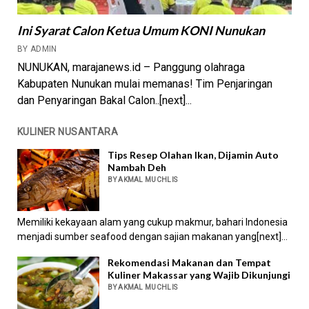
Ini Syarat Calon Ketua Umum KONI Nunukan
BY ADMIN
NUNUKAN, marajanews.id – Panggung olahraga
Kabupaten Nunukan mulai memanas! Tim Penjaringan
dan Penyaringan Bakal Calon..[next]...
KULINER NUSANTARA
Tips Resep Olahan Ikan, Dijamin Auto
Nambah Deh
BY AKMAL MUCHLIS
Memiliki kekayaan alam yang cukup makmur, bahari Indonesia
menjadi sumber seafood dengan sajian makanan yang[next]...
Rekomendasi Makanan dan Tempat
Kuliner Makassar yang Wajib Dikunjungi
BY AKMAL MUCHLIS