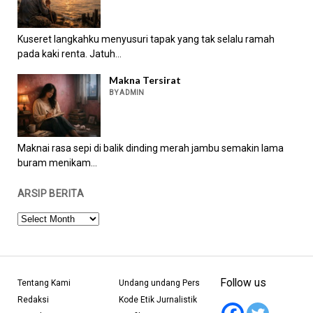
Kuseret langkahku menyusuri tapak yang tak selalu ramah
pada kaki renta. Jatuh...
Makna Tersirat
BY ADMIN
Maknai rasa sepi di balik dinding merah jambu semakin lama
buram menikam...
ARSIP BERITA
ARSIP
BERITA
Follow us
Tentang Kami
Undang undang Pers
Redaksi
Kode Etik Jurnalistik