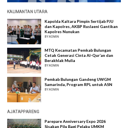
KALIMANTAN UTARA
Kapolda Kaltara Pimpin Sertijab PJU
dan Kapolres, AKBP Ruslaeni Gantikan
Kapolres Nunukan
BY ADMIN
MTQ Kecamatan Pemkab Bulungan
Cetak Generasi Cinta Al-Qur’an dan
Berakhlak Mulia
BY ADMIN
Pemkab Bulungan Gandeng UWGM
Samarinda, Program RPL untuk ASN
BY ADMIN
AJATAPPARENG
Parepare Anniversary Expo 2026
Sisakan Pilu Bagi Pelaku UMKM