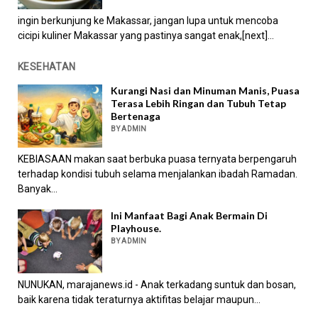
ingin berkunjung ke Makassar, jangan lupa untuk mencoba
cicipi kuliner Makassar yang pastinya sangat enak,[next]...
KESEHATAN
Kurangi Nasi dan Minuman Manis, Puasa
Terasa Lebih Ringan dan Tubuh Tetap
Bertenaga
BY ADMIN
KEBIASAAN makan saat berbuka puasa ternyata berpengaruh
terhadap kondisi tubuh selama menjalankan ibadah Ramadan.
Banyak...
Ini Manfaat Bagi Anak Bermain Di
Playhouse.
BY ADMIN
NUNUKAN, marajanews.id - Anak terkadang suntuk dan bosan,
baik karena tidak teraturnya aktifitas belajar maupun...