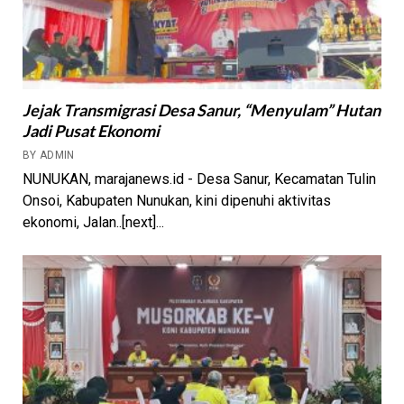
Jejak Transmigrasi Desa Sanur, “Menyulam” Hutan
Jadi Pusat Ekonomi
BY ADMIN
NUNUKAN, marajanews.id - Desa Sanur, Kecamatan Tulin
Onsoi, Kabupaten Nunukan, kini dipenuhi aktivitas
ekonomi, Jalan..[next]...