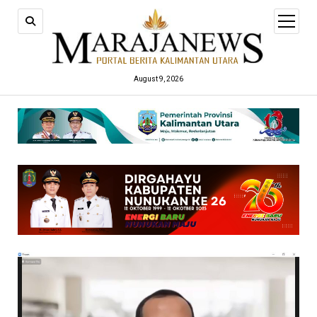
open
menu
August 9, 2026