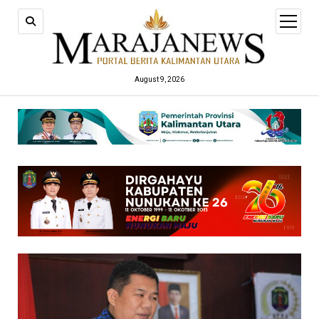
open
menu
August 9, 2026