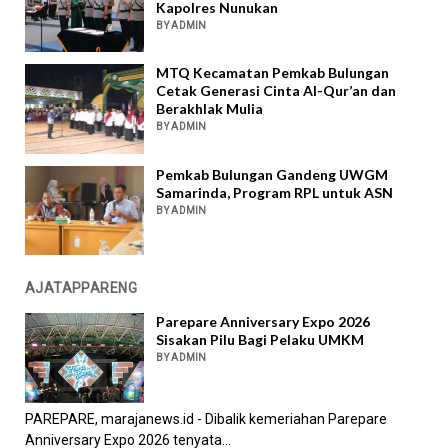
Kapolres Nunukan
BY ADMIN
MTQ Kecamatan Pemkab Bulungan
Cetak Generasi Cinta Al-Qur’an dan
Berakhlak Mulia
BY ADMIN
Pemkab Bulungan Gandeng UWGM
Samarinda, Program RPL untuk ASN
BY ADMIN
AJATAPPARENG
Parepare Anniversary Expo 2026
Sisakan Pilu Bagi Pelaku UMKM
BY ADMIN
PAREPARE, marajanews.id - Dibalik kemeriahan Parepare
Anniversary Expo 2026 tenyata...