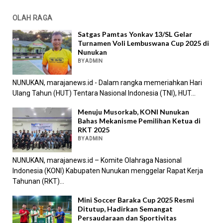
OLAH RAGA
Satgas Pamtas Yonkav 13/SL Gelar
Turnamen Voli Lembuswana Cup 2025 di
Nunukan
BY ADMIN
NUNUKAN, marajanews.id - Dalam rangka memeriahkan Hari
Ulang Tahun (HUT) Tentara Nasional Indonesia (TNI), HUT...
Menuju Musorkab, KONI Nunukan
Bahas Mekanisme Pemilihan Ketua di
RKT 2025
BY ADMIN
NUNUKAN, marajanews.id – Komite Olahraga Nasional
Indonesia (KONI) Kabupaten Nunukan menggelar Rapat Kerja
Tahunan (RKT)...
Mini Soccer Baraka Cup 2025 Resmi
Ditutup, Hadirkan Semangat
Persaudaraan dan Sportivitas