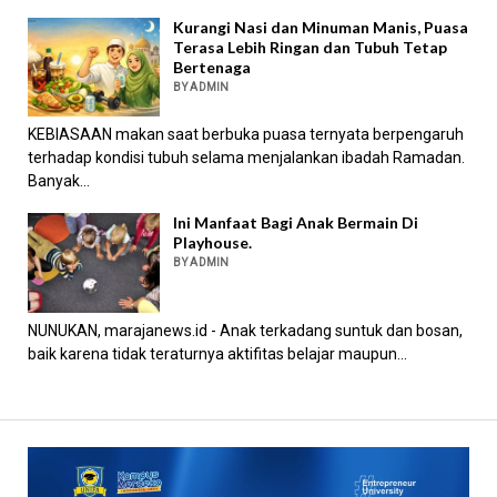
Kurangi Nasi dan Minuman Manis, Puasa
Terasa Lebih Ringan dan Tubuh Tetap
Bertenaga
BY ADMIN
KEBIASAAN makan saat berbuka puasa ternyata berpengaruh
terhadap kondisi tubuh selama menjalankan ibadah Ramadan.
Banyak...
Ini Manfaat Bagi Anak Bermain Di
Playhouse.
BY ADMIN
NUNUKAN, marajanews.id - Anak terkadang suntuk dan bosan,
baik karena tidak teraturnya aktifitas belajar maupun...