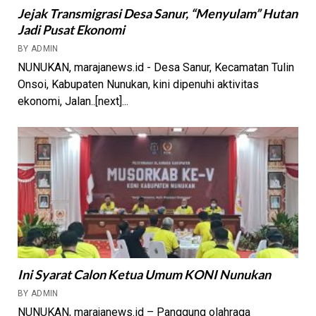
Jejak Transmigrasi Desa Sanur, “Menyulam” Hutan
Jadi Pusat Ekonomi
BY ADMIN
NUNUKAN, marajanews.id - Desa Sanur, Kecamatan Tulin
Onsoi, Kabupaten Nunukan, kini dipenuhi aktivitas
ekonomi, Jalan..[next]...
Ini Syarat Calon Ketua Umum KONI Nunukan
BY ADMIN
NUNUKAN, marajanews.id – Panggung olahraga