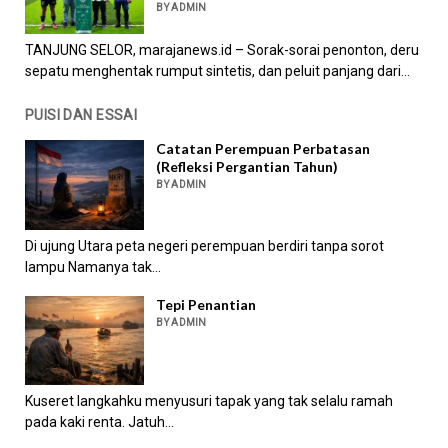
BY ADMIN
TANJUNG SELOR, marajanews.id – Sorak-sorai penonton, deru
sepatu menghentak rumput sintetis, dan peluit panjang dari...
PUISI DAN ESSAI
Catatan Perempuan Perbatasan
(Refleksi Pergantian Tahun)
BY ADMIN
Di ujung Utara peta negeri perempuan berdiri tanpa sorot
lampu Namanya tak...
Tepi Penantian
BY ADMIN
Kuseret langkahku menyusuri tapak yang tak selalu ramah
pada kaki renta. Jatuh...