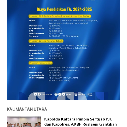
KALIMANTAN UTARA
Kapolda Kaltara Pimpin Sertijab PJU
dan Kapolres, AKBP Ruslaeni Gantikan