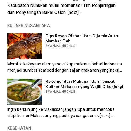
Kabupaten Nunukan mulai memanas! Tim Penjaringan
dan Penyaringan Bakal Calon..[next]...
KULINER NUSANTARA
Tips Resep Olahan Ikan, Dijamin Auto
Nambah Deh
BY AKMAL MUCHLIS
Memiliki kekayaan alam yang cukup makmur, bahari Indonesia
menjadi sumber seafood dengan sajian makanan yang[next]...
Rekomendasi Makanan dan Tempat
Kuliner Makassar yang Wajib Dikunjungi
BY AKMAL MUCHLIS
ingin berkunjung ke Makassar, jangan lupa untuk mencoba
cicipi kuliner Makassar yang pastinya sangat enak,[next]...
KESEHATAN