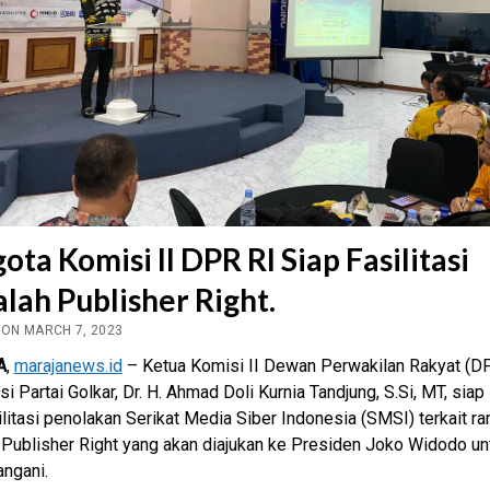
ota Komisi II DPR RI Siap Fasilitasi
lah Publisher Right.
 ON MARCH 7, 2023
A
,
marajanews.id
– Ketua Komisi II Dewan Perwakilan Rakyat (D
si Partai Golkar, Dr. H. Ahmad Doli Kurnia Tandjung, S.Si, MT, siap
itasi penolakan Serikat Media Siber Indonesia (SMSI) terkait r
Publisher Right yang akan diajukan ke Presiden Joko Widodo un
angani.