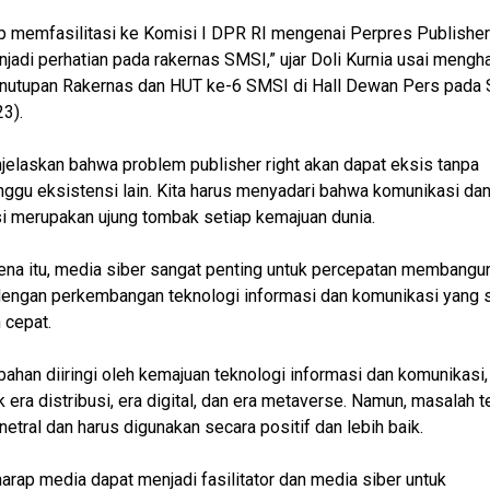
ap memfasilitasi ke Komisi I DPR RI mengenai Perpres Publisher
jadi perhatian pada rakernas SMSI,” ujar Doli Kurnia usai mengha
nutupan Rakernas dan HUT ke-6 SMSI di Hall Dewan Pers pada 
3).
jelaskan bahwa problem publisher right akan dapat eksis tanpa
gu eksistensi lain. Kita harus menyadari bahwa komunikasi da
i merupakan ujung tombak setiap kemajuan dunia.
ena itu, media siber sangat penting untuk percepatan membangun
dengan perkembangan teknologi informasi dan komunikasi yang
 cepat.
bahan diiringi oleh kemajuan teknologi informasi dan komunikasi,
 era distribusi, era digital, dan era metaverse. Namun, masalah t
 netral dan harus digunakan secara positif dan lebih baik.
harap media dapat menjadi fasilitator dan media siber untuk