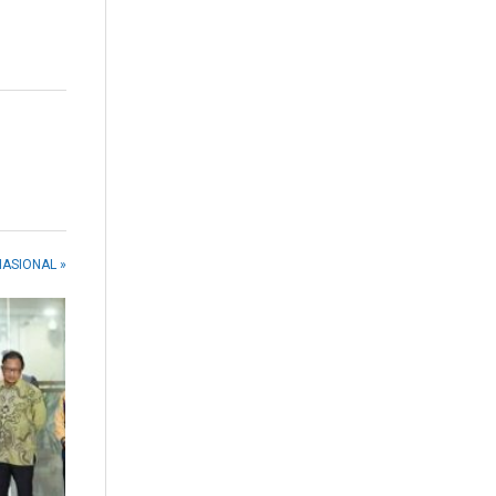
 NASIONAL »