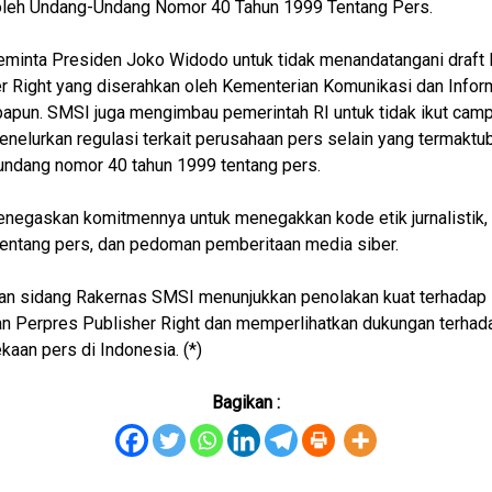
 oleh Undang-Undang Nomor 40 Tahun 1999 Tentang Pers.
minta Presiden Joko Widodo untuk tidak menandatangani draft
r Right yang diserahkan oleh Kementerian Komunikasi dan Infor
papun. SMSI juga mengimbau pemerintah RI untuk tidak ikut cam
nelurkan regulasi terkait perusahaan pers selain yang termaktu
ndang nomor 40 tahun 1999 tentang pers.
egaskan komitmennya untuk menegakkan kode etik jurnalistik,
entang pers, dan pedoman pemberitaan media siber.
an sidang Rakernas SMSI menunjukkan penolakan kuat terhadap
n Perpres Publisher Right dan memperlihatkan dukungan terhad
aan pers di Indonesia. (*)
Bagikan :