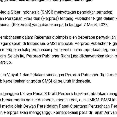
Media Siber Indonesia (SMSI) menyatakan penolakan terhadap
n Peraturan Presiden (Perpres) tentang Publisher Right dalam 
sional (Rakernas) yang diadakan pada tanggal 7 Maret 2023.
pembahasan dalam Rakernas dipimpin oleh beberapa perwakilan
bagai daerah di Indonesia. SMSI menolak Perpres Publisher Righ
p merugikan hak perusahaan pers kecil dan memperkuat hegemo
am. Selain itu, Perpres Publisher Right juga dikhawatirkan akan
art-up.
bab V ayat 1 dan 2 dalam rancangan Perpres Publisher Right men
 kegelisahan anggota SMSI di seluruh Indonesia.
nganggap bahwa Pasal 8 Draft Perpers tidak memberikan ruang
 besar media online di daerah, media kecil, dan UMKM. SMSI kh
si media oleh Dewan Pers dalam Pasal 8 tentang Perusahaan Pe
an Perpres akan mengganggu kemerdekaan pers di Tanah Air yan