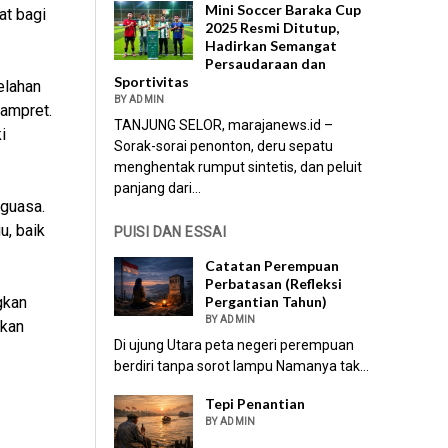
Mini Soccer Baraka Cup
t bagi
2025 Resmi Ditutup,
Hadirkan Semangat
Persaudaraan dan
Sportivitas
elahan
BY ADMIN
ampret.
TANJUNG SELOR, marajanews.id –
i
Sorak-sorai penonton, deru sepatu
menghentak rumput sintetis, dan peluit
panjang dari...
nguasa.
u, baik
PUISI DAN ESSAI
Catatan Perempuan
Perbatasan (Refleksi
Pergantian Tahun)
gkan
BY ADMIN
nkan
Di ujung Utara peta negeri perempuan
berdiri tanpa sorot lampu Namanya tak...
Tepi Penantian
BY ADMIN