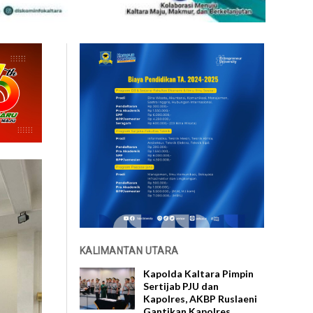
KALIMANTAN UTARA
Kapolda Kaltara Pimpin
Sertijab PJU dan
Kapolres, AKBP Ruslaeni
Gantikan Kapolres