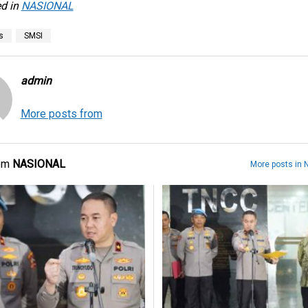
d in
NASIONAL
s
SMSI
admin
More posts from
rom
NASIONAL
More posts in