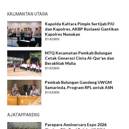
KALIMANTAN UTARA
Kapolda Kaltara Pimpin Sertijab PJU
dan Kapolres, AKBP Ruslaeni Gantikan
Kapolres Nunukan
BY ADMIN
MTQ Kecamatan Pemkab Bulungan
Cetak Generasi Cinta Al-Qur’an dan
Berakhlak Mulia
BY ADMIN
Pemkab Bulungan Gandeng UWGM
Samarinda, Program RPL untuk ASN
BY ADMIN
AJATAPPARENG
Parepare Anniversary Expo 2026