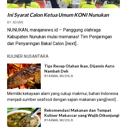
Ini Syarat Calon Ketua Umum KONI Nunukan
BY ADMIN
NUNUKAN, marajanews.id – Panggung olahraga
Kabupaten Nunukan mulai memanas! Tim Penjaringan
dan Penyaringan Bakal Calon..[next]...
KULINER NUSANTARA
Tips Resep Olahan Ikan, Dijamin Auto
Nambah Deh
BY AKMAL MUCHLIS
Memiliki kekayaan alam yang cukup makmur, bahari Indonesia
menjadi sumber seafood dengan sajian makanan yang[next]...
Rekomendasi Makanan dan Tempat
Kuliner Makassar yang Wajib Dikunjungi
BY AKMAL MUCHLIS