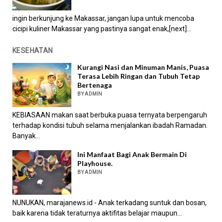
ingin berkunjung ke Makassar, jangan lupa untuk mencoba
cicipi kuliner Makassar yang pastinya sangat enak,[next]...
KESEHATAN
Kurangi Nasi dan Minuman Manis, Puasa
Terasa Lebih Ringan dan Tubuh Tetap
Bertenaga
BY ADMIN
KEBIASAAN makan saat berbuka puasa ternyata berpengaruh
terhadap kondisi tubuh selama menjalankan ibadah Ramadan.
Banyak...
Ini Manfaat Bagi Anak Bermain Di
Playhouse.
BY ADMIN
NUNUKAN, marajanews.id - Anak terkadang suntuk dan bosan,
baik karena tidak teraturnya aktifitas belajar maupun...