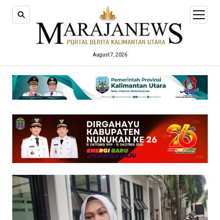
open
menu
August 7, 2026