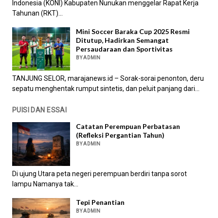
Indonesia (KONI) Kabupaten Nunukan menggelar Rapat Kerja
Tahunan (RKT)...
Mini Soccer Baraka Cup 2025 Resmi
Ditutup, Hadirkan Semangat
Persaudaraan dan Sportivitas
BY ADMIN
TANJUNG SELOR, marajanews.id – Sorak-sorai penonton, deru
sepatu menghentak rumput sintetis, dan peluit panjang dari...
PUISI DAN ESSAI
Catatan Perempuan Perbatasan
(Refleksi Pergantian Tahun)
BY ADMIN
Di ujung Utara peta negeri perempuan berdiri tanpa sorot
lampu Namanya tak...
Tepi Penantian
BY ADMIN