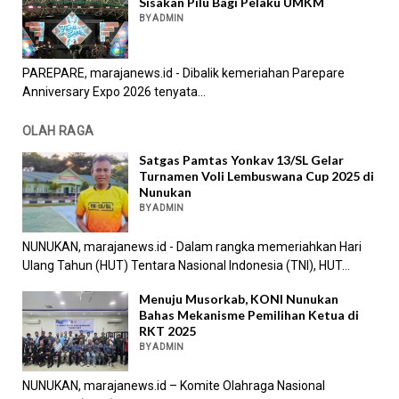
Sisakan Pilu Bagi Pelaku UMKM
BY ADMIN
PAREPARE, marajanews.id - Dibalik kemeriahan Parepare
Anniversary Expo 2026 tenyata...
OLAH RAGA
Satgas Pamtas Yonkav 13/SL Gelar
Turnamen Voli Lembuswana Cup 2025 di
Nunukan
BY ADMIN
NUNUKAN, marajanews.id - Dalam rangka memeriahkan Hari
Ulang Tahun (HUT) Tentara Nasional Indonesia (TNI), HUT...
Menuju Musorkab, KONI Nunukan
Bahas Mekanisme Pemilihan Ketua di
RKT 2025
BY ADMIN
NUNUKAN, marajanews.id – Komite Olahraga Nasional