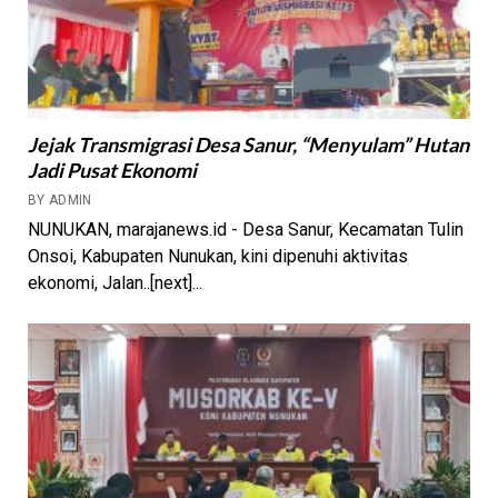
Jejak Transmigrasi Desa Sanur, “Menyulam” Hutan
Jadi Pusat Ekonomi
BY ADMIN
NUNUKAN, marajanews.id - Desa Sanur, Kecamatan Tulin
Onsoi, Kabupaten Nunukan, kini dipenuhi aktivitas
ekonomi, Jalan..[next]...