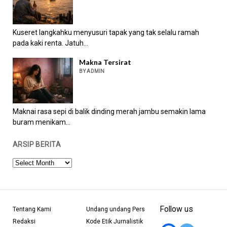
Kuseret langkahku menyusuri tapak yang tak selalu ramah
pada kaki renta. Jatuh...
Makna Tersirat
BY ADMIN
Maknai rasa sepi di balik dinding merah jambu semakin lama
buram menikam...
ARSIP BERITA
ARSIP
BERITA
Follow us
Tentang Kami
Undang undang Pers
Redaksi
Kode Etik Jurnalistik