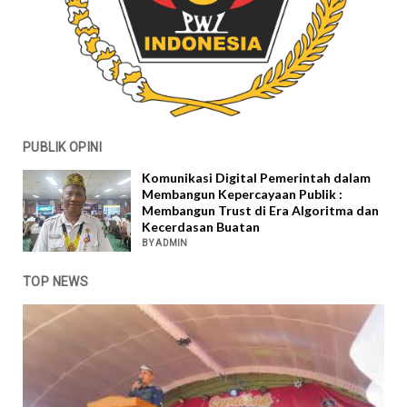
PUBLIK OPINI
Komunikasi Digital Pemerintah dalam
Membangun Kepercayaan Publik :
Membangun Trust di Era Algoritma dan
Kecerdasan Buatan
BY ADMIN
TOP NEWS