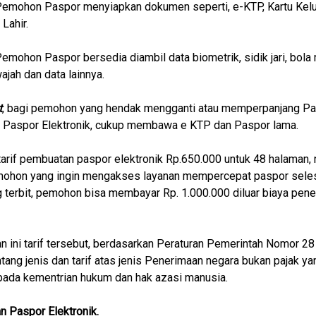
Pemohon Paspor menyiapkan dokumen seperti, e-KTP, Kartu Kelu
Lahir.
Pemohon Paspor bersedia diambil data biometrik, sidik jari, bola 
ajah dan data lainnya.
t
, bagi pemohon yang hendak mengganti atau memperpanjang P
 Paspor Elektronik, cukup membawa e KTP dan Paspor lama.
arif pembuatan paspor elektronik Rp.650.000 untuk 48 halaman,
mohon yang ingin mengakses layanan mempercepat paspor selesa
 terbit, pemohon bisa membayar Rp. 1.000.000 diluar biaya pene
n ini tarif tersebut, berdasarkan Peraturan Pemerintah Nomor 28
tang jenis dan tarif atas jenis Penerimaan negara bukan pajak ya
pada kementrian hukum dan hak azasi manusia.
n Paspor Elektronik.