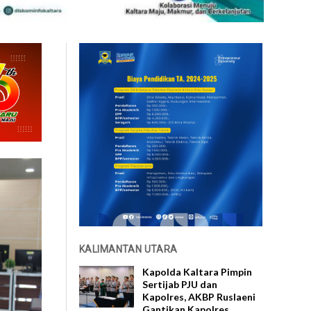
KALIMANTAN UTARA
Kapolda Kaltara Pimpin
Sertijab PJU dan
Kapolres, AKBP Ruslaeni
Gantikan Kapolres