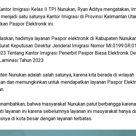
antor Imigrasi Kelas II TPI Nunukan, Ryan Aditya mengatakan, Im
menjadi satu satunya Kantor Imigrasi di Provinsi Kalimantan Uta
kan Paspor Elektronik ini.
laskan, hadirnya layanan Paspor elektronik di Kabupaten Nunuka
urat Keputusan Direktur Jenderal Imigrasi Nomor MI.0199.GR.0
23 Tentang Kantor Imigrasi Penerbit Paspor Biasa Elektronik D
Laminasi Tahun 2023.
ten Nunukan adalah salah satunya, karena kita berada di wilayah
an dan memungkinkan untuk mendapatkan layanan Paspor Elektro
an.
enambahkan, bahwa masyarakat Nunukan patut berbangga karena
i layanan ini karena sebelumnya layanan ini masyarakat hanya d
nya di kota besar dengan layanan terbatas.