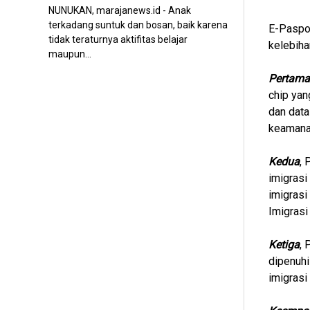
NUNUKAN, marajanews.id - Anak
terkadang suntuk dan bosan, baik karena
E-Paspor
tidak teraturnya aktifitas belajar
kelebiha
maupun...
Pertama
chip yan
dan data
keamana
Kedua
, 
imigrasi
imigrasi
Imigrasi
Ketiga
, 
dipenuhi
imigrasi