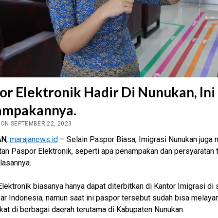
or Elektronik Hadir Di Nunukan, Ini
ampakannya.
 ON SEPTEMBER 22, 2023
AN
,
marajanews.id
– Selain Paspor Biasa, Imigrasi Nunukan juga 
n Paspor Elektronik, seperti apa penampakan dan persyaratan t
ulasannya.
lektronik biasanya hanya dapat diterbitkan di Kantor Imigrasi di
ar Indonesia, namun saat ini paspor tersebut sudah bisa melayan
at di berbagai daerah terutama di Kabupaten Nunukan.