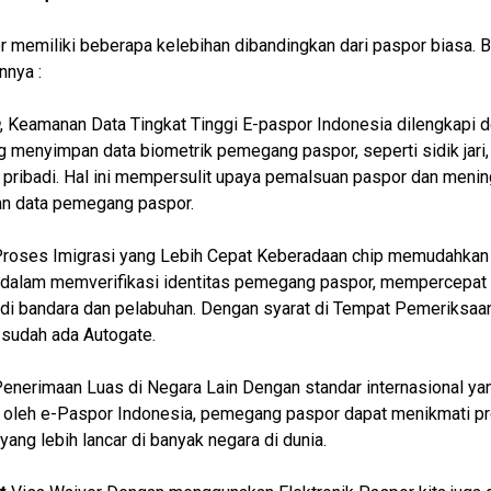
 memiliki beberapa kelebihan dibandingkan dari paspor biasa. B
nnya :
, Keamanan Data Tingkat Tinggi E-paspor Indonesia dilengkapi 
g menyimpan data biometrik pemegang paspor, seperti sidik jari, 
 pribadi. Hal ini mempersulit upaya pemalsuan paspor dan meni
n data pemegang paspor.
Proses Imigrasi yang Lebih Cepat Keberadaan chip memudahkan 
 dalam memverifikasi identitas pemegang paspor, mempercepat
 di bandara dan pelabuhan. Dengan syarat di Tempat Pemeriksaa
 sudah ada Autogate.
Penerimaan Luas di Negara Lain Dengan standar internasional ya
 oleh e-Paspor Indonesia, pemegang paspor dapat menikmati p
 yang lebih lancar di banyak negara di dunia.