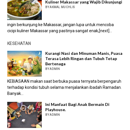
Kuliner Makassar yang Wajib Dikunjungi
BY AKMAL MUCHLIS
ingin berkunjung ke Makassar, jangan lupa untuk mencoba
cicipi kuliner Makassar yang pastinya sangat enak,[next]...
KESEHATAN
Kurangi Nasi dan Minuman Manis, Puasa
Terasa Lebih Ringan dan Tubuh Tetap
Bertenaga
BY ADMIN
KEBIASAAN makan saat berbuka puasa ternyata berpengaruh
terhadap kondisi tubuh selama menjalankan ibadah Ramadan.
Banyak...
Ini Manfaat Bagi Anak Bermain Di
Playhouse.
BY ADMIN