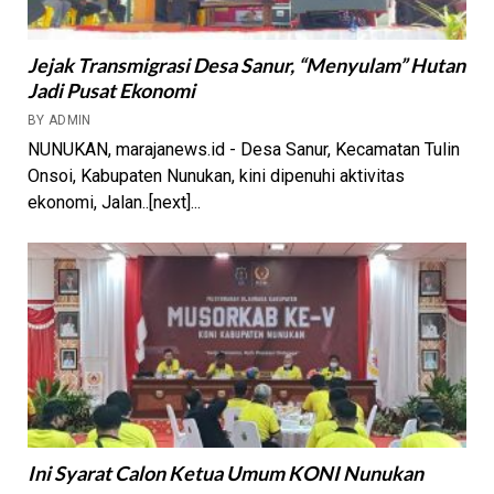
Jejak Transmigrasi Desa Sanur, “Menyulam” Hutan
Jadi Pusat Ekonomi
BY ADMIN
NUNUKAN, marajanews.id - Desa Sanur, Kecamatan Tulin
Onsoi, Kabupaten Nunukan, kini dipenuhi aktivitas
ekonomi, Jalan..[next]...
Ini Syarat Calon Ketua Umum KONI Nunukan