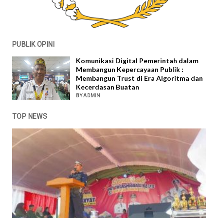
PUBLIK OPINI
Komunikasi Digital Pemerintah dalam
Membangun Kepercayaan Publik :
Membangun Trust di Era Algoritma dan
Kecerdasan Buatan
BY ADMIN
TOP NEWS