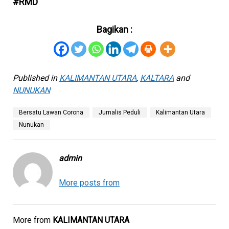
#RMD
Bagikan :
Published in
KALIMANTAN UTARA
,
KALTARA
and
NUNUKAN
Bersatu Lawan Corona
Jurnalis Peduli
Kalimantan Utara
Nunukan
admin
More posts from
More from
KALIMANTAN UTARA