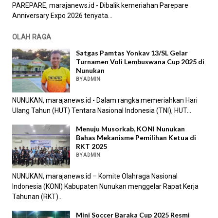
PAREPARE, marajanews.id - Dibalik kemeriahan Parepare
Anniversary Expo 2026 tenyata...
OLAH RAGA
Satgas Pamtas Yonkav 13/SL Gelar
Turnamen Voli Lembuswana Cup 2025 di
Nunukan
BY ADMIN
NUNUKAN, marajanews.id - Dalam rangka memeriahkan Hari
Ulang Tahun (HUT) Tentara Nasional Indonesia (TNI), HUT...
Menuju Musorkab, KONI Nunukan
Bahas Mekanisme Pemilihan Ketua di
RKT 2025
BY ADMIN
NUNUKAN, marajanews.id – Komite Olahraga Nasional
Indonesia (KONI) Kabupaten Nunukan menggelar Rapat Kerja
Tahunan (RKT)...
Mini Soccer Baraka Cup 2025 Resmi