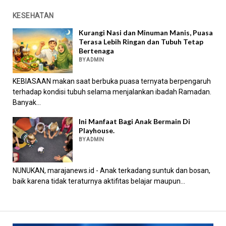
KESEHATAN
Kurangi Nasi dan Minuman Manis, Puasa
Terasa Lebih Ringan dan Tubuh Tetap
Bertenaga
BY ADMIN
KEBIASAAN makan saat berbuka puasa ternyata berpengaruh
terhadap kondisi tubuh selama menjalankan ibadah Ramadan.
Banyak...
Ini Manfaat Bagi Anak Bermain Di
Playhouse.
BY ADMIN
NUNUKAN, marajanews.id - Anak terkadang suntuk dan bosan,
baik karena tidak teraturnya aktifitas belajar maupun...