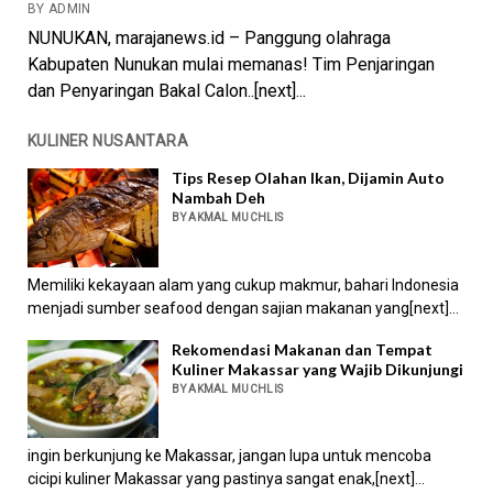
BY ADMIN
NUNUKAN, marajanews.id – Panggung olahraga
Kabupaten Nunukan mulai memanas! Tim Penjaringan
dan Penyaringan Bakal Calon..[next]...
KULINER NUSANTARA
Tips Resep Olahan Ikan, Dijamin Auto
Nambah Deh
BY AKMAL MUCHLIS
Memiliki kekayaan alam yang cukup makmur, bahari Indonesia
menjadi sumber seafood dengan sajian makanan yang[next]...
Rekomendasi Makanan dan Tempat
Kuliner Makassar yang Wajib Dikunjungi
BY AKMAL MUCHLIS
ingin berkunjung ke Makassar, jangan lupa untuk mencoba
cicipi kuliner Makassar yang pastinya sangat enak,[next]...