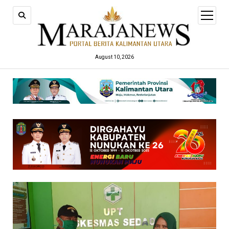
open
menu
August 10, 2026