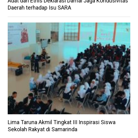
Adat dan Etnis Deklarasi Damai Jaga Kondusivitas
Daerah terhadap Isu SARA
Lima Taruna Akmil Tingkat III Inspirasi Siswa
Sekolah Rakyat di Samarinda