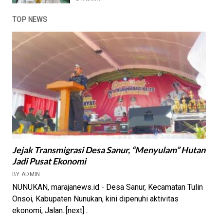
TOP NEWS
Jejak Transmigrasi Desa Sanur, “Menyulam” Hutan
Jadi Pusat Ekonomi
BY ADMIN
NUNUKAN, marajanews.id - Desa Sanur, Kecamatan Tulin
Onsoi, Kabupaten Nunukan, kini dipenuhi aktivitas
ekonomi, Jalan..[next]...