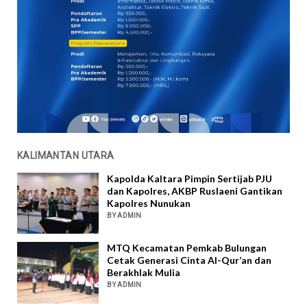
KALIMANTAN UTARA
Kapolda Kaltara Pimpin Sertijab PJU
dan Kapolres, AKBP Ruslaeni Gantikan
Kapolres Nunukan
BY ADMIN
MTQ Kecamatan Pemkab Bulungan
Cetak Generasi Cinta Al-Qur’an dan
Berakhlak Mulia
BY ADMIN