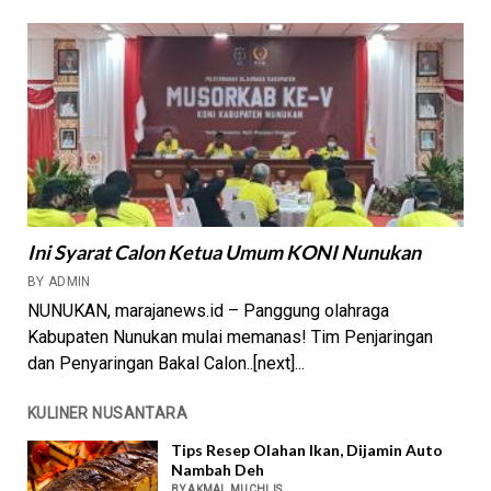
Ini Syarat Calon Ketua Umum KONI Nunukan
BY ADMIN
NUNUKAN, marajanews.id – Panggung olahraga
Kabupaten Nunukan mulai memanas! Tim Penjaringan
dan Penyaringan Bakal Calon..[next]...
KULINER NUSANTARA
Tips Resep Olahan Ikan, Dijamin Auto
Nambah Deh
BY AKMAL MUCHLIS