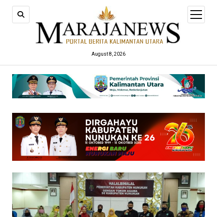
open
menu
August 8, 2026