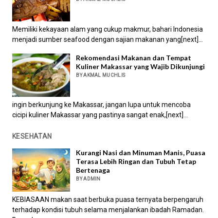
Memiliki kekayaan alam yang cukup makmur, bahari Indonesia
menjadi sumber seafood dengan sajian makanan yang[next]...
Rekomendasi Makanan dan Tempat
Kuliner Makassar yang Wajib Dikunjungi
BY AKMAL MUCHLIS
ingin berkunjung ke Makassar, jangan lupa untuk mencoba
cicipi kuliner Makassar yang pastinya sangat enak,[next]...
KESEHATAN
Kurangi Nasi dan Minuman Manis, Puasa
Terasa Lebih Ringan dan Tubuh Tetap
Bertenaga
BY ADMIN
KEBIASAAN makan saat berbuka puasa ternyata berpengaruh
terhadap kondisi tubuh selama menjalankan ibadah Ramadan.