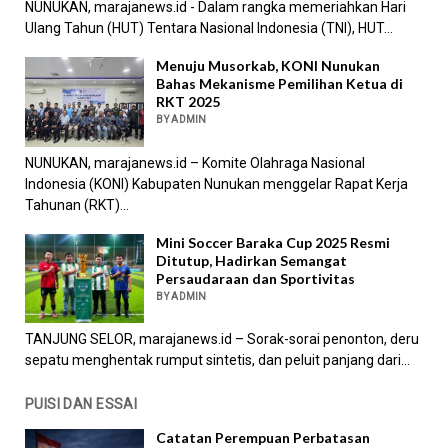
NUNUKAN, marajanews.id - Dalam rangka memeriahkan Hari
Ulang Tahun (HUT) Tentara Nasional Indonesia (TNI), HUT...
Menuju Musorkab, KONI Nunukan
Bahas Mekanisme Pemilihan Ketua di
RKT 2025
BY ADMIN
NUNUKAN, marajanews.id – Komite Olahraga Nasional
Indonesia (KONI) Kabupaten Nunukan menggelar Rapat Kerja
Tahunan (RKT)...
Mini Soccer Baraka Cup 2025 Resmi
Ditutup, Hadirkan Semangat
Persaudaraan dan Sportivitas
BY ADMIN
TANJUNG SELOR, marajanews.id – Sorak-sorai penonton, deru
sepatu menghentak rumput sintetis, dan peluit panjang dari...
PUISI DAN ESSAI
Catatan Perempuan Perbatasan