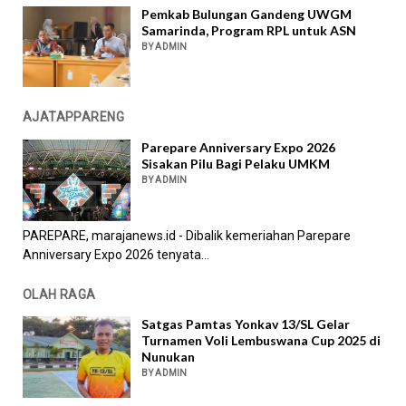
Pemkab Bulungan Gandeng UWGM
Samarinda, Program RPL untuk ASN
BY ADMIN
AJATAPPARENG
Parepare Anniversary Expo 2026
Sisakan Pilu Bagi Pelaku UMKM
BY ADMIN
PAREPARE, marajanews.id - Dibalik kemeriahan Parepare
Anniversary Expo 2026 tenyata...
OLAH RAGA
Satgas Pamtas Yonkav 13/SL Gelar
Turnamen Voli Lembuswana Cup 2025 di
Nunukan
BY ADMIN