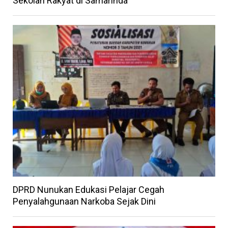
Sekolah Rakyat di Samarinda
DPRD Nunukan Edukasi Pelajar Cegah
Penyalahgunaan Narkoba Sejak Dini