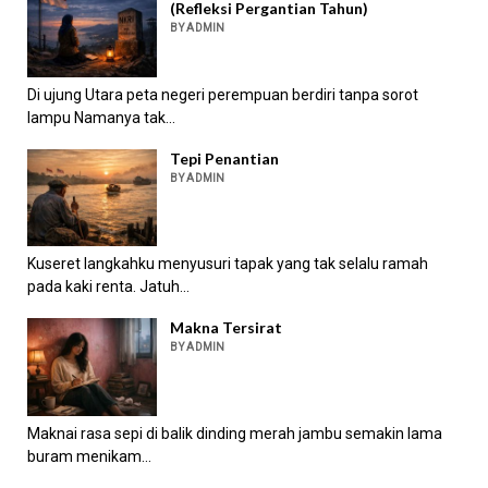
(Refleksi Pergantian Tahun)
BY ADMIN
Di ujung Utara peta negeri perempuan berdiri tanpa sorot
lampu Namanya tak...
Tepi Penantian
BY ADMIN
Kuseret langkahku menyusuri tapak yang tak selalu ramah
pada kaki renta. Jatuh...
Makna Tersirat
BY ADMIN
Maknai rasa sepi di balik dinding merah jambu semakin lama
buram menikam...