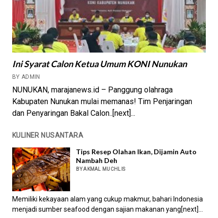
Ini Syarat Calon Ketua Umum KONI Nunukan
BY ADMIN
NUNUKAN, marajanews.id – Panggung olahraga
Kabupaten Nunukan mulai memanas! Tim Penjaringan
dan Penyaringan Bakal Calon..[next]...
KULINER NUSANTARA
Tips Resep Olahan Ikan, Dijamin Auto
Nambah Deh
BY AKMAL MUCHLIS
Memiliki kekayaan alam yang cukup makmur, bahari Indonesia
menjadi sumber seafood dengan sajian makanan yang[next]...