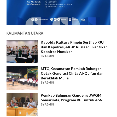
KALIMANTAN UTARA
Kapolda Kaltara Pimpin Sertijab PJU
dan Kapolres, AKBP Ruslaeni Gantikan
Kapolres Nunukan
BY ADMIN
MTQ Kecamatan Pemkab Bulungan
Cetak Generasi Cinta Al-Qur’an dan
Berakhlak Mulia
BY ADMIN
Pemkab Bulungan Gandeng UWGM
Samarinda, Program RPL untuk ASN
BY ADMIN