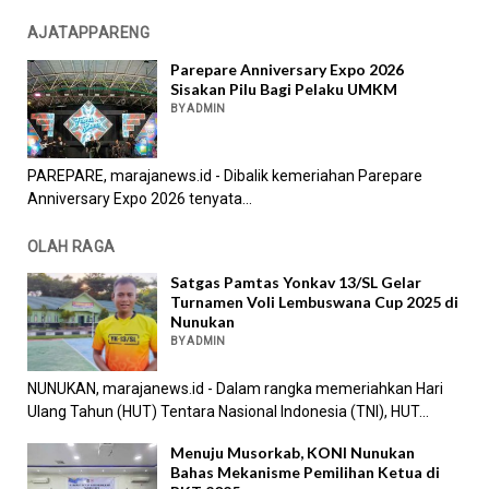
AJATAPPARENG
Parepare Anniversary Expo 2026
Sisakan Pilu Bagi Pelaku UMKM
BY ADMIN
PAREPARE, marajanews.id - Dibalik kemeriahan Parepare
Anniversary Expo 2026 tenyata...
OLAH RAGA
Satgas Pamtas Yonkav 13/SL Gelar
Turnamen Voli Lembuswana Cup 2025 di
Nunukan
BY ADMIN
NUNUKAN, marajanews.id - Dalam rangka memeriahkan Hari
Ulang Tahun (HUT) Tentara Nasional Indonesia (TNI), HUT...
Menuju Musorkab, KONI Nunukan
Bahas Mekanisme Pemilihan Ketua di