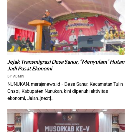
Jejak Transmigrasi Desa Sanur, “Menyulam” Hutan
Jadi Pusat Ekonomi
BY ADMIN
NUNUKAN, marajanews.id - Desa Sanur, Kecamatan Tulin
Onsoi, Kabupaten Nunukan, kini dipenuhi aktivitas
ekonomi, Jalan..[next]...