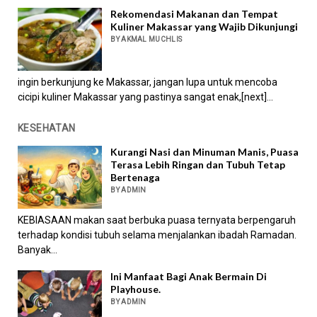
Rekomendasi Makanan dan Tempat
Kuliner Makassar yang Wajib Dikunjungi
BY AKMAL MUCHLIS
ingin berkunjung ke Makassar, jangan lupa untuk mencoba
cicipi kuliner Makassar yang pastinya sangat enak,[next]...
KESEHATAN
Kurangi Nasi dan Minuman Manis, Puasa
Terasa Lebih Ringan dan Tubuh Tetap
Bertenaga
BY ADMIN
KEBIASAAN makan saat berbuka puasa ternyata berpengaruh
terhadap kondisi tubuh selama menjalankan ibadah Ramadan.
Banyak...
Ini Manfaat Bagi Anak Bermain Di
Playhouse.
BY ADMIN