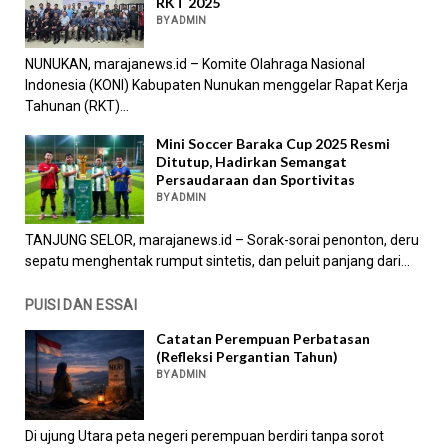
RKT 2025
BY ADMIN
NUNUKAN, marajanews.id – Komite Olahraga Nasional
Indonesia (KONI) Kabupaten Nunukan menggelar Rapat Kerja
Tahunan (RKT)...
Mini Soccer Baraka Cup 2025 Resmi
Ditutup, Hadirkan Semangat
Persaudaraan dan Sportivitas
BY ADMIN
TANJUNG SELOR, marajanews.id – Sorak-sorai penonton, deru
sepatu menghentak rumput sintetis, dan peluit panjang dari...
PUISI DAN ESSAI
Catatan Perempuan Perbatasan
(Refleksi Pergantian Tahun)
BY ADMIN
Di ujung Utara peta negeri perempuan berdiri tanpa sorot