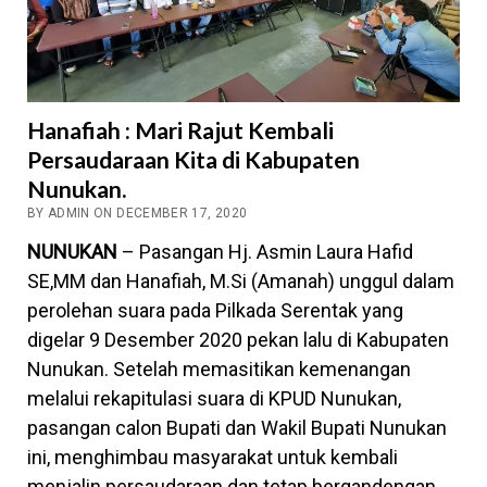
Hanafiah : Mari Rajut Kembali
Persaudaraan Kita di Kabupaten
Nunukan.
BY ADMIN ON DECEMBER 17, 2020
NUNUKAN
– Pasangan Hj. Asmin Laura Hafid
SE,MM dan Hanafiah, M.Si (Amanah) unggul dalam
perolehan suara pada Pilkada Serentak yang
digelar 9 Desember 2020 pekan lalu di Kabupaten
Nunukan. Setelah memasitikan kemenangan
melalui rekapitulasi suara di KPUD Nunukan,
pasangan calon Bupati dan Wakil Bupati Nunukan
ini, menghimbau masyarakat untuk kembali
menjalin persaudaraan dan tetap bergandengan