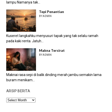
lampu Namanya tak...
Tepi Penantian
BY ADMIN
Kuseret langkahku menyusuri tapak yang tak selalu ramah
pada kaki renta. Jatuh...
Makna Tersirat
BY ADMIN
Maknai rasa sepi di balik dinding merah jambu semakin lama
buram menikam...
ARSIP BERITA
ARSIP
BERITA