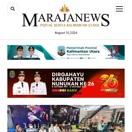
open
menu
August 10, 2026