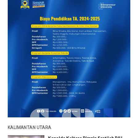
KALIMANTAN UTARA
Kapolda Kaltara Pimpin Sertijab PJU