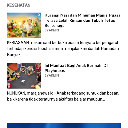
KESEHATAN
Kurangi Nasi dan Minuman Manis, Puasa
Terasa Lebih Ringan dan Tubuh Tetap
Bertenaga
BY ADMIN
KEBIASAAN makan saat berbuka puasa ternyata berpengaruh
terhadap kondisi tubuh selama menjalankan ibadah Ramadan.
Banyak...
Ini Manfaat Bagi Anak Bermain Di
Playhouse.
BY ADMIN
NUNUKAN, marajanews.id - Anak terkadang suntuk dan bosan,
baik karena tidak teraturnya aktifitas belajar maupun...