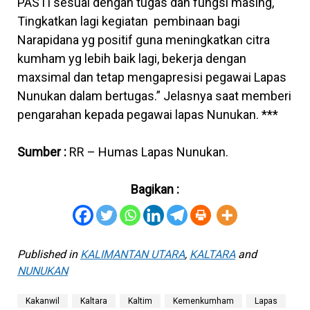
PASTI sesuai dengan tugas dan fungsi masing,
Tingkatkan lagi kegiatan pembinaan bagi
Narapidana yg positif guna meningkatkan citra
kumham yg lebih baik lagi, bekerja dengan
maxsimal dan tetap mengapresisi pegawai Lapas
Nunukan dalam bertugas.” Jelasnya saat memberi
pengarahan kepada pegawai lapas Nunukan. ***
Sumber :
RR – Humas Lapas Nunukan.
Bagikan :
Published in
KALIMANTAN UTARA
,
KALTARA
and
NUNUKAN
Kakanwil
Kaltara
Kaltim
Kemenkumham
Lapas