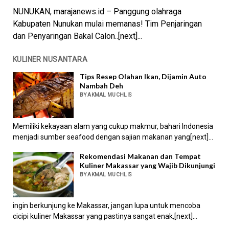
NUNUKAN, marajanews.id – Panggung olahraga
Kabupaten Nunukan mulai memanas! Tim Penjaringan
dan Penyaringan Bakal Calon..[next]...
KULINER NUSANTARA
Tips Resep Olahan Ikan, Dijamin Auto
Nambah Deh
BY AKMAL MUCHLIS
Memiliki kekayaan alam yang cukup makmur, bahari Indonesia
menjadi sumber seafood dengan sajian makanan yang[next]...
Rekomendasi Makanan dan Tempat
Kuliner Makassar yang Wajib Dikunjungi
BY AKMAL MUCHLIS
ingin berkunjung ke Makassar, jangan lupa untuk mencoba
cicipi kuliner Makassar yang pastinya sangat enak,[next]...