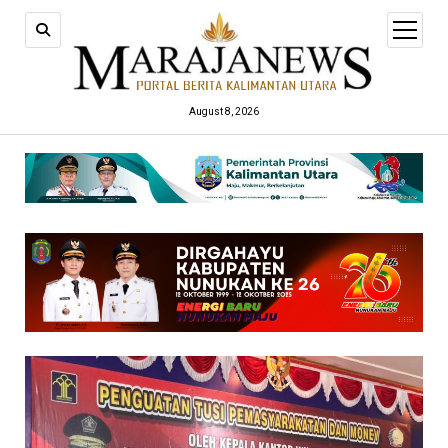
open
menu
August 8, 2026