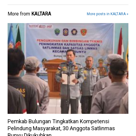
More from
KALTARA
More posts in KALTARA »
Pemkab Bulungan Tingkatkan Kompetensi
Pelindung Masyarakat, 30 Anggota Satlinmas
Bunyu Dikukuhkan