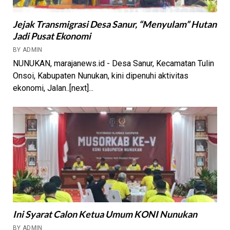
Jejak Transmigrasi Desa Sanur, “Menyulam” Hutan
Jadi Pusat Ekonomi
BY ADMIN
NUNUKAN, marajanews.id - Desa Sanur, Kecamatan Tulin
Onsoi, Kabupaten Nunukan, kini dipenuhi aktivitas
ekonomi, Jalan..[next]...
Ini Syarat Calon Ketua Umum KONI Nunukan
BY ADMIN