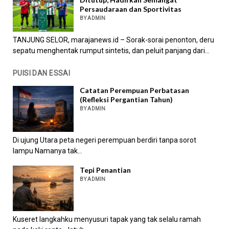
Persaudaraan dan Sportivitas
BY ADMIN
TANJUNG SELOR, marajanews.id – Sorak-sorai penonton, deru
sepatu menghentak rumput sintetis, dan peluit panjang dari...
PUISI DAN ESSAI
Catatan Perempuan Perbatasan
(Refleksi Pergantian Tahun)
BY ADMIN
Di ujung Utara peta negeri perempuan berdiri tanpa sorot
lampu Namanya tak...
Tepi Penantian
BY ADMIN
Kuseret langkahku menyusuri tapak yang tak selalu ramah