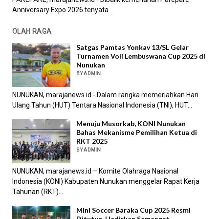
Anniversary Expo 2026 tenyata...
OLAH RAGA
Satgas Pamtas Yonkav 13/SL Gelar
Turnamen Voli Lembuswana Cup 2025 di
Nunukan
BY ADMIN
NUNUKAN, marajanews.id - Dalam rangka memeriahkan Hari
Ulang Tahun (HUT) Tentara Nasional Indonesia (TNI), HUT...
Menuju Musorkab, KONI Nunukan
Bahas Mekanisme Pemilihan Ketua di
RKT 2025
BY ADMIN
NUNUKAN, marajanews.id – Komite Olahraga Nasional
Indonesia (KONI) Kabupaten Nunukan menggelar Rapat Kerja
Tahunan (RKT)...
Mini Soccer Baraka Cup 2025 Resmi
Ditutup, Hadirkan Semangat