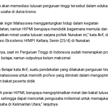
 akan memediasi lulusan perguruan tinggi tersebut dalam eduka
usaha di dunia bisnis.
idak ingin Mahasiswa menggantungkan hidup dalam kegiatan
tahan, namun HIPMI berupaya mendidik bagaimana memulai dan
tkan minat usaha lulusan sarjana poltek Nunukan ini,” kata Arif, 
asi Eksistensi HIMPI Kaltara, Senin (25/4) di Nunukan.
ya, saat ini Perguruan Tinggi di Indonesia sudah menerapkan p
belajar, namun outputnya belum maksimal.
Belajar kata Arif, suatu pendekatan yang dilakukan perguruan tin
ahasiswa untuk memilih profesi yang diminati dalam mengopti
n bakat peserta didik.
lah peran HIPMI, berupaya mengoptimalkan minat dan bakat lulus
sehingga dapat mencetak pengusaha millennial untuk memajuka
aha di Kalimantan Utara,” lanjutnya.