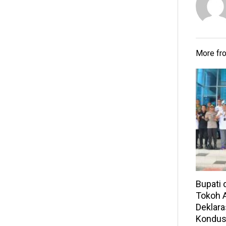
More f
Bupati
Tokoh A
Deklara
Kondusi