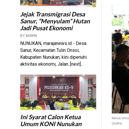
Jejak Transmigrasi Desa
Sanur, “Menyulam” Hutan
Jadi Pusat Ekonomi
BY ADMIN
NUNUKAN, marajanews.id - Desa
Sanur, Kecamatan Tulin Onsoi,
Kabupaten Nunukan, kini dipenuhi
aktivitas ekonomi, Jalan..[next]...
Ini Syarat Calon Ketua
Ketua Umum
Umum KONI Nunukan
Usaha.