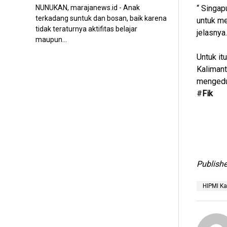
NUNUKAN, marajanews.id - Anak
“ Singap
terkadang suntuk dan bosan, baik karena
untuk me
tidak teraturnya aktifitas belajar
jelasnya.
maupun...
Untuk it
Kalimant
mengeduk
#
Fik
Publishe
HIPMI Ka