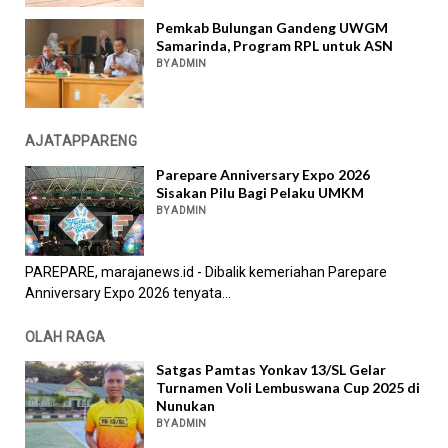
Pemkab Bulungan Gandeng UWGM
Samarinda, Program RPL untuk ASN
BY ADMIN
AJATAPPARENG
Parepare Anniversary Expo 2026
Sisakan Pilu Bagi Pelaku UMKM
BY ADMIN
PAREPARE, marajanews.id - Dibalik kemeriahan Parepare
Anniversary Expo 2026 tenyata...
OLAH RAGA
Satgas Pamtas Yonkav 13/SL Gelar
Turnamen Voli Lembuswana Cup 2025 di
Nunukan
BY ADMIN