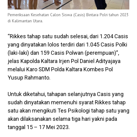
Pemeriksaan Kesehatan Calon Siswa (Casis) Bintara Polri tahun 2023
di Kalimantan Utara.
“Rikkes tahap satu sudah selesai, dari 1.204 Casis
yang dinyatakan lolos terdiri dari 1.045 Casis Polki
(laki-laki) dan 159 Casis Polwan (perempuan)”,
jelas Kapolda Kaltara Irjen Pol Daniel Adityajaya
melalui Karo SDM Polda Kaltara Kombes Pol
Yusup Rahmanto.
Untuk diketahui, tahapan selanjutnya Casis yang
sudah dinyatakan memenuhi syarat Rikkes tahap
satu akan mengikuti Tes Psikologi tahap satu yang
akan dilaksanakan selama tiga hari yakni pada
tanggal 15 – 17 Mei 2023.