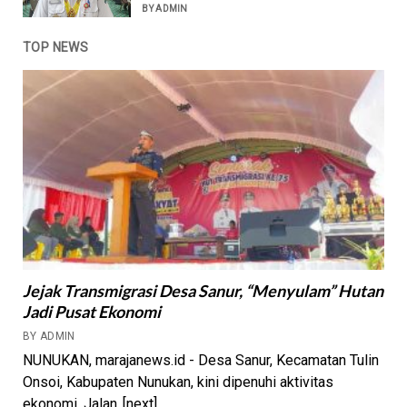
BY ADMIN
TOP NEWS
Jejak Transmigrasi Desa Sanur, “Menyulam” Hutan
Jadi Pusat Ekonomi
BY ADMIN
NUNUKAN, marajanews.id - Desa Sanur, Kecamatan Tulin
Onsoi, Kabupaten Nunukan, kini dipenuhi aktivitas
ekonomi, Jalan..[next]...