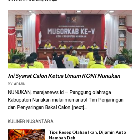
Ini Syarat Calon Ketua Umum KONI Nunukan
BY ADMIN
NUNUKAN, marajanews.id – Panggung olahraga
Kabupaten Nunukan mulai memanas! Tim Penjaringan
dan Penyaringan Bakal Calon..[next]...
KULINER NUSANTARA
Tips Resep Olahan Ikan, Dijamin Auto
Nambah Deh