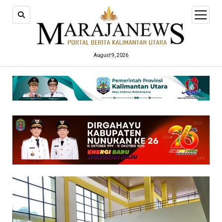
open
menu
August 9, 2026