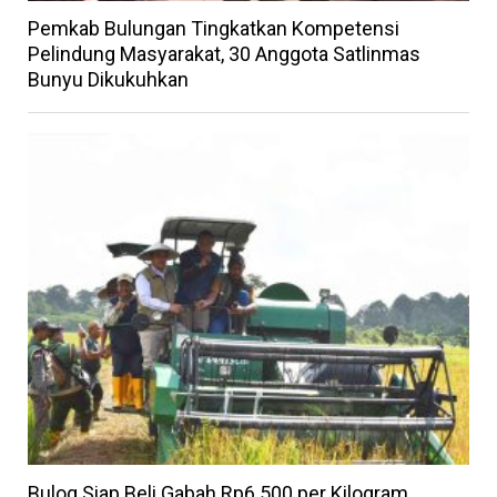
Pemkab Bulungan Tingkatkan Kompetensi
Pelindung Masyarakat, 30 Anggota Satlinmas
Bunyu Dikukuhkan
Bulog Siap Beli Gabah Rp6.500 per Kilogram,