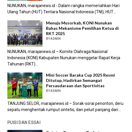
NUNUKAN, marajanews.id - Dalam rangka memeriahkan Hari
Ulang Tahun (HUT) Tentara Nasional Indonesia (TNI), HUT...
Menuju Musorkab, KONI Nunukan
Bahas Mekanisme Pemilihan Ketua di
RKT 2025
BY ADMIN
NUNUKAN, marajanews.id – Komite Olahraga Nasional
Indonesia (KONI) Kabupaten Nunukan menggelar Rapat Kerja
Tahunan (RKT)...
Mini Soccer Baraka Cup 2025 Resmi
Ditutup, Hadirkan Semangat
Persaudaraan dan Sportivitas
BY ADMIN
TANJUNG SELOR, marajanews.id – Sorak-sorai penonton, deru
sepatu menghentak rumput sintetis, dan peluit panjang dari...
PUISI DAN ESSAI