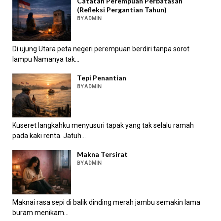
Catatan Perempuan Perbatasan
(Refleksi Pergantian Tahun)
BY ADMIN
Di ujung Utara peta negeri perempuan berdiri tanpa sorot
lampu Namanya tak...
Tepi Penantian
BY ADMIN
Kuseret langkahku menyusuri tapak yang tak selalu ramah
pada kaki renta. Jatuh...
Makna Tersirat
BY ADMIN
Maknai rasa sepi di balik dinding merah jambu semakin lama
buram menikam...