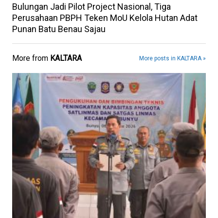
Bulungan Jadi Pilot Project Nasional, Tiga
Perusahaan PBPH Teken MoU Kelola Hutan Adat
Punan Batu Benau Sajau
More from
KALTARA
More posts in KALTARA »