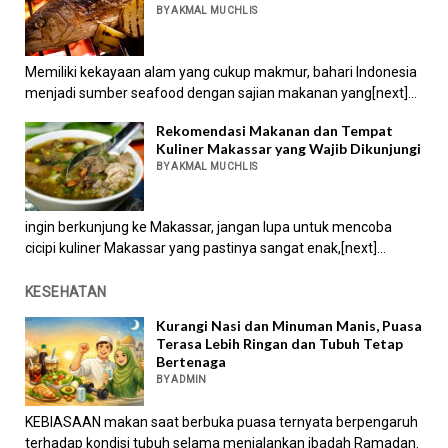
BY AKMAL MUCHLIS
Memiliki kekayaan alam yang cukup makmur, bahari Indonesia
menjadi sumber seafood dengan sajian makanan yang[next]...
Rekomendasi Makanan dan Tempat
Kuliner Makassar yang Wajib Dikunjungi
BY AKMAL MUCHLIS
ingin berkunjung ke Makassar, jangan lupa untuk mencoba
cicipi kuliner Makassar yang pastinya sangat enak,[next]...
KESEHATAN
Kurangi Nasi dan Minuman Manis, Puasa
Terasa Lebih Ringan dan Tubuh Tetap
Bertenaga
BY ADMIN
KEBIASAAN makan saat berbuka puasa ternyata berpengaruh
terhadap kondisi tubuh selama menjalankan ibadah Ramadan.