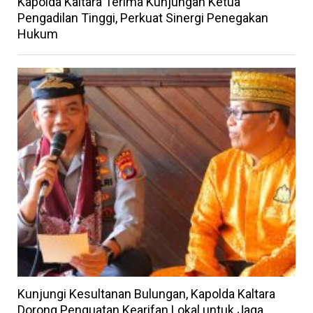
Kapolda Kaltara Terima Kunjungan Ketua
Pengadilan Tinggi, Perkuat Sinergi Penegakan
Hukum
Kunjungi Kesultanan Bulungan, Kapolda Kaltara
Dorong Penguatan Kearifan Lokal untuk Jaga