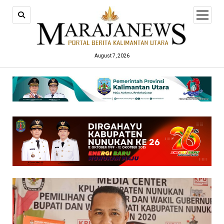
open
menu
August 7, 2026