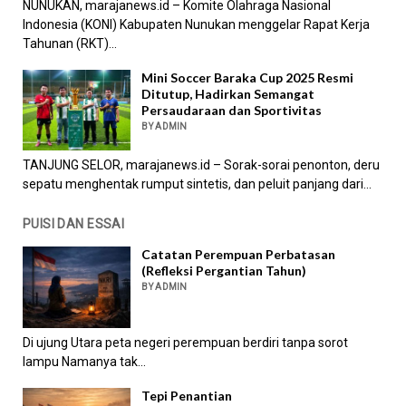
NUNUKAN, marajanews.id – Komite Olahraga Nasional
Indonesia (KONI) Kabupaten Nunukan menggelar Rapat Kerja
Tahunan (RKT)...
Mini Soccer Baraka Cup 2025 Resmi
Ditutup, Hadirkan Semangat
Persaudaraan dan Sportivitas
BY ADMIN
TANJUNG SELOR, marajanews.id – Sorak-sorai penonton, deru
sepatu menghentak rumput sintetis, dan peluit panjang dari...
PUISI DAN ESSAI
Catatan Perempuan Perbatasan
(Refleksi Pergantian Tahun)
BY ADMIN
Di ujung Utara peta negeri perempuan berdiri tanpa sorot
lampu Namanya tak...
Tepi Penantian