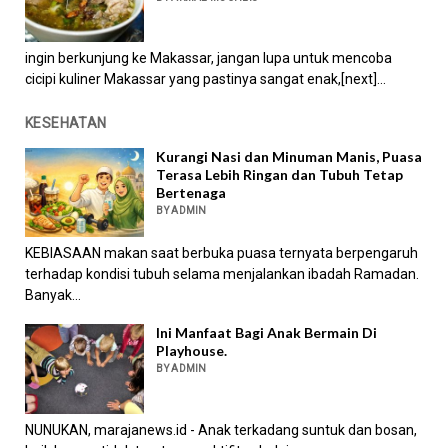
ingin berkunjung ke Makassar, jangan lupa untuk mencoba
cicipi kuliner Makassar yang pastinya sangat enak,[next]...
KESEHATAN
Kurangi Nasi dan Minuman Manis, Puasa
Terasa Lebih Ringan dan Tubuh Tetap
Bertenaga
BY ADMIN
KEBIASAAN makan saat berbuka puasa ternyata berpengaruh
terhadap kondisi tubuh selama menjalankan ibadah Ramadan.
Banyak...
Ini Manfaat Bagi Anak Bermain Di
Playhouse.
BY ADMIN
NUNUKAN, marajanews.id - Anak terkadang suntuk dan bosan,