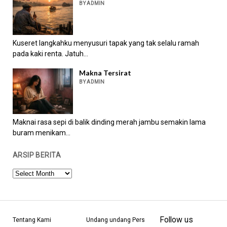
BY ADMIN
Kuseret langkahku menyusuri tapak yang tak selalu ramah
pada kaki renta. Jatuh...
Makna Tersirat
BY ADMIN
Maknai rasa sepi di balik dinding merah jambu semakin lama
buram menikam...
ARSIP BERITA
ARSIP
BERITA
Follow us
Tentang Kami
Undang undang Pers