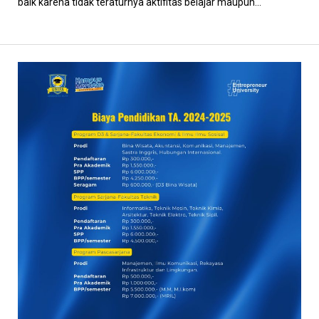
baik karena tidak teraturnya aktifitas belajar maupun...