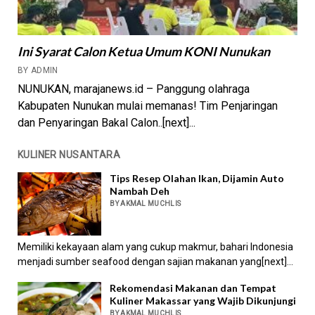
Ini Syarat Calon Ketua Umum KONI Nunukan
BY ADMIN
NUNUKAN, marajanews.id – Panggung olahraga
Kabupaten Nunukan mulai memanas! Tim Penjaringan
dan Penyaringan Bakal Calon..[next]...
KULINER NUSANTARA
Tips Resep Olahan Ikan, Dijamin Auto
Nambah Deh
BY AKMAL MUCHLIS
Memiliki kekayaan alam yang cukup makmur, bahari Indonesia
menjadi sumber seafood dengan sajian makanan yang[next]...
Rekomendasi Makanan dan Tempat
Kuliner Makassar yang Wajib Dikunjungi
BY AKMAL MUCHLIS