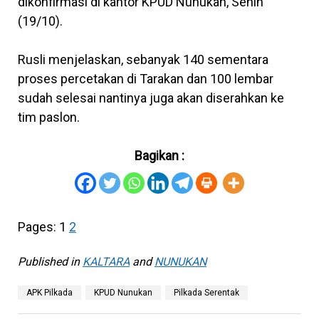
dikonfirmasi di kantor KPUD Nunukan, Senin
(19/10).
Rusli menjelaskan, sebanyak 140 sementara
proses percetakan di Tarakan dan 100 lembar
sudah selesai nantinya juga akan diserahkan ke
tim paslon.
Bagikan :
Pages:
1
2
Published in
KALTARA
and
NUNUKAN
APK Pilkada
KPUD Nunukan
Pilkada Serentak