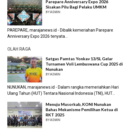
Parepare Anniversary Expo 2026
Sisakan Pilu Bagi Pelaku UMKM
BY ADMIN
PAREPARE, marajanews.id - Dibalik kemeriahan Parepare
Anniversary Expo 2026 tenyata...
OLAH RAGA
Satgas Pamtas Yonkav 13/SL Gelar
Turnamen Voli Lembuswana Cup 2025 di
Nunukan
BY ADMIN
NUNUKAN, marajanews.id - Dalam rangka memeriahkan Hari
Ulang Tahun (HUT) Tentara Nasional Indonesia (TNI), HUT...
Menuju Musorkab, KONI Nunukan
Bahas Mekanisme Pemilihan Ketua di
RKT 2025
BY ADMIN