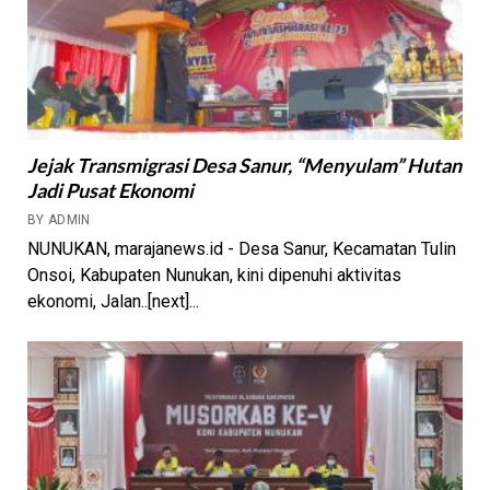
Jejak Transmigrasi Desa Sanur, “Menyulam” Hutan
Jadi Pusat Ekonomi
BY ADMIN
NUNUKAN, marajanews.id - Desa Sanur, Kecamatan Tulin
Onsoi, Kabupaten Nunukan, kini dipenuhi aktivitas
ekonomi, Jalan..[next]...