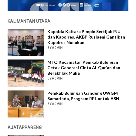
KALIMANTAN UTARA
Kapolda Kaltara Pimpin Sertijab PJU
dan Kapolres, AKBP Ruslaeni Gantikan
Kapolres Nunukan
BY ADMIN
MTQ Kecamatan Pemkab Bulungan
Cetak Generasi Cinta Al-Qur’an dan
Berakhlak Mulia
BY ADMIN
Pemkab Bulungan Gandeng UWGM
Samarinda, Program RPL untuk ASN
BY ADMIN
AJATAPPARENG