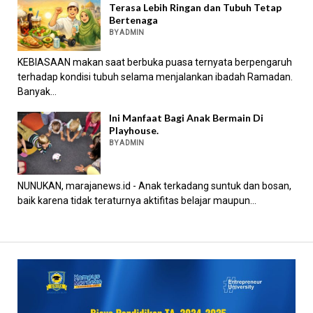
Terasa Lebih Ringan dan Tubuh Tetap
Bertenaga
BY ADMIN
KEBIASAAN makan saat berbuka puasa ternyata berpengaruh
terhadap kondisi tubuh selama menjalankan ibadah Ramadan.
Banyak...
Ini Manfaat Bagi Anak Bermain Di
Playhouse.
BY ADMIN
NUNUKAN, marajanews.id - Anak terkadang suntuk dan bosan,
baik karena tidak teraturnya aktifitas belajar maupun...