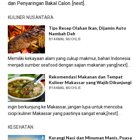
dan Penyaringan Bakal Calon..[next]...
KULINER NUSANTARA
Tips Resep Olahan Ikan, Dijamin Auto
Nambah Deh
BY AKMAL MUCHLIS
Memiliki kekayaan alam yang cukup makmur, bahari Indonesia
menjadi sumber seafood dengan sajian makanan yang[next]...
Rekomendasi Makanan dan Tempat
Kuliner Makassar yang Wajib Dikunjungi
BY AKMAL MUCHLIS
ingin berkunjung ke Makassar, jangan lupa untuk mencoba
cicipi kuliner Makassar yang pastinya sangat enak,[next]...
KESEHATAN
Kurangi Nasi dan Minuman Manis, Puasa