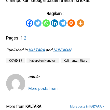
diaimpulkan sebagai pasien transmisi lokal.
Bagikan :
Pages:
1
2
Published in
KALTARA
and
NUNUKAN
COVID 19
Kabupaten Nunukan
Kalimantan Utara
admin
More posts from
More from
KALTARA
More posts in KALTARA »