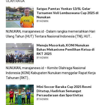
OLAH RAGA
Satgas Pamtas Yonkav 13/SL Gelar
Turnamen Voli Lembuswana Cup 2025 di
Nunukan
BY ADMIN
NUNUKAN, marajanews.id - Dalam rangka memeriahkan Hari
Ulang Tahun (HUT) Tentara Nasional Indonesia (TNI), HUT...
Menuju Musorkab, KONI Nunukan
Bahas Mekanisme Pemilihan Ketua di
RKT 2025
BY ADMIN
NUNUKAN, marajanews.id – Komite Olahraga Nasional
Indonesia (KONI) Kabupaten Nunukan menggelar Rapat Kerja
Tahunan (RKT)...
Mini Soccer Baraka Cup 2025 Resmi
Ditutup, Hadirkan Semangat
Persaudaraan dan Sportivitas
BY ADMIN