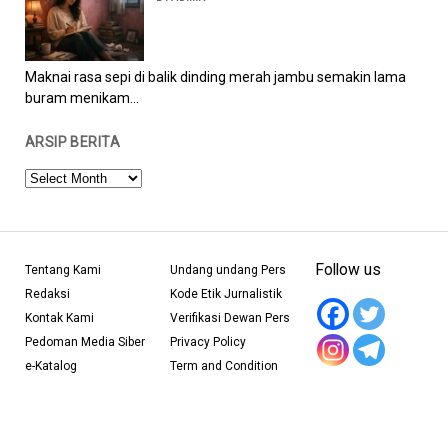
Maknai rasa sepi di balik dinding merah jambu semakin lama
buram menikam...
ARSIP BERITA
ARSIP
BERITA
Follow us
Tentang Kami
Undang undang Pers
Redaksi
Kode Etik Jurnalistik
Kontak Kami
Verifikasi Dewan Pers
Pedoman Media Siber
Privacy Policy
e-Katalog
Term and Condition