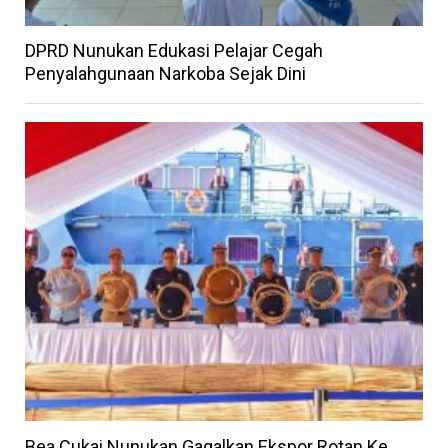
DPRD Nunukan Edukasi Pelajar Cegah
Penyalahgunaan Narkoba Sejak Dini
Bea Cukai Nunukan Gagalkan Ekspor Rotan Ke