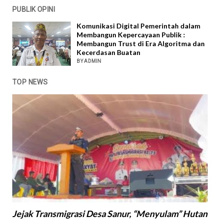
PUBLIK OPINI
Komunikasi Digital Pemerintah dalam
Membangun Kepercayaan Publik :
Membangun Trust di Era Algoritma dan
Kecerdasan Buatan
BY ADMIN
TOP NEWS
Jejak Transmigrasi Desa Sanur, “Menyulam” Hutan