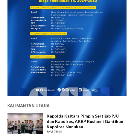
KALIMANTAN UTARA
Kapolda Kaltara Pimpin Sertijab PJU
dan Kapolres, AKBP Ruslaeni Gantikan
Kapolres Nunukan
BY ADMIN