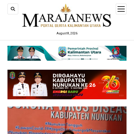
open
menu
August 8, 2026