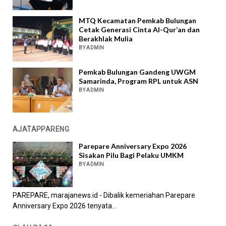
MTQ Kecamatan Pemkab Bulungan
Cetak Generasi Cinta Al-Qur’an dan
Berakhlak Mulia
BY ADMIN
Pemkab Bulungan Gandeng UWGM
Samarinda, Program RPL untuk ASN
BY ADMIN
AJATAPPARENG
Parepare Anniversary Expo 2026
Sisakan Pilu Bagi Pelaku UMKM
BY ADMIN
PAREPARE, marajanews.id - Dibalik kemeriahan Parepare
Anniversary Expo 2026 tenyata...