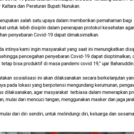
 Kaltara dan Peraturan Bupati Nunukan.
 merupakan salah satu upaya dalam memberikan pemahaman bagi
at untuk lebih disiplin dalam penerapan protokol kesehatan aga
han penyebaran Covid-19 dapat dimaksimalkan.
da intinya kami ingin masyarakat yang saat ini menungkatkan disi
ehingga pencegahan penyebaran Covid-19 dapat dioptimalkan, d
tetap bisa produktif di masa pandemi covid 19,” ujar Baharuddin
takan sosialisasi ini akan dilaksanakan secara berkelanjutan yan
nya pada lokasi yang berpotensi mengundang kerumunan, peng
us dilaksanakan, agar masyarakat terbiasa dalam menerapkan pr
n, mulai dari mencuci tangan, menggunakan masker dan jaga jara
 mulai dari diri sendiri, untuk melindungi diri, keluarga dan sesama