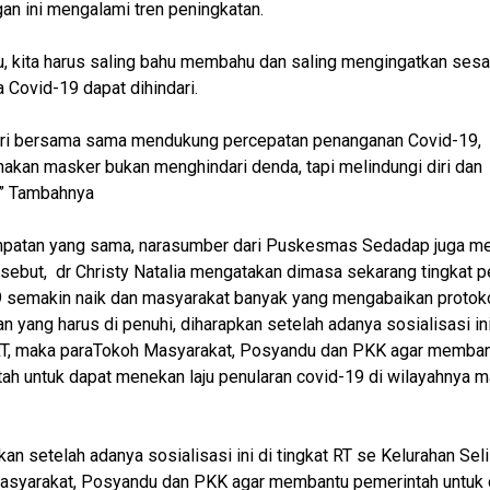
an ini mengalami tren peningkatan.
tu, kita harus saling bahu membahu dan saling mengingatkan ses
 Covid-19 dapat dihindari.
ari bersama sama mendukung percepatan penanganan Covid-19,
kan masker bukan menghindari denda, tapi melindungi diri dan
” Tambahnya
patan yang sama, narasumber dari Puskesmas Sedadap juga me
rsebut, dr Christy Natalia mengatakan dimasa sekarang tingkat p
 semakin naik dan masyarakat banyak yang mengabaikan protok
n yang harus di penuhi, diharapkan setelah adanya sosialisasi ini
 RT, maka paraTokoh Masyarakat, Posyandu dan PKK agar memba
ah untuk dapat menekan laju penularan covid-19 di wilayahnya m
kan setelah adanya sosialisasi ini di tingkat RT se Kelurahan Sel
asyarakat, Posyandu dan PKK agar membantu pemerintah untuk 