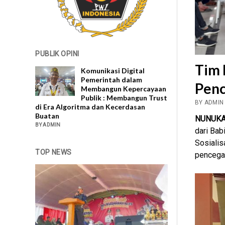
PUBLIK OPINI
Tim 
Komunikasi Digital
Pemerintah dalam
Penc
Membangun Kepercayaan
Publik : Membangun Trust
BY ADMIN 
di Era Algoritma dan Kecerdasan
Buatan
NUNUK
BY ADMIN
dari Ba
Sosialis
TOP NEWS
pencega