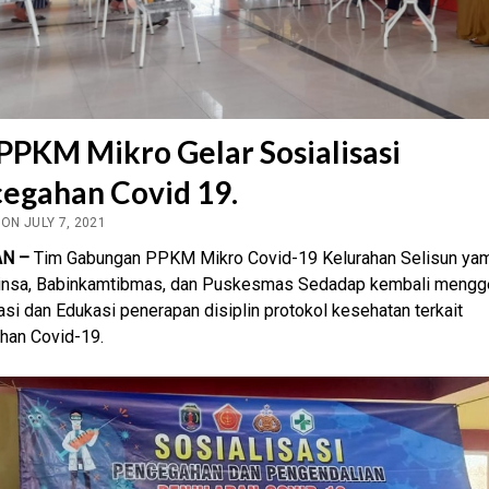
PPKM Mikro Gelar Sosialisasi
egahan Covid 19.
ON JULY 7, 2021
AN –
Tim Gabungan PPKM Mikro Covid-19 Kelurahan Selisun yamg
binsa, Babinkamtibmas, dan Puskesmas Sedadap kembali mengg
asi dan Edukasi penerapan disiplin protokol kesehatan terkait
han Covid-19.