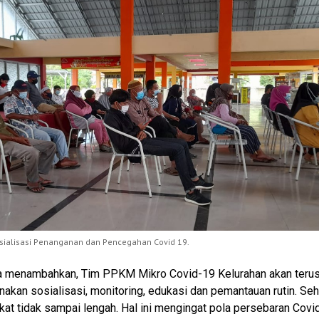
sialisasi Penanganan dan Pencegahan Covid 19.
a menambahkan, Tim PPKM Mikro Covid-19 Kelurahan akan teru
akan sosialisasi, monitoring, edukasi dan pemantauan rutin. Se
at tidak sampai lengah. Hal ini mengingat pola persebaran Covi