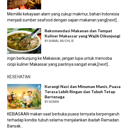
Memiliki kekayaan alam yang cukup makmur, bahari Indonesia
menjadi sumber seafood dengan sajian makanan yang[next]...
Rekomendasi Makanan dan Tempat
Kuliner Makassar yang Wajib Dikunjungi
BY AKMAL MUCHLIS
ingin berkunjung ke Makassar, jangan lupa untuk mencoba
cicipi kuliner Makassar yang pastinya sangat enak,[next]...
KESEHATAN
Kurangi Nasi dan Minuman Manis, Puasa
Terasa Lebih Ringan dan Tubuh Tetap
Bertenaga
BY ADMIN
KEBIASAAN makan saat berbuka puasa ternyata berpengaruh
terhadap kondisi tubuh selama menjalankan ibadah Ramadan.
Banyak...