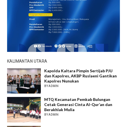
KALIMANTAN UTARA
Kapolda Kaltara Pimpin Sertijab PJU
dan Kapolres, AKBP Ruslaeni Gantikan
Kapolres Nunukan
BY ADMIN
MTQ Kecamatan Pemkab Bulungan
Cetak Generasi Cinta Al-Qur’an dan
Berakhlak Mulia
BY ADMIN