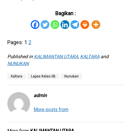
Bagikan :
Pages:
1
2
Published in
KALIMANTAN UTARA
,
KALTARA
and
NUNUKAN
Kaltara
Lapas Kelas IIB
Nunukan
admin
More posts from
More from
KALIMANTAN UTARA