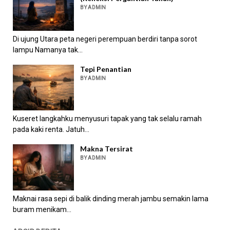
BY ADMIN
Di ujung Utara peta negeri perempuan berdiri tanpa sorot
lampu Namanya tak...
Tepi Penantian
BY ADMIN
Kuseret langkahku menyusuri tapak yang tak selalu ramah
pada kaki renta. Jatuh...
Makna Tersirat
BY ADMIN
Maknai rasa sepi di balik dinding merah jambu semakin lama
buram menikam...