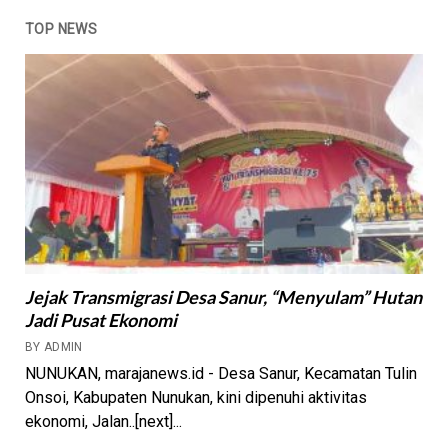
TOP NEWS
Jejak Transmigrasi Desa Sanur, “Menyulam” Hutan
Jadi Pusat Ekonomi
BY ADMIN
NUNUKAN, marajanews.id - Desa Sanur, Kecamatan Tulin
Onsoi, Kabupaten Nunukan, kini dipenuhi aktivitas
ekonomi, Jalan..[next]...