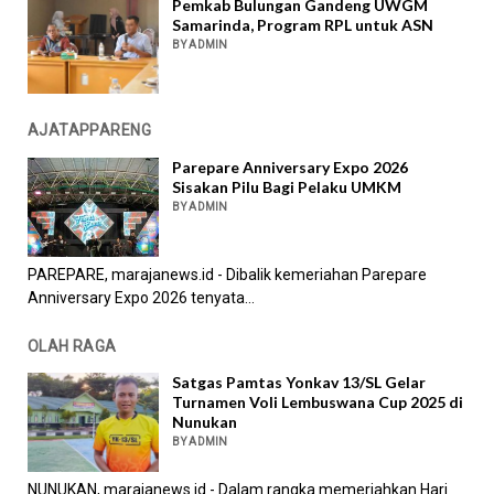
Pemkab Bulungan Gandeng UWGM
Samarinda, Program RPL untuk ASN
BY ADMIN
AJATAPPARENG
Parepare Anniversary Expo 2026
Sisakan Pilu Bagi Pelaku UMKM
BY ADMIN
PAREPARE, marajanews.id - Dibalik kemeriahan Parepare
Anniversary Expo 2026 tenyata...
OLAH RAGA
Satgas Pamtas Yonkav 13/SL Gelar
Turnamen Voli Lembuswana Cup 2025 di
Nunukan
BY ADMIN
NUNUKAN, marajanews.id - Dalam rangka memeriahkan Hari