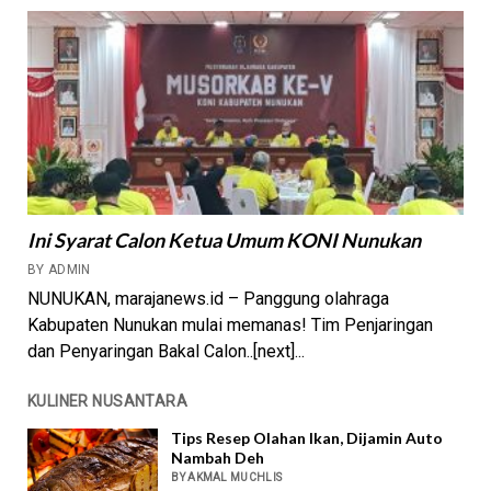
Ini Syarat Calon Ketua Umum KONI Nunukan
BY ADMIN
NUNUKAN, marajanews.id – Panggung olahraga
Kabupaten Nunukan mulai memanas! Tim Penjaringan
dan Penyaringan Bakal Calon..[next]...
KULINER NUSANTARA
Tips Resep Olahan Ikan, Dijamin Auto
Nambah Deh
BY AKMAL MUCHLIS