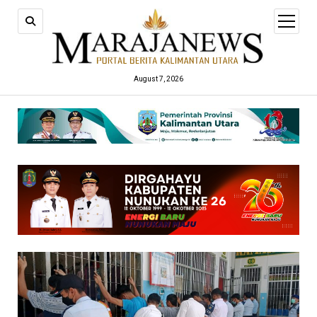
open
menu
August 7, 2026