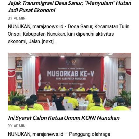
Jejak Transmigrasi Desa Sanur, “Menyulam” Hutan
Jadi Pusat Ekonomi
BY ADMIN
NUNUKAN, marajanews.id - Desa Sanur, Kecamatan Tulin
Onsoi, Kabupaten Nunukan, kini dipenuhi aktivitas
ekonomi, Jalan..[next]...
Ini Syarat Calon Ketua Umum KONI Nunukan
BY ADMIN
NUNUKAN, marajanews.id – Panggung olahraga