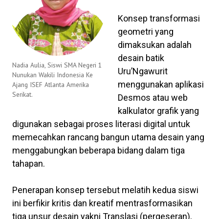
Konsep transformasi
geometri yang
dimaksukan adalah
desain batik
Nadia Aulia, Siswi SMA Negeri 1
Uru’Ngawurit
Nunukan Wakili Indonesia Ke
menggunakan aplikasi
Ajang ISEF Atlanta Amerika
Serikat.
Desmos atau web
kalkulator grafik yang
digunakan sebagai proses literasi digital untuk
memecahkan rancang bangun utama desain yang
menggabungkan beberapa bidang dalam tiga
tahapan.
Penerapan konsep tersebut melatih kedua siswi
ini berfikir kritis dan kreatif mentrasformasikan
tiga unsur desain yakni Translasi (pergeseran),