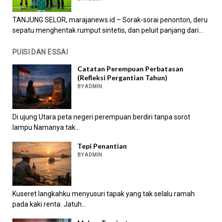
TANJUNG SELOR, marajanews.id – Sorak-sorai penonton, deru
sepatu menghentak rumput sintetis, dan peluit panjang dari...
PUISI DAN ESSAI
Catatan Perempuan Perbatasan
(Refleksi Pergantian Tahun)
BY ADMIN
Di ujung Utara peta negeri perempuan berdiri tanpa sorot
lampu Namanya tak...
Tepi Penantian
BY ADMIN
Kuseret langkahku menyusuri tapak yang tak selalu ramah
pada kaki renta. Jatuh...