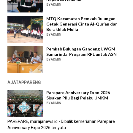
BY ADMIN
MTQ Kecamatan Pemkab Bulungan
Cetak Generasi Cinta Al-Qur’an dan
Berakhlak Mulia
BY ADMIN
Pemkab Bulungan Gandeng UWGM
Samarinda, Program RPL untuk ASN
BY ADMIN
AJATAPPARENG
Parepare Anniversary Expo 2026
Sisakan Pilu Bagi Pelaku UMKM
BY ADMIN
PAREPARE, marajanews.id - Dibalik kemeriahan Parepare
Anniversary Expo 2026 tenyata...