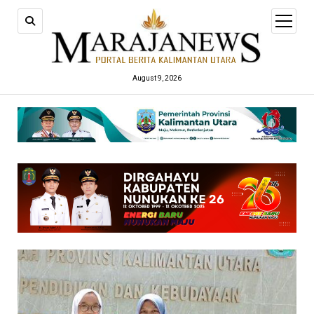
open
menu
August 9, 2026