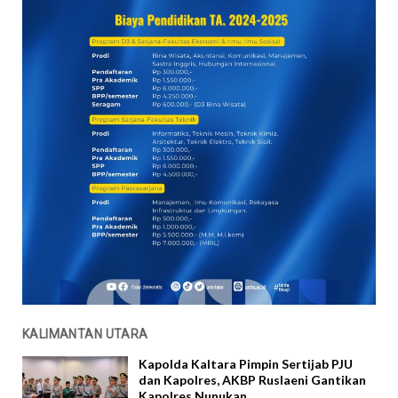
KALIMANTAN UTARA
Kapolda Kaltara Pimpin Sertijab PJU
dan Kapolres, AKBP Ruslaeni Gantikan
Kapolres Nunukan