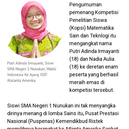
Pengumuman
pemenang Kompetisi
Penelitian Siswa
(Kopsi) Matematika
Sain dan Teknlogi itu
mengangkat nama
Putri Adinda Irmayanti
(18) dan Nadia Aulia
Putri Adinda Irmayanti, Siswi
(18) ke deretan enam
SMA Negeri 1 Nunukan, Wakili
peserta yang berhasil
Indonesia Ke Ajang ISEF
Atalanta Amerika.
meraih emas di
kompetisi tersebut.
Siswi SMA Negeri 1 Nunukan ini tak menyangka
dirinya menang di lomba Sains itu, Pusat Prestasi
Nasional (Puspenas) Kemendikbud Ristek
memilihnya berangkat ke Atlanta Amerika Serikat.