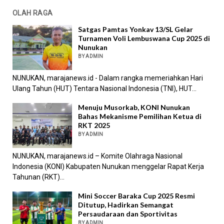
OLAH RAGA
Satgas Pamtas Yonkav 13/SL Gelar
Turnamen Voli Lembuswana Cup 2025 di
Nunukan
BY ADMIN
NUNUKAN, marajanews.id - Dalam rangka memeriahkan Hari
Ulang Tahun (HUT) Tentara Nasional Indonesia (TNI), HUT...
Menuju Musorkab, KONI Nunukan
Bahas Mekanisme Pemilihan Ketua di
RKT 2025
BY ADMIN
NUNUKAN, marajanews.id – Komite Olahraga Nasional
Indonesia (KONI) Kabupaten Nunukan menggelar Rapat Kerja
Tahunan (RKT)...
Mini Soccer Baraka Cup 2025 Resmi
Ditutup, Hadirkan Semangat
Persaudaraan dan Sportivitas
BY ADMIN