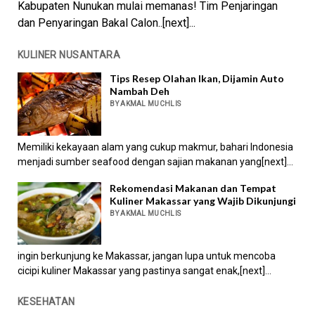
Kabupaten Nunukan mulai memanas! Tim Penjaringan
dan Penyaringan Bakal Calon..[next]...
KULINER NUSANTARA
Tips Resep Olahan Ikan, Dijamin Auto
Nambah Deh
BY AKMAL MUCHLIS
Memiliki kekayaan alam yang cukup makmur, bahari Indonesia
menjadi sumber seafood dengan sajian makanan yang[next]...
Rekomendasi Makanan dan Tempat
Kuliner Makassar yang Wajib Dikunjungi
BY AKMAL MUCHLIS
ingin berkunjung ke Makassar, jangan lupa untuk mencoba
cicipi kuliner Makassar yang pastinya sangat enak,[next]...
KESEHATAN