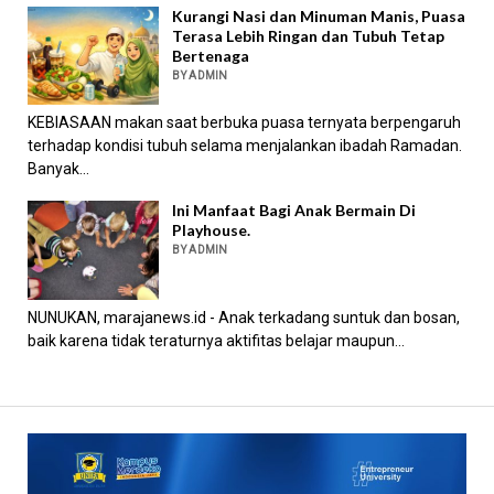
Kurangi Nasi dan Minuman Manis, Puasa
Terasa Lebih Ringan dan Tubuh Tetap
Bertenaga
BY ADMIN
KEBIASAAN makan saat berbuka puasa ternyata berpengaruh
terhadap kondisi tubuh selama menjalankan ibadah Ramadan.
Banyak...
Ini Manfaat Bagi Anak Bermain Di
Playhouse.
BY ADMIN
NUNUKAN, marajanews.id - Anak terkadang suntuk dan bosan,
baik karena tidak teraturnya aktifitas belajar maupun...