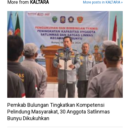
More from
KALTARA
More posts in KALTARA »
Pemkab Bulungan Tingkatkan Kompetensi
Pelindung Masyarakat, 30 Anggota Satlinmas
Bunyu Dikukuhkan