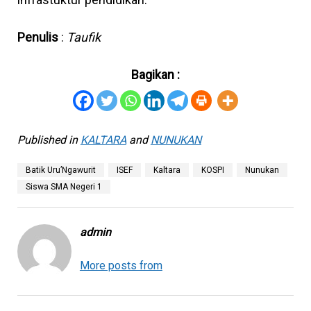
Penulis
:
Taufik
Bagikan :
Published in
KALTARA
and
NUNUKAN
Batik Uru’Ngawurit
ISEF
Kaltara
KOSPI
Nunukan
Siswa SMA Negeri 1
admin
More posts from