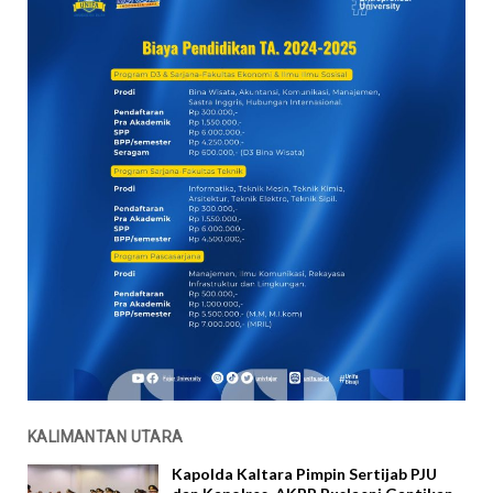
KALIMANTAN UTARA
Kapolda Kaltara Pimpin Sertijab PJU