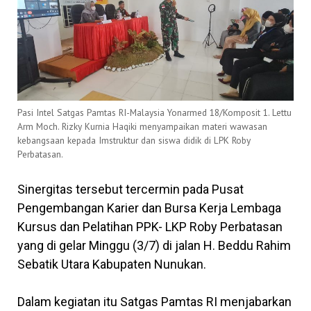
Pasi Intel Satgas Pamtas RI-Malaysia Yonarmed 18/Komposit 1. Lettu
Arm Moch. Rizky Kurnia Haqiki menyampaikan materi wawasan
kebangsaan kepada Imstruktur dan siswa didik di LPK Roby
Perbatasan.
Sinergitas tersebut tercermin pada Pusat
Pengembangan Karier dan Bursa Kerja Lembaga
Kursus dan Pelatihan PPK- LKP Roby Perbatasan
yang di gelar Minggu (3/7) di jalan H. Beddu Rahim
Sebatik Utara Kabupaten Nunukan.
Dalam kegiatan itu Satgas Pamtas RI menjabarkan