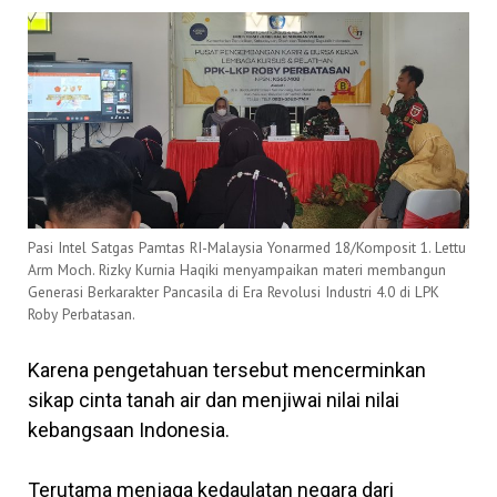
Pasi Intel Satgas Pamtas RI-Malaysia Yonarmed 18/Komposit 1. Lettu
Arm Moch. Rizky Kurnia Haqiki menyampaikan materi membangun
Generasi Berkarakter Pancasila di Era Revolusi Industri 4.0 di LPK
Roby Perbatasan.
Karena pengetahuan tersebut mencerminkan
sikap cinta tanah air dan menjiwai nilai nilai
kebangsaan Indonesia.
Terutama menjaga kedaulatan negara dari