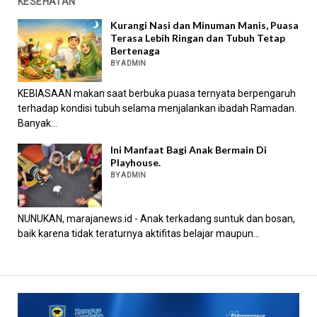
KESEHATAN
Kurangi Nasi dan Minuman Manis, Puasa
Terasa Lebih Ringan dan Tubuh Tetap
Bertenaga
BY ADMIN
KEBIASAAN makan saat berbuka puasa ternyata berpengaruh
terhadap kondisi tubuh selama menjalankan ibadah Ramadan.
Banyak...
Ini Manfaat Bagi Anak Bermain Di
Playhouse.
BY ADMIN
NUNUKAN, marajanews.id - Anak terkadang suntuk dan bosan,
baik karena tidak teraturnya aktifitas belajar maupun...