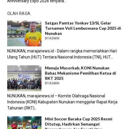
Anniversary Expo 2026 tenyata...
OLAH RAGA
Satgas Pamtas Yonkav 13/SL Gelar
Turnamen Voli Lembuswana Cup 2025 di
Nunukan
BY ADMIN
NUNUKAN, marajanews.id - Dalam rangka memeriahkan Hari
Ulang Tahun (HUT) Tentara Nasional Indonesia (TNI), HUT...
Menuju Musorkab, KONI Nunukan
Bahas Mekanisme Pemilihan Ketua di
RKT 2025
BY ADMIN
NUNUKAN, marajanews.id – Komite Olahraga Nasional
Indonesia (KONI) Kabupaten Nunukan menggelar Rapat Kerja
Tahunan (RKT)...
Mini Soccer Baraka Cup 2025 Resmi
Ditutup, Hadirkan Semangat