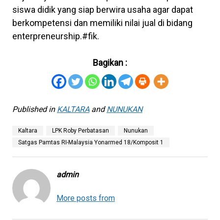
siswa didik yang siap berwira usaha agar dapat
berkompetensi dan memiliki nilai jual di bidang
enterpreneurship.#fik.
Bagikan :
Published in
KALTARA
and
NUNUKAN
Kaltara
LPK Roby Perbatasan
Nunukan
Satgas Pamtas RI-Malaysia Yonarmed 18/Komposit 1
admin
More posts from