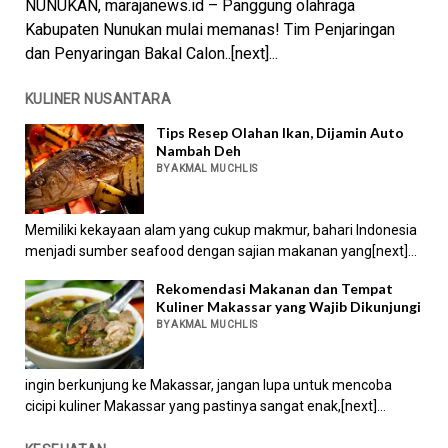
NUNUKAN, marajanews.id – Panggung olahraga
Kabupaten Nunukan mulai memanas! Tim Penjaringan
dan Penyaringan Bakal Calon..[next]...
KULINER NUSANTARA
Tips Resep Olahan Ikan, Dijamin Auto
Nambah Deh
BY AKMAL MUCHLIS
Memiliki kekayaan alam yang cukup makmur, bahari Indonesia
menjadi sumber seafood dengan sajian makanan yang[next]...
Rekomendasi Makanan dan Tempat
Kuliner Makassar yang Wajib Dikunjungi
BY AKMAL MUCHLIS
ingin berkunjung ke Makassar, jangan lupa untuk mencoba
cicipi kuliner Makassar yang pastinya sangat enak,[next]...