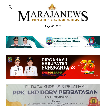
open
menu
August 9, 2026