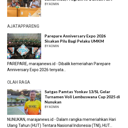
BY ADMIN
AJATAPPARENG
Parepare Anniversary Expo 2026
Sisakan Pilu Bagi Pelaku UMKM
BY ADMIN
PAREPARE, marajanews.id - Dibalik kemeriahan Parepare
Anniversary Expo 2026 tenyata...
OLAH RAGA
Satgas Pamtas Yonkav 13/SL Gelar
Turnamen Voli Lembuswana Cup 2025 di
Nunukan
BY ADMIN
NUNUKAN, marajanews.id - Dalam rangka memeriahkan Hari
Ulang Tahun (HUT) Tentara Nasional Indonesia (TNI), HUT...