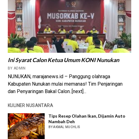
Ini Syarat Calon Ketua Umum KONI Nunukan
BY ADMIN
NUNUKAN, marajanews.id – Panggung olahraga
Kabupaten Nunukan mulai memanas! Tim Penjaringan
dan Penyaringan Bakal Calon..[next]...
KULINER NUSANTARA
Tips Resep Olahan Ikan, Dijamin Auto
Nambah Deh
BY AKMAL MUCHLIS