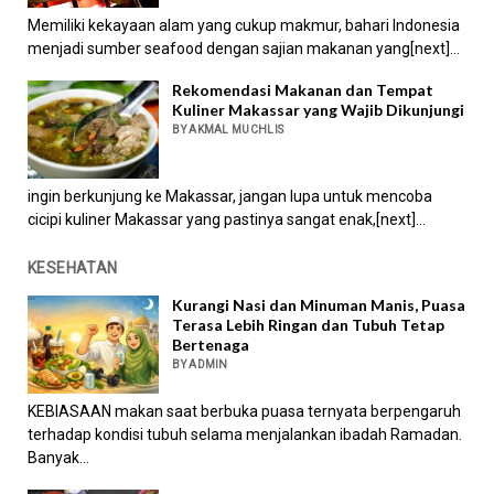
Memiliki kekayaan alam yang cukup makmur, bahari Indonesia
menjadi sumber seafood dengan sajian makanan yang[next]...
Rekomendasi Makanan dan Tempat
Kuliner Makassar yang Wajib Dikunjungi
BY AKMAL MUCHLIS
ingin berkunjung ke Makassar, jangan lupa untuk mencoba
cicipi kuliner Makassar yang pastinya sangat enak,[next]...
KESEHATAN
Kurangi Nasi dan Minuman Manis, Puasa
Terasa Lebih Ringan dan Tubuh Tetap
Bertenaga
BY ADMIN
KEBIASAAN makan saat berbuka puasa ternyata berpengaruh
terhadap kondisi tubuh selama menjalankan ibadah Ramadan.
Banyak...