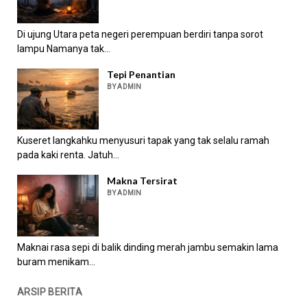
Di ujung Utara peta negeri perempuan berdiri tanpa sorot
lampu Namanya tak...
Tepi Penantian
BY ADMIN
Kuseret langkahku menyusuri tapak yang tak selalu ramah
pada kaki renta. Jatuh...
Makna Tersirat
BY ADMIN
Maknai rasa sepi di balik dinding merah jambu semakin lama
buram menikam...
ARSIP BERITA