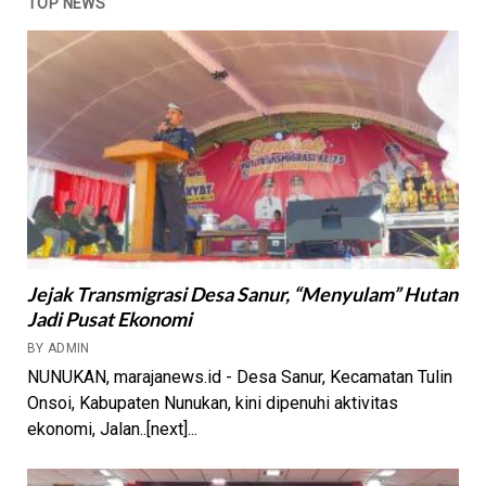
TOP NEWS
Jejak Transmigrasi Desa Sanur, “Menyulam” Hutan
Jadi Pusat Ekonomi
BY ADMIN
NUNUKAN, marajanews.id - Desa Sanur, Kecamatan Tulin
Onsoi, Kabupaten Nunukan, kini dipenuhi aktivitas
ekonomi, Jalan..[next]...