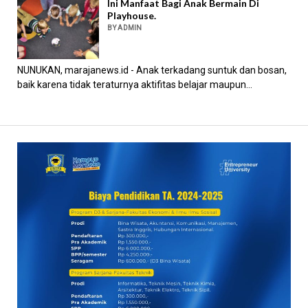
Ini Manfaat Bagi Anak Bermain Di
Playhouse.
BY ADMIN
NUNUKAN, marajanews.id - Anak terkadang suntuk dan bosan,
baik karena tidak teraturnya aktifitas belajar maupun...