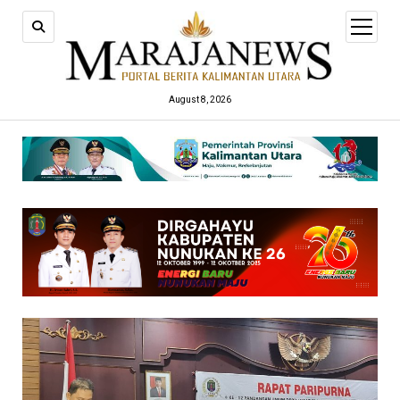
open
menu
August 8, 2026