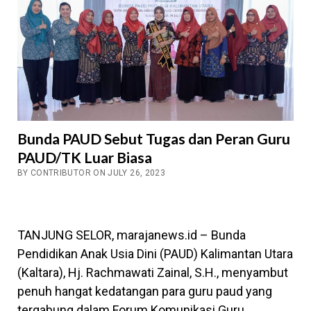
Bunda PAUD Sebut Tugas dan Peran Guru
PAUD/TK Luar Biasa
BY CONTRIBUTOR ON JULY 26, 2023
TANJUNG SELOR, marajanews.id – Bunda
Pendidikan Anak Usia Dini (PAUD) Kalimantan Utara
(Kaltara), Hj. Rachmawati Zainal, S.H., menyambut
penuh hangat kedatangan para guru paud yang
tergabung dalam Forum Komunikasi Guru