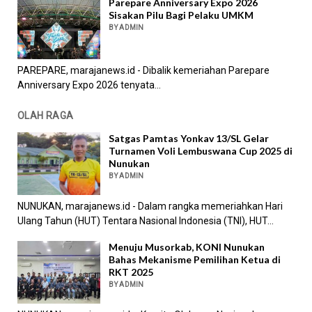
Parepare Anniversary Expo 2026
Sisakan Pilu Bagi Pelaku UMKM
BY ADMIN
PAREPARE, marajanews.id - Dibalik kemeriahan Parepare
Anniversary Expo 2026 tenyata...
OLAH RAGA
Satgas Pamtas Yonkav 13/SL Gelar
Turnamen Voli Lembuswana Cup 2025 di
Nunukan
BY ADMIN
NUNUKAN, marajanews.id - Dalam rangka memeriahkan Hari
Ulang Tahun (HUT) Tentara Nasional Indonesia (TNI), HUT...
Menuju Musorkab, KONI Nunukan
Bahas Mekanisme Pemilihan Ketua di
RKT 2025
BY ADMIN