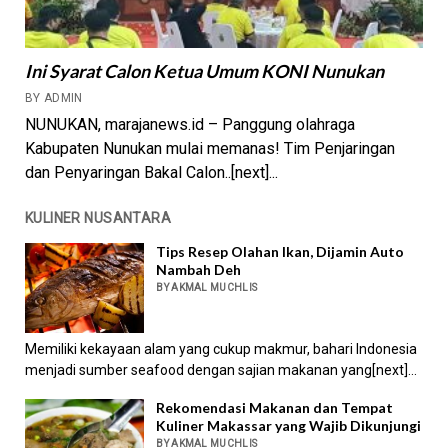
Ini Syarat Calon Ketua Umum KONI Nunukan
BY ADMIN
NUNUKAN, marajanews.id – Panggung olahraga
Kabupaten Nunukan mulai memanas! Tim Penjaringan
dan Penyaringan Bakal Calon..[next]...
KULINER NUSANTARA
Tips Resep Olahan Ikan, Dijamin Auto
Nambah Deh
BY AKMAL MUCHLIS
Memiliki kekayaan alam yang cukup makmur, bahari Indonesia
menjadi sumber seafood dengan sajian makanan yang[next]...
Rekomendasi Makanan dan Tempat
Kuliner Makassar yang Wajib Dikunjungi
BY AKMAL MUCHLIS