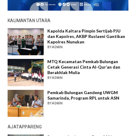
KALIMANTAN UTARA
Kapolda Kaltara Pimpin Sertijab PJU
dan Kapolres, AKBP Ruslaeni Gantikan
Kapolres Nunukan
BY ADMIN
MTQ Kecamatan Pemkab Bulungan
Cetak Generasi Cinta Al-Qur’an dan
Berakhlak Mulia
BY ADMIN
Pemkab Bulungan Gandeng UWGM
Samarinda, Program RPL untuk ASN
BY ADMIN
AJATAPPARENG