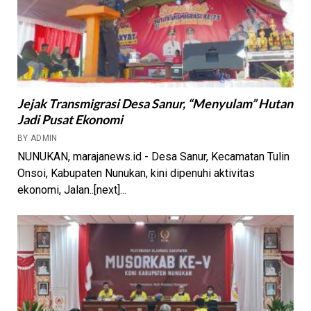
Jejak Transmigrasi Desa Sanur, “Menyulam” Hutan
Jadi Pusat Ekonomi
BY ADMIN
NUNUKAN, marajanews.id - Desa Sanur, Kecamatan Tulin
Onsoi, Kabupaten Nunukan, kini dipenuhi aktivitas
ekonomi, Jalan..[next]...