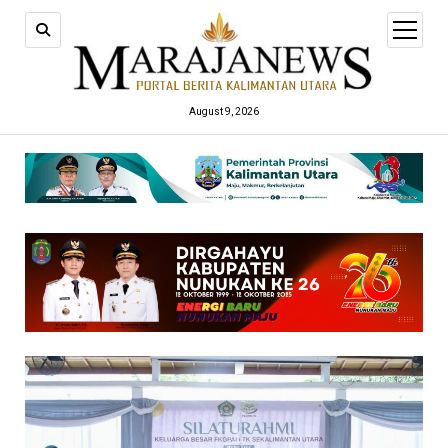
open
menu
August 9, 2026