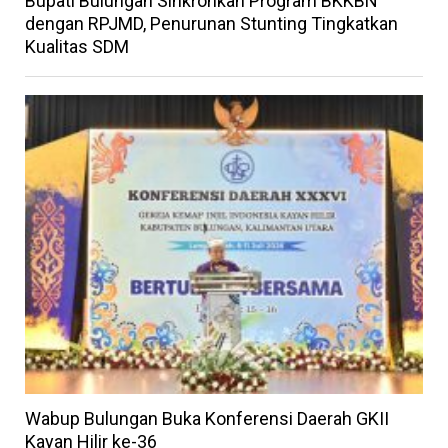
Bupati Bulungan Sinkronkan Program BKKBN
dengan RPJMD, Penurunan Stunting Tingkatkan
Kualitas SDM
Wabup Bulungan Buka Konferensi Daerah GKII
Kayan Hilir ke-36