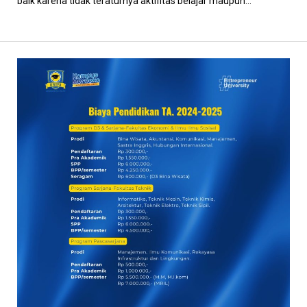
baik karena tidak teraturnya aktifitas belajar maupun...