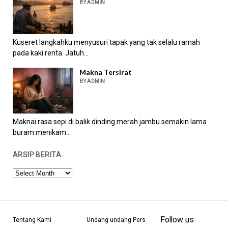
BY ADMIN
Kuseret langkahku menyusuri tapak yang tak selalu ramah
pada kaki renta. Jatuh...
Makna Tersirat
BY ADMIN
Maknai rasa sepi di balik dinding merah jambu semakin lama
buram menikam...
ARSIP BERITA
ARSIP
BERITA
Follow us
Tentang Kami
Undang undang Pers