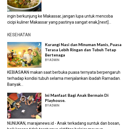
ingin berkunjung ke Makassar, jangan lupa untuk mencoba
cicipi kuliner Makassar yang pastinya sangat enak,[next]...
KESEHATAN
Kurangi Nasi dan Minuman Manis, Puasa
Terasa Lebih Ringan dan Tubuh Tetap
Bertenaga
BY ADMIN
KEBIASAAN makan saat berbuka puasa ternyata berpengaruh
terhadap kondisi tubuh selama menjalankan ibadah Ramadan.
Banyak...
Ini Manfaat Bagi Anak Bermain Di
Playhouse.
BY ADMIN
NUNUKAN, marajanews.id - Anak terkadang suntuk dan bosan,