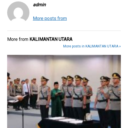
admin
More posts from
More from
KALIMANTAN UTARA
More posts in KALIMANTAN UTARA »