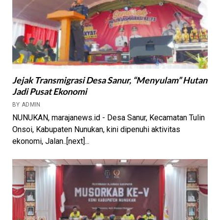
Jejak Transmigrasi Desa Sanur, “Menyulam” Hutan
Jadi Pusat Ekonomi
BY ADMIN
NUNUKAN, marajanews.id - Desa Sanur, Kecamatan Tulin
Onsoi, Kabupaten Nunukan, kini dipenuhi aktivitas
ekonomi, Jalan..[next]...