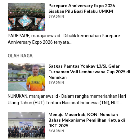
Parepare Anniversary Expo 2026
Sisakan Pilu Bagi Pelaku UMKM
BY ADMIN
PAREPARE, marajanews.id - Dibalik kemeriahan Parepare
Anniversary Expo 2026 tenyata...
OLAH RAGA
Satgas Pamtas Yonkav 13/SL Gelar
Turnamen Voli Lembuswana Cup 2025 di
Nunukan
BY ADMIN
NUNUKAN, marajanews.id - Dalam rangka memeriahkan Hari
Ulang Tahun (HUT) Tentara Nasional Indonesia (TNI), HUT...
Menuju Musorkab, KONI Nunukan
Bahas Mekanisme Pemilihan Ketua di
RKT 2025
BY ADMIN