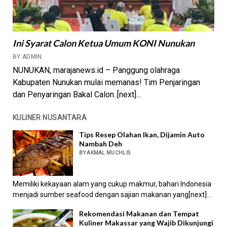
Ini Syarat Calon Ketua Umum KONI Nunukan
BY ADMIN
NUNUKAN, marajanews.id – Panggung olahraga
Kabupaten Nunukan mulai memanas! Tim Penjaringan
dan Penyaringan Bakal Calon..[next]...
KULINER NUSANTARA
Tips Resep Olahan Ikan, Dijamin Auto
Nambah Deh
BY AKMAL MUCHLIS
Memiliki kekayaan alam yang cukup makmur, bahari Indonesia
menjadi sumber seafood dengan sajian makanan yang[next]...
Rekomendasi Makanan dan Tempat
Kuliner Makassar yang Wajib Dikunjungi