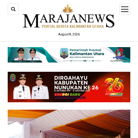
open
menu
August 8, 2026