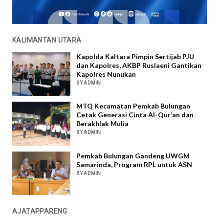
KALIMANTAN UTARA
Kapolda Kaltara Pimpin Sertijab PJU
dan Kapolres, AKBP Ruslaeni Gantikan
Kapolres Nunukan
BY ADMIN
MTQ Kecamatan Pemkab Bulungan
Cetak Generasi Cinta Al-Qur’an dan
Berakhlak Mulia
BY ADMIN
Pemkab Bulungan Gandeng UWGM
Samarinda, Program RPL untuk ASN
BY ADMIN
AJATAPPARENG