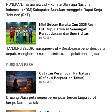
NUNUKAN, marajanews.id – Komite Olahraga Nasional
Indonesia (KONI) Kabupaten Nunukan menggelar Rapat Kerja
Tahunan (RKT)...
Mini Soccer Baraka Cup 2025 Resmi
Ditutup, Hadirkan Semangat
Persaudaraan dan Sportivitas
BY ADMIN
TANJUNG SELOR, marajanews.id – Sorak-sorai penonton, deru
sepatu menghentak rumput sintetis, dan peluit panjang dari...
PUISI DAN ESSAI
Catatan Perempuan Perbatasan
(Refleksi Pergantian Tahun)
BY ADMIN
Di ujung Utara peta negeri perempuan berdiri tanpa sorot
lampu Namanya tak...