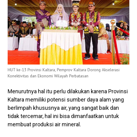
HUT ke-13 Provinsi Kaltara, Pemprov Kaltara Dorong Akselerasi
Konektivitas dan Ekonomi Wilayah Perbatasan
Menurutnya hal itu perlu dilakukan karena Provinsi
Kaltara memiliki potensi sumber daya alam yang
berlimpah khususnya air, yang sangat baik dan
tidak tercemar, hal ini bisa dimanfaatkan untuk
membuat produksi air mineral.