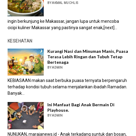
BY AKMAL MUCHLIS
ingin berkunjung ke Makassar, jangan lupa untuk mencoba
cicipi kuliner Makassar yang pastinya sangat enak,[next]...
KESEHATAN
Kurangi Nasi dan Minuman Manis, Puasa
Terasa Lebih Ringan dan Tubuh Tetap
Bertenaga
BY ADMIN
KEBIASAAN makan saat berbuka puasa ternyata berpengaruh
terhadap kondisi tubuh selama menjalankan ibadah Ramadan.
Banyak...
Ini Manfaat Bagi Anak Bermain Di
Playhouse.
BY ADMIN
NUNUKAN, marajanews.id - Anak terkadang suntuk dan bosan,