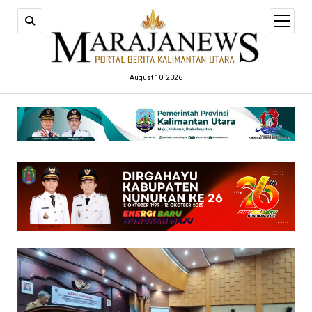
open
menu
August 10, 2026