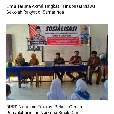
Lima Taruna Akmil Tingkat III Inspirasi Siswa
Sekolah Rakyat di Samarinda
DPRD Nunukan Edukasi Pelajar Cegah
Penyalahgunaan Narkoba Sejak Dini