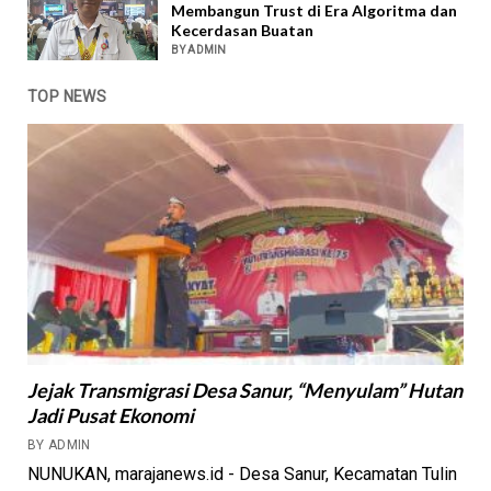
Membangun Trust di Era Algoritma dan
Kecerdasan Buatan
BY ADMIN
TOP NEWS
Jejak Transmigrasi Desa Sanur, “Menyulam” Hutan
Jadi Pusat Ekonomi
BY ADMIN
NUNUKAN, marajanews.id - Desa Sanur, Kecamatan Tulin