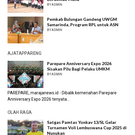
BY ADMIN
Pemkab Bulungan Gandeng UWGM
Samarinda, Program RPL untuk ASN
BY ADMIN
AJATAPPARENG
Parepare Anniversary Expo 2026
Sisakan Pilu Bagi Pelaku UMKM
BY ADMIN
PAREPARE, marajanews.id - Dibalik kemeriahan Parepare
Anniversary Expo 2026 tenyata...
OLAH RAGA
Satgas Pamtas Yonkav 13/SL Gelar
Turnamen Voli Lembuswana Cup 2025 di
Nunukan