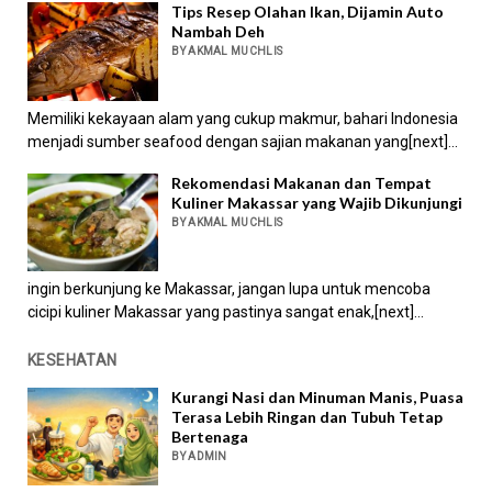
Tips Resep Olahan Ikan, Dijamin Auto
Nambah Deh
BY AKMAL MUCHLIS
Memiliki kekayaan alam yang cukup makmur, bahari Indonesia
menjadi sumber seafood dengan sajian makanan yang[next]...
Rekomendasi Makanan dan Tempat
Kuliner Makassar yang Wajib Dikunjungi
BY AKMAL MUCHLIS
ingin berkunjung ke Makassar, jangan lupa untuk mencoba
cicipi kuliner Makassar yang pastinya sangat enak,[next]...
KESEHATAN
Kurangi Nasi dan Minuman Manis, Puasa
Terasa Lebih Ringan dan Tubuh Tetap
Bertenaga
BY ADMIN