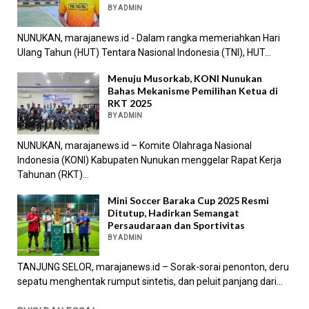
BY ADMIN
NUNUKAN, marajanews.id - Dalam rangka memeriahkan Hari
Ulang Tahun (HUT) Tentara Nasional Indonesia (TNI), HUT...
Menuju Musorkab, KONI Nunukan
Bahas Mekanisme Pemilihan Ketua di
RKT 2025
BY ADMIN
NUNUKAN, marajanews.id – Komite Olahraga Nasional
Indonesia (KONI) Kabupaten Nunukan menggelar Rapat Kerja
Tahunan (RKT)...
Mini Soccer Baraka Cup 2025 Resmi
Ditutup, Hadirkan Semangat
Persaudaraan dan Sportivitas
BY ADMIN
TANJUNG SELOR, marajanews.id – Sorak-sorai penonton, deru
sepatu menghentak rumput sintetis, dan peluit panjang dari...