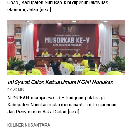
Onsoi, Kabupaten Nunukan, kini dipenuhi aktivitas
ekonomi, Jalan..[next]...
Ini Syarat Calon Ketua Umum KONI Nunukan
BY ADMIN
NUNUKAN, marajanews.id – Panggung olahraga
Kabupaten Nunukan mulai memanas! Tim Penjaringan
dan Penyaringan Bakal Calon..[next]...
KULINER NUSANTARA