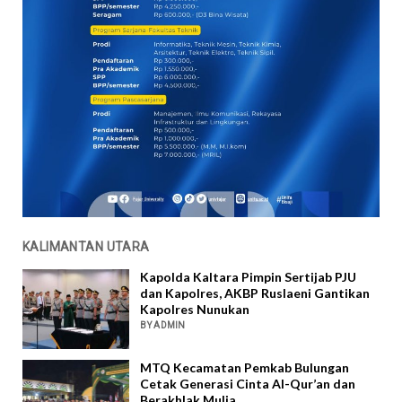
KALIMANTAN UTARA
Kapolda Kaltara Pimpin Sertijab PJU
dan Kapolres, AKBP Ruslaeni Gantikan
Kapolres Nunukan
BY ADMIN
MTQ Kecamatan Pemkab Bulungan
Cetak Generasi Cinta Al-Qur’an dan
Berakhlak Mulia