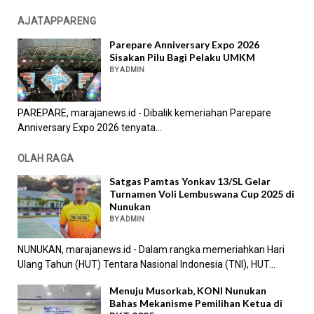
AJATAPPARENG
Parepare Anniversary Expo 2026
Sisakan Pilu Bagi Pelaku UMKM
BY ADMIN
PAREPARE, marajanews.id - Dibalik kemeriahan Parepare
Anniversary Expo 2026 tenyata...
OLAH RAGA
Satgas Pamtas Yonkav 13/SL Gelar
Turnamen Voli Lembuswana Cup 2025 di
Nunukan
BY ADMIN
NUNUKAN, marajanews.id - Dalam rangka memeriahkan Hari
Ulang Tahun (HUT) Tentara Nasional Indonesia (TNI), HUT...
Menuju Musorkab, KONI Nunukan
Bahas Mekanisme Pemilihan Ketua di