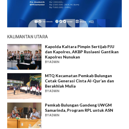
KALIMANTAN UTARA
Kapolda Kaltara Pimpin Sertijab PJU
dan Kapolres, AKBP Ruslaeni Gantikan
Kapolres Nunukan
BY ADMIN
MTQ Kecamatan Pemkab Bulungan
Cetak Generasi Cinta Al-Qur’an dan
Berakhlak Mulia
BY ADMIN
Pemkab Bulungan Gandeng UWGM
Samarinda, Program RPL untuk ASN
BY ADMIN