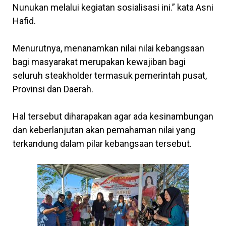
Nunukan melalui kegiatan sosialisasi ini.” kata Asni
Hafid.
Menurutnya, menanamkan nilai nilai kebangsaan
bagi masyarakat merupakan kewajiban bagi
seluruh steakholder termasuk pemerintah pusat,
Provinsi dan Daerah.
Hal tersebut diharapakan agar ada kesinambungan
dan keberlanjutan akan pemahaman nilai yang
terkandung dalam pilar kebangsaan tersebut.