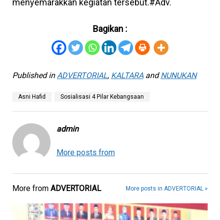
menyemarakkan kegiatan tersebut.#Adv.
Bagikan :
Published in
ADVERTORIAL
,
KALTARA
and
NUNUKAN
Asni Hafid
Sosialisasi 4 Pilar Kebangsaan
admin
More posts from
More from
ADVERTORIAL
More posts in ADVERTORIAL »