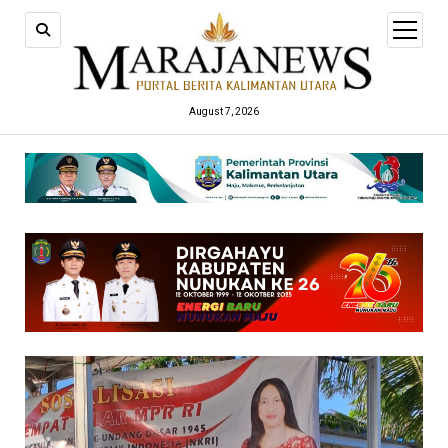
open
menu
August 7, 2026