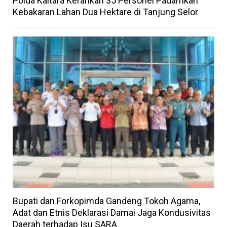
Polda Kaltara Kerahkan 35 Personel Padamkan
Kebakaran Lahan Dua Hektare di Tanjung Selor
Bupati dan Forkopimda Gandeng Tokoh Agama,
Adat dan Etnis Deklarasi Damai Jaga Kondusivitas
Daerah terhadap Isu SARA