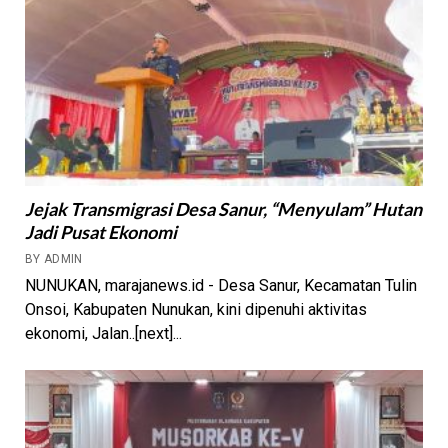
Jejak Transmigrasi Desa Sanur, “Menyulam” Hutan
Jadi Pusat Ekonomi
BY ADMIN
NUNUKAN, marajanews.id - Desa Sanur, Kecamatan Tulin
Onsoi, Kabupaten Nunukan, kini dipenuhi aktivitas
ekonomi, Jalan..[next]...