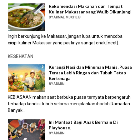
Rekomendasi Makanan dan Tempat
Kuliner Makassar yang Wajib Dikunjungi
BY AKMAL MUCHLIS
ingin berkunjung ke Makassar, jangan lupa untuk mencoba
cicipi kuliner Makassar yang pastinya sangat enak,[next]...
KESEHATAN
Kurangi Nasi dan Minuman Manis, Puasa
Terasa Lebih Ringan dan Tubuh Tetap
Bertenaga
BY ADMIN
KEBIASAAN makan saat berbuka puasa ternyata berpengaruh
terhadap kondisi tubuh selama menjalankan ibadah Ramadan.
Banyak...
Ini Manfaat Bagi Anak Bermain Di
Playhouse.
BY ADMIN