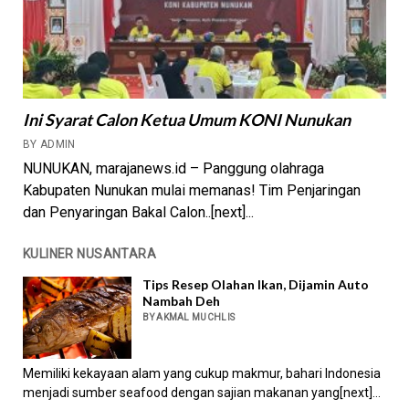
Ini Syarat Calon Ketua Umum KONI Nunukan
BY ADMIN
NUNUKAN, marajanews.id – Panggung olahraga
Kabupaten Nunukan mulai memanas! Tim Penjaringan
dan Penyaringan Bakal Calon..[next]...
KULINER NUSANTARA
Tips Resep Olahan Ikan, Dijamin Auto
Nambah Deh
BY AKMAL MUCHLIS
Memiliki kekayaan alam yang cukup makmur, bahari Indonesia
menjadi sumber seafood dengan sajian makanan yang[next]...