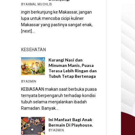
BY AKMAL MUCHLIS
ingin berkunjung ke Makassar, jangan
lupa untuk mencoba cicipi kuliner
Makassar yang pastinya sangat enak,
[next]...
KESEHATAN
Kurangi Nasi dan
Minuman Manis, Puasa
Terasa Lebih Ringan dan
Tubuh Tetap Bertenaga
BY ADMIN
KEBIASAAN makan saat berbuka puasa
ternyata berpengaruh terhadap kondisi
tubuh selama menjalankan ibadah
Ramadan. Banyak...
Ini Manfaat Bagi Anak
Bermain Di Playhouse.
BY ADMIN