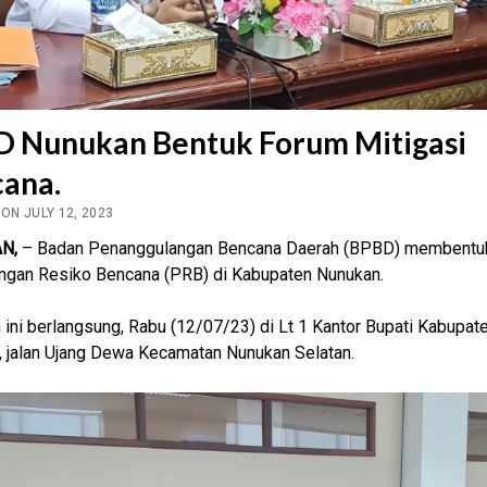
 Nunukan Bentuk Forum Mitigasi
ana.
ON JULY 12, 2023
N,
– Badan Penanggulangan Bencana Daerah (BPBD) membentu
ngan Resiko Bencana (PRB) di Kabupaten Nunukan.
 ini berlangsung, Rabu (12/07/23) di Lt 1 Kantor Bupati Kabupat
 jalan Ujang Dewa Kecamatan Nunukan Selatan.