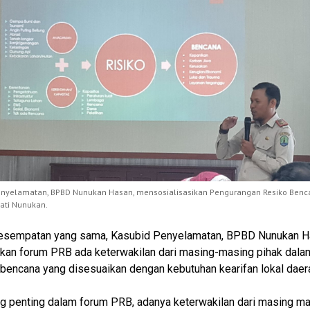
nyelamatan, BPBD Nunukan Hasan, mensosialisasikan Pengurangan Resiko Bencan
ati Nunukan.
esempatan yang sama, Kasubid Penyelamatan, BPBD Nunukan H
kan forum PRB ada keterwakilan dari masing-masing pihak dala
 bencana yang disesuaikan dengan kebutuhan kearifan lokal daer
ng penting dalam forum PRB, adanya keterwakilan dari masing m