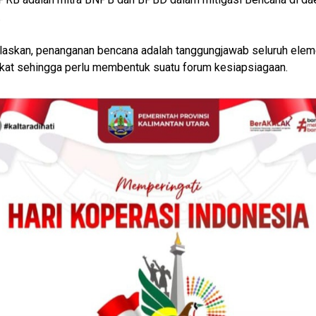
.
laskan, penanganan bencana adalah tanggungjawab seluruh ele
at sehingga perlu membentuk suatu forum kesiapsiagaan.