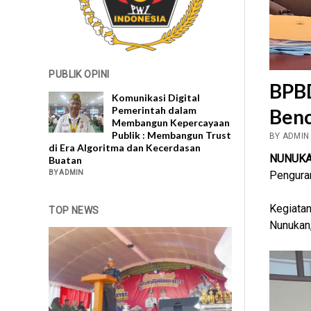
PUBLIK OPINI
BPBD
Komunikasi Digital
Pemerintah dalam
Benc
Membangun Kepercayaan
Publik : Membangun Trust
BY ADMIN 
di Era Algoritma dan Kecerdasan
NUNUKA
Buatan
Pengura
BY ADMIN
Kegiatan
TOP NEWS
Nunukan,