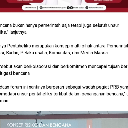
encana bukan hanya pemerintah saja tetapi juga seluruh unsur
ks,” lanjutnya.
ya Pentaheliks merupakan konsep multi pihak antara Pemerinta
i, Badan, Pelaku usaha, Komunitas, dan Media Massa.
rsebut akan berkolaborasi dan berkomitmen mencapai tujuan be
tigasi bencana.
daan forum ini nantinya berperan sebagai wadah pegiat PRB yan
odasi unsur pentaheliks terlibat dalam penanganan bencana,” 
iman.