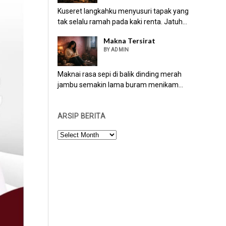
Kuseret langkahku menyusuri tapak yang
tak selalu ramah pada kaki renta. Jatuh...
Makna Tersirat
BY ADMIN
Maknai rasa sepi di balik dinding merah
jambu semakin lama buram menikam...
ARSIP BERITA
ARSIP
BERITA